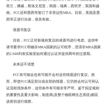
荷兰，挪威，斯洛文尼亚，韩国，瑞典，西班牙，英国和越
南。FCC还和墨西哥签订了非营运性MRA。目前，美国及墨
西哥正进行洽谈，使其有效。
请愿书复议
目前，FCC正对新规则复议的请愿书进行考虑。这些申
请书要求FCC明确非MRA国家的认可程序，澄清非MRA国家
的2.948列表实验室如何通过认证并提供两年的过渡期。
未来还不清楚
FCC有可能会也有可能不会对这些情愿进行复议。然
而，即使FCC满足部分或全部的情愿，它仍然会对认可和认
证流程强加条件，这些条件有可能非常严苛。鉴于拟定规则
的重要性及重大影响，制造商(及整个物联网生态系统)都应
该密切进行观察。