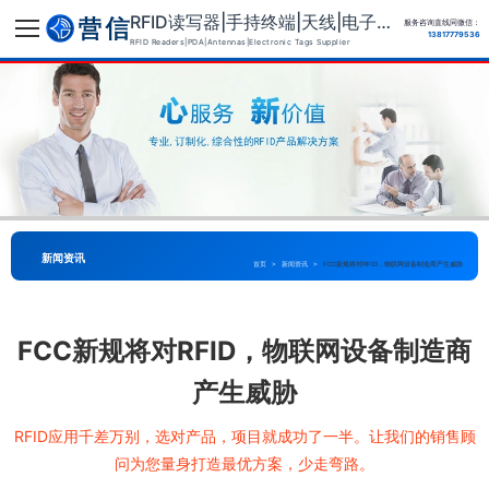
RFID读写器|手持终端|天线|电子标签供应商
服务咨询直线同微信：
13817779536
RFID Readers|PDA|Antennas|Electronic Tags Supplier
新闻资讯
首页
>
新闻资讯
>
FCC新规将对RFID，物联网设备制造商产生威胁
FCC新规将对RFID，物联网设备制造商
产生威胁
RFID应用千差万别，选对产品，项目就成功了一半。让我们的销售顾
问为您量身打造最优方案，少走弯路。