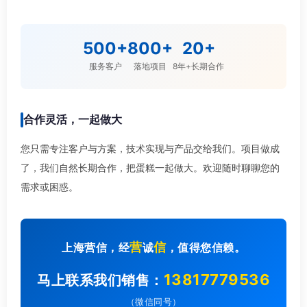
500+
800+
20+
服务客户
落地项目
8年+长期合作
合作灵活，一起做大
您只需专注客户与方案，技术实现与产品交给我们。项目做成
了，我们自然长期合作，把蛋糕一起做大。欢迎随时聊聊您的
需求或困惑。
营
信
上海营信，经
诚
，值得您信赖。
13817779536
马上联系我们销售：
（微信同号）