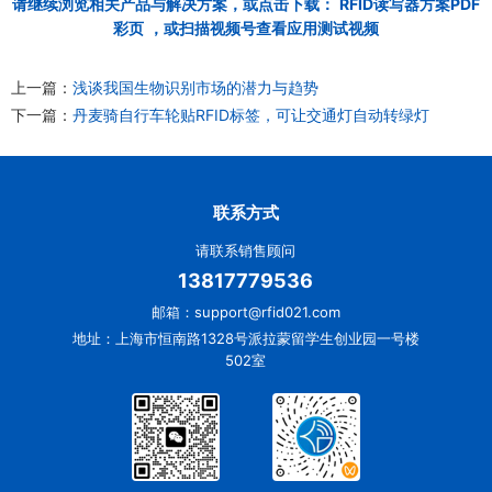
请继续浏览相关产品与解决方案，或点击下载：
RFID读写器方案PDF
彩页
，或扫描视频号查看应用测试视频
上一篇：
浅谈我国生物识别市场的潜力与趋势
下一篇：
丹麦骑自行车轮贴RFID标签，可让交通灯自动转绿灯
联系方式
请联系销售顾问
13817779536
邮箱：support@rfid021.com
地址：上海市恒南路1328号派拉蒙留学生创业园一号楼
502室