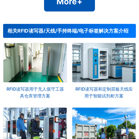
More+
相关RFID读写器/天线/手持终端/电子标签解决方案介绍
RFID读写器用于无人值守工器
RFID读写器和定制层板天线应
具仓库管理方案
用于智能试剂柜方案