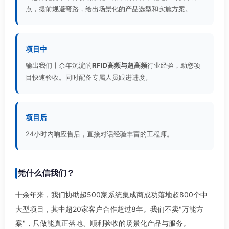
点，提前规避弯路，给出场景化的产品选型和实施方案。
项目中
输出我们十余年沉淀的
RFID高频与超高频
行业经验，助您项
目快速验收。同时配备专属人员跟进进度。
项目后
24小时内响应售后，直接对话经验丰富的工程师。
凭什么信我们？
十余年来，我们协助超500家系统集成商成功落地超800个中
大型项目，其中超20家客户合作超过8年。我们不卖"万能方
案"，只做能真正落地、顺利验收的场景化产品与服务。