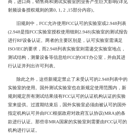
商，进口商，销售商和测试实验室的业务产生巨大影响(详见
射频设备授权规则的第0, 1, 2 ,15部分内容)。
旧规则中，FCC允许使用FCC认可的实验室或2.948列表
(2.948是指FCC实验室授权使用细则2.948)实验室的测试报告
进行RF设备认证。两者的主要区别是，认可实验室需满足
ISO/IEC的要求，而2.948列表实验室则需递交实验室地点，
测试结构，测量设备等信息给FCC的OET办公室，并由其进
行认证并列出许可列表。
除此之外，这些新规定禁止了未受认可的2.948列表中的
实验室的使用。国外测试实验室也在新规定使用范围内，新
规则规定所有测试结果须有FCC认可的认证机构认证的实验
室来提供。过渡期结束后，国外实验室必须由被认可的国外
指定机构认可并由FCC根据政府对政府互认协议(MRA)的条
款进行认证。那些非MRA国家的实验室则需要由FCC认可的
机构进行认证。