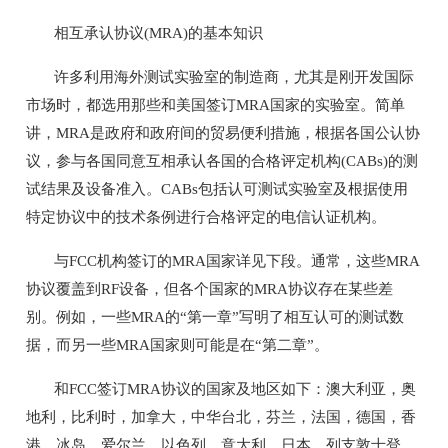
相互承认协议(MRA)的基本知识
许多利用海外测试实验室的制造商，尤其是刚开发国际
市场时，都选用那些和美国签订MRA国家的实验室。简单
讲，MRA是政府和政府间的贸易便利措施，根据各国公认协
议，参与各国同意互相承认各国的合格评定机构(CABs)的测
试结果及设备准入。CABs包括认可测试实验室及根据使用
特定协议中的技术条例进行合格评定的电信认证机构。
与FCC机构签订的MRA国家详见下段。通常，这些MRA
协议覆盖到RF设备，但各个国家的MRA协议存在某些差
别。例如，一些MRA的“第一章”写明了相互认可的测试数
据，而另一些MRA国家则可能是在“第二章”。
和FCC签订MRA协议的国家及地区如下：澳大利亚，奥
地利，比利时，加拿大，中华台北，芬兰，法国，德国，香
港，冰岛，爱尔兰，以色列，意大利，日本，列支敦士登，