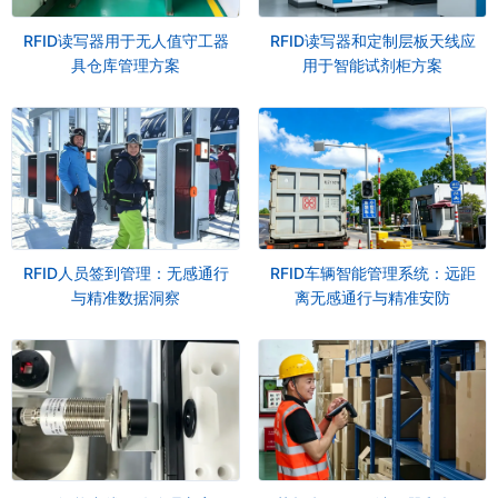
RFID读写器用于无人值守工器
RFID读写器和定制层板天线应
具仓库管理方案
用于智能试剂柜方案
RFID人员签到管理：无感通行
RFID车辆智能管理系统：远距
与精准数据洞察
离无感通行与精准安防