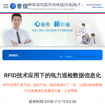
RFID读写器|手持终端|天线|电子标签供应商
服务咨询直线同微信：
13817779536
RFID Readers|PDA|Antennas|Electronic Tags Supplier
新闻资讯
首页
>
新闻资讯
>
RFID技术应用下的电力巡检数据信息化
RFID技术应用下的电力巡检数据信息化
RFID应用千差万别，选对产品，项目就成功了一半。让我们的销售顾
问为您量身打造最优方案，少走弯路。
发布时间:2018-7-2 11:53:30