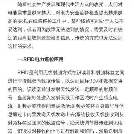
随着社会生产发展和现代生活方式的改变，人们对
电能需求量越来越大，对电力安全监督检查提出越来越
高的要求.在线路巡检工作中，某些线路可能处于人员不
易达到，或者因为故障无法达到的情况，需要及时在较
远的距离获取到这些设备信息，传统的方式也无法达到
这样的要求。
一.RFID电力巡检应用
RFID是利用无线射频方式在识读器和射频标签之间
进行非接触双向数据传输，以达到目标识别和数据交换
的目的。识读器通过发射天线发送一定频率的射频信
号，当射频标签进入发射天线工作区域时产生感应电
流，射频标签获得能量被激活;射频标签将自身编码等信
息通过卡内置发送天线发送出去;系统接收天线接收到从
射频标签发送来的载波信号，经天线调节器传送到识读
器，识读器对接收的信号进行解调和解码，然后送到后