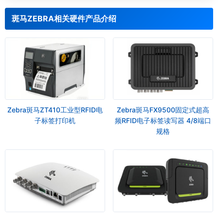
斑马ZEBRA相关硬件产品介绍
Zebra斑马ZT410工业型RFID电
Zebra斑马FX9500固定式超高
子标签打印机
频RFID电子标签读写器 4/8端口
规格