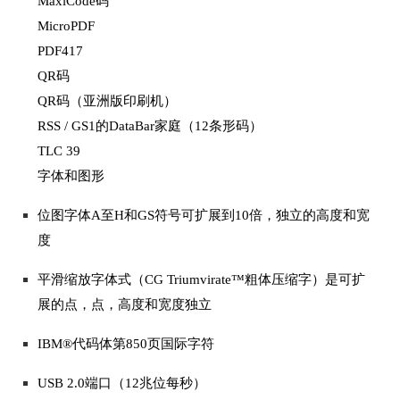
MaxiCode码
MicroPDF
PDF417
QR码
QR码（亚洲版印刷机）
RSS / GS1的DataBar家庭（12条形码）
TLC 39
字体和图形
位图字体A至H和GS符号可扩展到10倍，独立的高度和宽
度
平滑缩放字体式（CG Triumvirate™粗体压缩字）是可扩
展的点，点，高度和宽度独立
IBM®代码体第850页国际字符
USB 2.0端口（12兆位每秒）