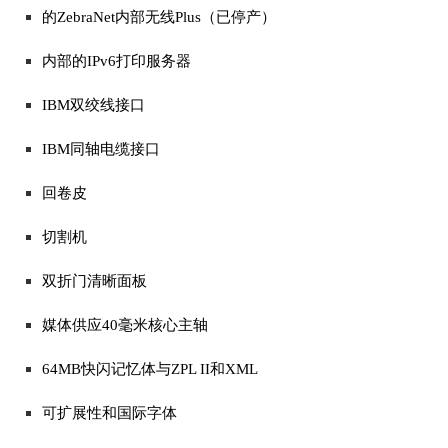
的ZebraNet内部无线Plus（已停产）
内部的IPv6打印服务器
IBM双绞线接口
IBM同轴电缆接口
回卷皮
切割机
双折门清晰面板
媒体供应40毫米核心主轴
64MB快闪记忆体与ZPL II和XML
可扩展性和国际字体