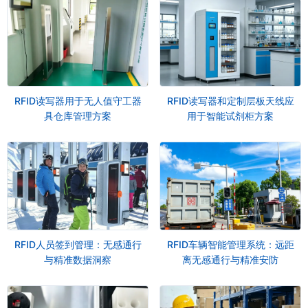
RFID读写器用于无人值守工器
RFID读写器和定制层板天线应
具仓库管理方案
用于智能试剂柜方案
RFID人员签到管理：无感通行
RFID车辆智能管理系统：远距
与精准数据洞察
离无感通行与精准安防