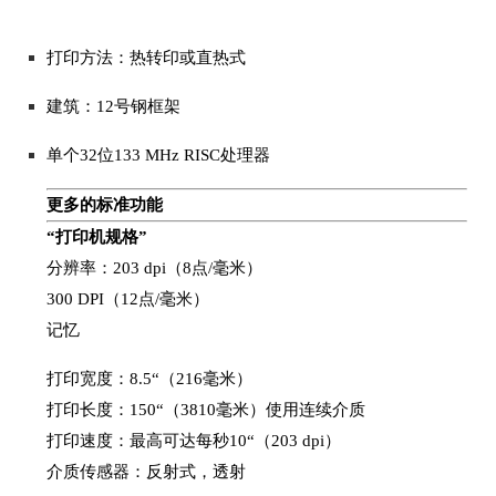
打印方法：热转印或直热式
建筑：12号钢框架
单个32位133 MHz RISC处理器
更多的标准功能
“打印机规格”
分辨率：203 dpi（8点/毫米）
300 DPI（12点/毫米）
记忆
打印宽度：8.5“（216毫米）
打印长度：150“（3810毫米）使用连续介质
打印速度：最高可达每秒10“（203 dpi）
介质传感器：反射式，透射