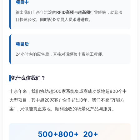
项目中
输出我们十余年沉淀的
RFID高频与超高频
行业经验，助您项
目快速验收。同时配备专属人员跟进进度。
项目后
24小时内响应售后，直接对话经验丰富的工程师。
凭什么信我们？
十余年来，我们协助超500家系统集成商成功落地超800个中
大型项目，其中超20家客户合作超过8年。我们不卖"万能方
案"，只做能真正落地、顺利验收的场景化产品与服务。
500+
800+
20+