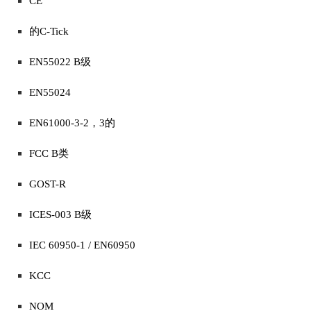
CE
的C-Tick
EN55022 B级
EN55024
EN61000-3-2，3的
FCC B类
GOST-R
ICES-003 B级
IEC 60950-1 / EN60950
KCC
NOM