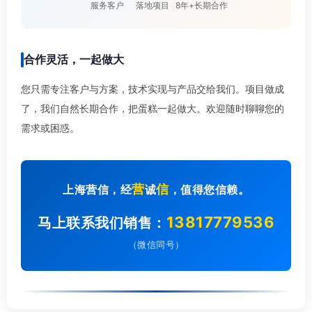
服务客户
落地项目
8年+长期合作
合作灵活，一起做大
您只需专注客户与方案，技术实现与产品交给我们。项目做成
了，我们自然长期合作，把蛋糕一起做大。欢迎随时聊聊您的
需求或困惑。
营
信
上海营信，经
诚
，值得您信赖。
13817779536
马上联系我们销售：
（微信同号）