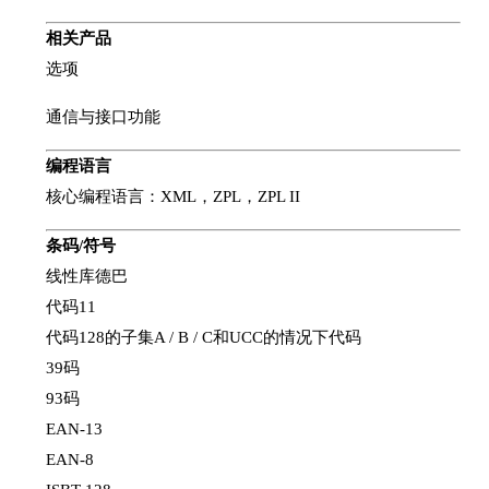
相关产品
选项
通信与接口功能
编程语言
核心编程语言：XML，ZPL，ZPL II
条码/符号
线性库德巴
代码11
代码128的子集A / B / C和UCC的情况下代码
39码
93码
EAN-13
EAN-8