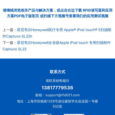
请继续浏览相关产品与解决方案，或点击右边下载
RFID读写器和应用
方案PDF电子版彩页
或扫描下方视频号查看我们的应用测试视频
上一篇：
霍尼韦尔Honeywell医疗专用 Apple® iPod touch® 5扫描附
件Captuvo SL22h
下一篇：
霍尼韦尔Honeywell企业级Apple iPod touch 专用扫描附件
Captuvo SL22
联系方式
请联系销售顾问
13817779536
邮箱：support@rfid021.com
地址：上海市恒南路1328号派拉蒙留学生创业园一号楼
502室