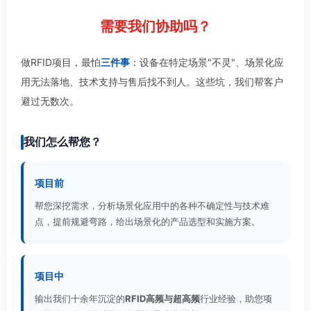
需要我们协助吗？
做RFID项目，最怕
三件事
：设备在特定场景"不灵"、场景化应
用无法落地、技术支持与售后找不到人。这些坑，我们帮客户
避过无数次。
我们怎么帮您？
项目前
帮您深挖需求，分析场景化应用中的各种不确定性与技术难
点，提前规避弯路，给出场景化的产品选型和实施方案。
项目中
输出我们十余年沉淀的
RFID高频与超高频
行业经验，助您项