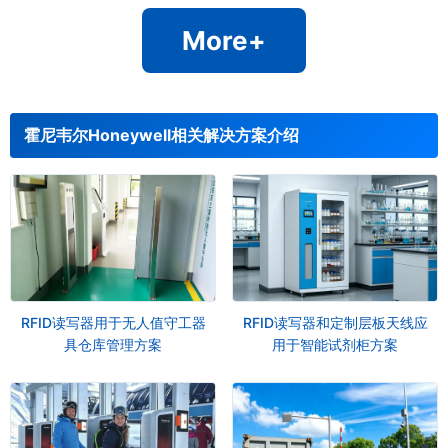
More+
霍尼韦尔Honeywell相关解决方案介绍
RFID读写器用于无人值守工器
RFID读写器和定制层板天线应
具仓库管理方案
用于智能试剂柜方案