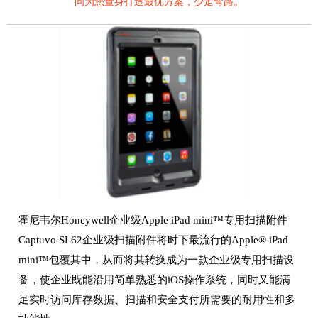
问为您量身打造最优方案，少走弯路。
霍尼韦尔Honeywell企业级Apple iPad mini™专用扫描附件
Captuvo SL62企业级扫描附件将时下最流行的Apple® iPad
mini™包覆其中，从而将其转换成为一款企业级专用扫描设
备，使企业既能沿用简单熟悉的iOS操作系统，同时又能满
足实时访问库存数据、扫描和安全支付所需要的耐用性和多