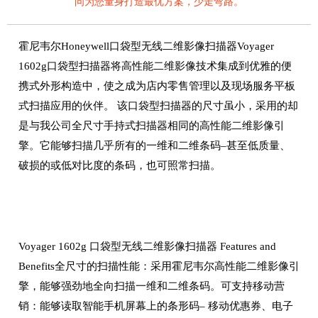
问为您量身打造最优方案，少走弯路。
霍尼韦尔Honeywell口袋型无线二维影像扫描器Voyager
1602g口袋型扫描器将高性能二维影像技术集成到优雅的便
携式外形构造中，使之成为店内零售管理以及现场服务平板
式扫描应用的伙伴。 该口袋型扫描器的尺寸虽小，采用的却
是与我公司全尺寸手持式扫描器相同的高性能二维影像引
擎。它能够扫描几乎所有的一维和二维条码–甚至低质量、
破损的或低对比度的条码，也可照常扫描。
Voyager 1602g 口袋型无线二维影像扫描器 Features and
Benefits全尺寸的扫描性能：采用霍尼韦尔高性能二维影像引
擎，能够强劲地全向扫描一维和二维条码。可支持移动营
销：能够读取智能手机屏幕上的条形码– 移动优惠券、电子