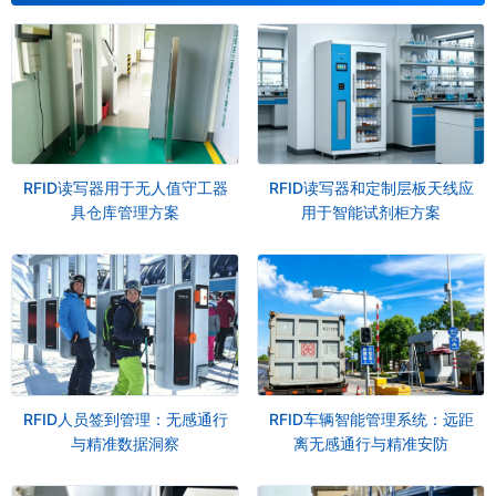
RFID读写器用于无人值守工器
RFID读写器和定制层板天线应
具仓库管理方案
用于智能试剂柜方案
RFID人员签到管理：无感通行
RFID车辆智能管理系统：远距
与精准数据洞察
离无感通行与精准安防