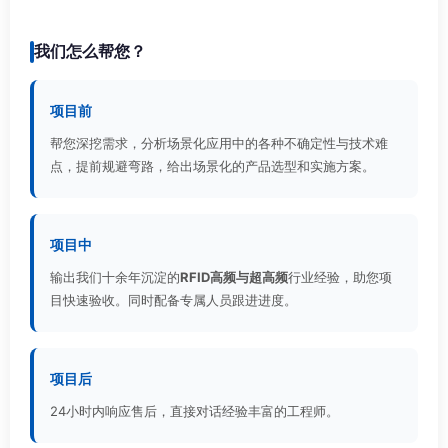
我们怎么帮您？
项目前
帮您深挖需求，分析场景化应用中的各种不确定性与技术难
点，提前规避弯路，给出场景化的产品选型和实施方案。
项目中
输出我们十余年沉淀的
RFID高频与超高频
行业经验，助您项
目快速验收。同时配备专属人员跟进进度。
项目后
24小时内响应售后，直接对话经验丰富的工程师。