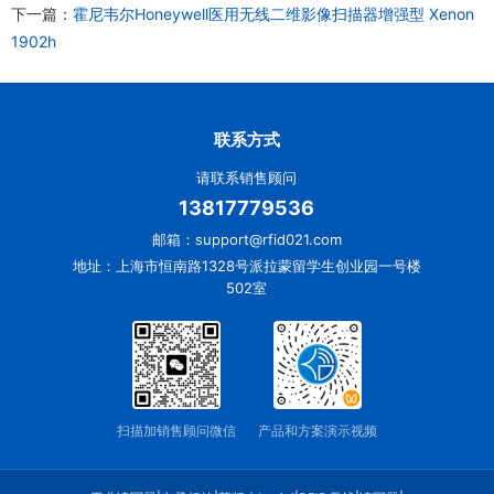
下一篇：
霍尼韦尔Honeywell医用无线二维影像扫描器增强型 Xenon
1902h
联系方式
请联系销售顾问
13817779536
邮箱：support@rfid021.com
地址：上海市恒南路1328号派拉蒙留学生创业园一号楼
502室
扫描加销售顾问微信
产品和方案演示视频