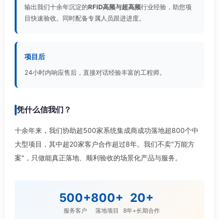
输出我们十余年沉淀的
RFID高频与超高频
行业经验，助您项
目快速验收。同时配备专属人员跟进进度。
项目后
24小时内响应售后，直接对话经验丰富的工程师。
凭什么信我们？
十余年来，我们协助超500家系统集成商成功落地超800个中
大型项目，其中超20家客户合作超过8年。我们不卖"万能方
案"，只做能真正落地、顺利验收的场景化产品与服务。
500+
800+
20+
服务客户
落地项目
8年+长期合作