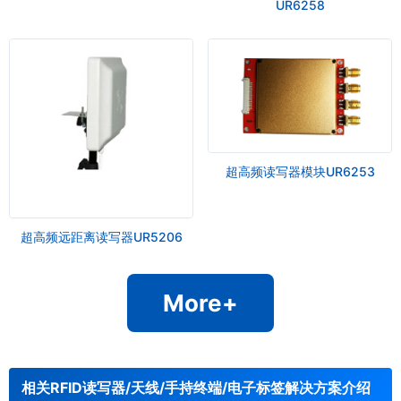
UR6258
超高频读写器模块UR6253
超高频远距离读写器UR5206
More+
相关RFID读写器/天线/手持终端/电子标签解决方案介绍