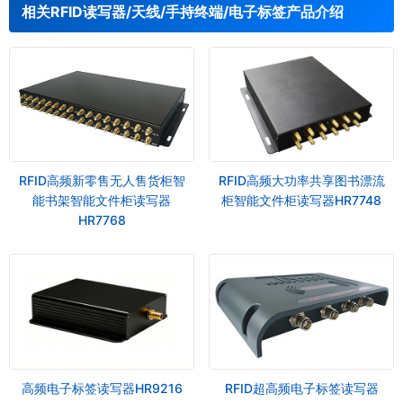
相关RFID读写器/天线/手持终端/电子标签产品介绍
RFID高频新零售无人售货柜智
RFID高频大功率共享图书漂流
能书架智能文件柜读写器
柜智能文件柜读写器HR7748
HR7768
高频电子标签读写器HR9216
RFID超高频电子标签读写器