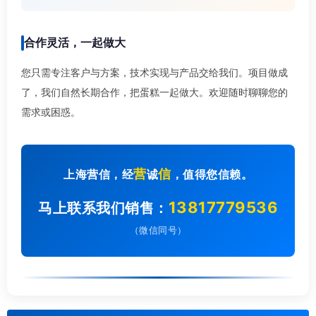
合作灵活，一起做大
您只需专注客户与方案，技术实现与产品交给我们。项目做成
了，我们自然长期合作，把蛋糕一起做大。欢迎随时聊聊您的
需求或困惑。
营
信
上海营信，经
诚
，值得您信赖。
13817779536
马上联系我们销售：
（微信同号）