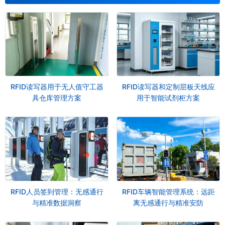
RFID读写器用于无人值守工器
RFID读写器和定制层板天线应
具仓库管理方案
用于智能试剂柜方案
RFID人员签到管理：无感通行
RFID车辆智能管理系统：远距
与精准数据洞察
离无感通行与精准安防