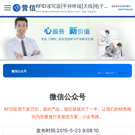
RFID读写器|手持终端|天线|电子标签供应商
服务咨询直线同微信：
13817779536
RFID Readers|PDA|Antennas|Electronic Tags Supplier
微信公众号
首页
>
微信公众号
>
微信公众号
微信公众号
RFID应用千差万别，选对产品，项目就成功了一半。让我们的销售顾
问为您量身打造最优方案，少走弯路。
发布时间:2015-5-23 9:08:10