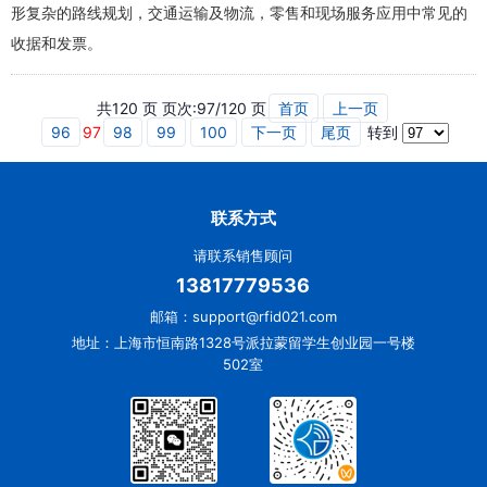
形复杂的路线规划，交通运输及物流，零售和现场服务应用中常见的
收据和发票。
共120 页 页次:97/120 页
首页
上一页
96
97
98
99
100
下一页
尾页
转到
联系方式
请联系销售顾问
13817779536
邮箱：support@rfid021.com
地址：上海市恒南路1328号派拉蒙留学生创业园一号楼
502室