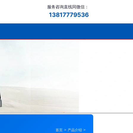
服务咨询直线同微信：
13817779536
首页
>
产品介绍
>