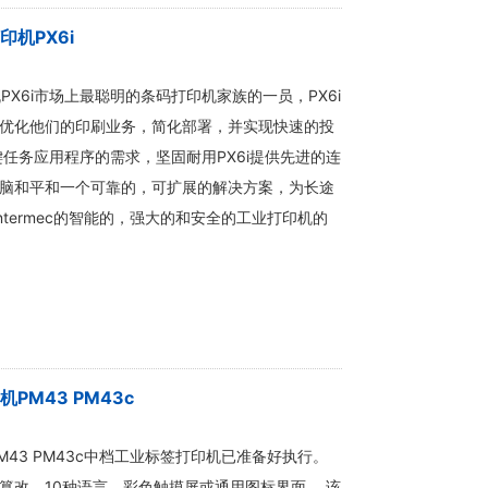
印机PX6i
印机PX6i市场上最聪明的条码打印机家族的一员，PX6i
优化他们的印刷业务，简化部署，并实现快速的投
键任务应用程序的需求，坚固耐用PX6i提供先进的连
脑和平和一个可靠的，可扩展的解决方案，为长途
Intermec的智能的，强大的和安全的工业打印机的
机PM43 PM43c
机PM43 PM43c中档工业标签打印机已准备好执行。
篡改，10种语言，彩色触摸屏或通用图标界面。 该