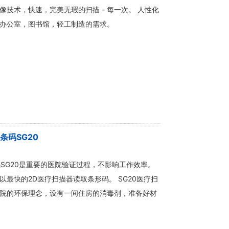
技术，快速，完美无瑕的扫描 - 每一次。 人性化
办公室，图书馆，轻工制造的需求。
维条码SG20
条码SG20是重要的医院验证过程，不影响工作效率。
最快的2D医疗扫描器读取条形码。 SG20医疗扫
院的环保理念，设有一间住房的消毒剂，准备好材