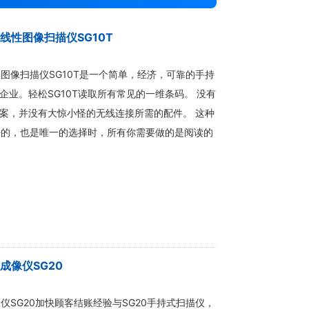
重线性图像扫描仪SG10T
线性图像扫描仪SG10T是一个简单，经济，可靠的手持
企业。轻松SG10T读取所有常见的一维条码。 没有
案，并没有大惊小怪的无线连接所需的配件。 这种
最好的，也是唯一的选择时，所有你需要做的是阅读的
务成像仪SG20
成像仪SG20加快顾客结账经验与SG20手持式扫描仪，