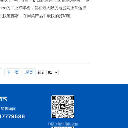
ntermec的工业打印机，旨在最大限度地提高正常运行
3c提供快速部署，在同类产品中最快的打印速
4
下一页
尾页
转到
方式
系销售顾问
17779536
扫描加销售顾问微信
：