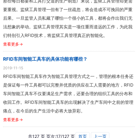
那些每日都要和工具打交道的生产制造厂来说，监狱工具管理却更需
要重视。监狱工具管理一但有了一丝疏忽，将会造成不可挽回的严重
后果。一旦监管人员私藏了哪怕一个很小的工具，都将会作出我们无
法想象的举动。监狱工具管理其实是一项任重而道远的工作，为此我
们特别引入RFID技术，将监狱工具管理真正的智能化。
查看更多→
RFID车间智能工具车的具体功能有哪些？
2019-11-15
RFID车间智能工具车作为智能工具管理方式之一，管理的根本任务还
是保证每一件工具都可以完整并优质的供应在工人需要的地方，RFID
车间智能工具车不仅要满足生产需求，还要合理的组织工具的分布和
收回工作。RFID车间智能工具车的出现解决了生产车间中之前的管理
痛点，在今后的生产生活中必将大放异彩。
查看更多→
共127 页 页次:17/127 页
首页
上一页