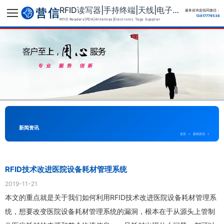
RFID读写器|手持终端|天线|电子标签供应商
服务咨询直线同微信：
13817779536
RFID Readers|PDA|Antennas|Electronic Tags Supplier
新闻资讯
首页
>
新闻资讯
>
RFID技术改进医院设备耗材管理系统
2019-11-21
本文的重点就是关于我们如何利用RFID技术改进医院设备耗材管理系
统，想要改变医院设备耗材管理系统的漏洞，根本在于从源头上管制