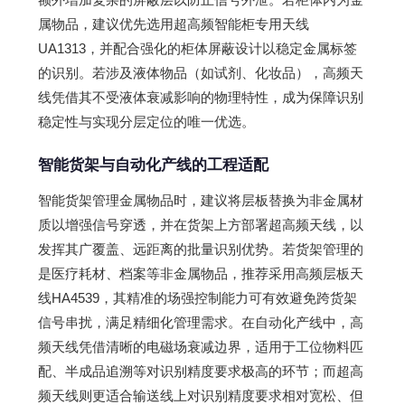
属物品，建议优先选用超高频智能柜专用天线
UA1313，并配合强化的柜体屏蔽设计以稳定金属标签
的识别。若涉及液体物品（如试剂、化妆品），高频天
线凭借其不受液体衰减影响的物理特性，成为保障识别
稳定性与实现分层定位的唯一优选。
智能货架与自动化产线的工程适配
智能货架管理金属物品时，建议将层板替换为非金属材
质以增强信号穿透，并在货架上方部署超高频天线，以
发挥其广覆盖、远距离的批量识别优势。若货架管理的
是医疗耗材、档案等非金属物品，推荐采用高频层板天
线HA4539，其精准的场强控制能力可有效避免跨货架
信号串扰，满足精细化管理需求。在自动化产线中，高
频天线凭借清晰的电磁场衰减边界，适用于工位物料匹
配、半成品追溯等对识别精度要求极高的环节；而超高
频天线则更适合输送线上对识别精度要求相对宽松、但