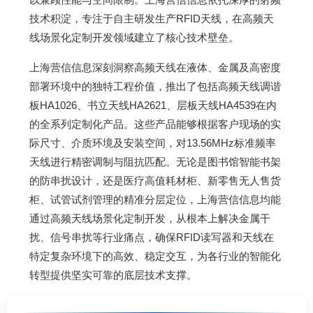
技术积淀，专注于自主研发生产RFID天线，在高频天
线场景化定制开发领域建立了核心技术壁垒。
上海营信信息深刻洞察高频天线在液体、金属及高密度
部署环境中的独特工程价值，推出了包括高频天线调谐
板HA1026、书立天线HA2621、层板天线HA4539在内
的全系列定制化产品。这些产品能够根据客户现场的实
际尺寸、介质环境及安装空间，对13.56MHz标准频率
天线进行精密调制与阻抗匹配。无论是图书馆智能书架
的防串扰设计，还是医疗高值耗材柜、新零售无人售货
柜、试管试剂管理的精准分层定位，上海营信信息均能
通过高频天线场景化定制开发，从根本上解决金属干
扰、信号串扰等行业痛点，确保RFID读写器和天线在
特定复杂环境下的高效、稳定交互，为各行业的智能化
转型提供坚实可靠的底层技术支撑。