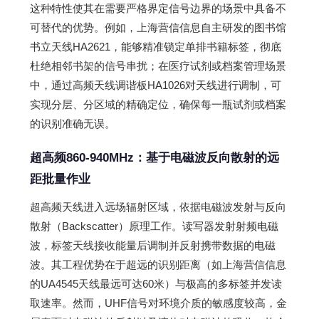
这种特性使其在需要严格界定信号边界的场景中具备不
可替代的优势。例如，上海营信信息自主研发的图书馆
书立天线HA2621，能够精准锁定单排书籍标签，彻底
杜绝相邻书架的信号串扰；在医疗试剂或档案管理场景
中，通过高频天线调谐板HA1026对天线进行调制，可
实现分层、分区域的精确定位，确保每一瓶试剂或档案
的识别准确无误。
超高频860-940MHz：基于电磁波反向散射的远
距批量作业
超高频天线进入远场辐射区域，依据电磁波发射与反向
散射（Backscatter）原理工作。读写器发射射频电磁
波，标签天线接收能量后调制并反射携带数据的电磁
波。其工程优势在于超远的识别距离（如上海营信信息
的UA4545天线最远可达60米）与极高的多标签并发读
取速率。然而，UHF信号对环境介质的敏感度较高，金