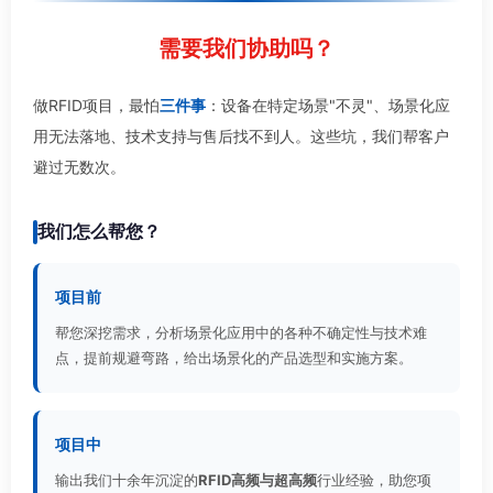
需要我们协助吗？
做RFID项目，最怕
三件事
：设备在特定场景"不灵"、场景化应
用无法落地、技术支持与售后找不到人。这些坑，我们帮客户
避过无数次。
我们怎么帮您？
项目前
帮您深挖需求，分析场景化应用中的各种不确定性与技术难
点，提前规避弯路，给出场景化的产品选型和实施方案。
项目中
输出我们十余年沉淀的
RFID高频与超高频
行业经验，助您项