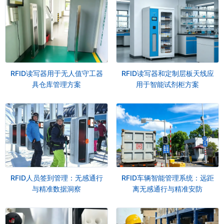
RFID读写器用于无人值守工器
RFID读写器和定制层板天线应
具仓库管理方案
用于智能试剂柜方案
RFID人员签到管理：无感通行
RFID车辆智能管理系统：远距
与精准数据洞察
离无感通行与精准安防