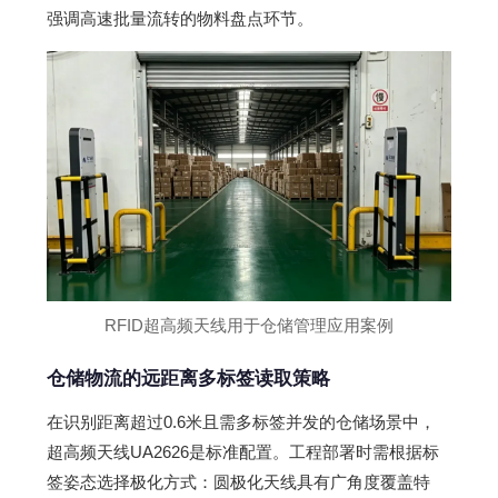
强调高速批量流转的物料盘点环节。
RFID超高频天线用于仓储管理应用案例
仓储物流的远距离多标签读取策略
在识别距离超过0.6米且需多标签并发的仓储场景中，
超高频天线UA2626是标准配置。工程部署时需根据标
签姿态选择极化方式：圆极化天线具有广角度覆盖特