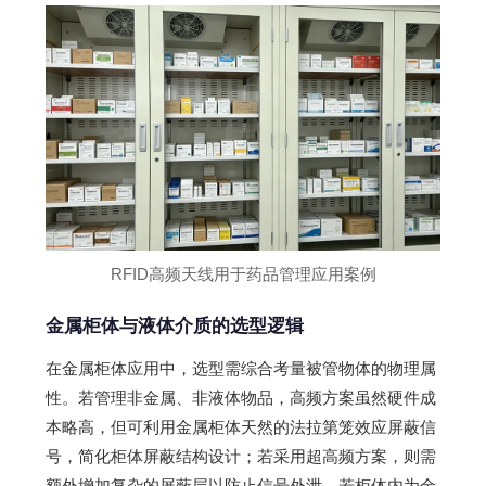
RFID高频天线用于药品管理应用案例
金属柜体与液体介质的选型逻辑
在金属柜体应用中，选型需综合考量被管物体的物理属
性。若管理非金属、非液体物品，高频方案虽然硬件成
本略高，但可利用金属柜体天然的法拉第笼效应屏蔽信
号，简化柜体屏蔽结构设计；若采用超高频方案，则需
额外增加复杂的屏蔽层以防止信号外泄。若柜体内为金