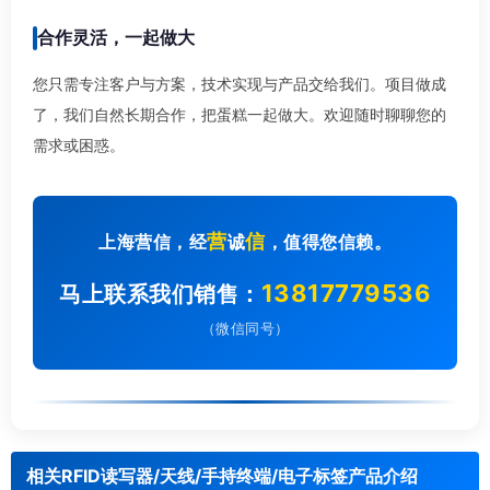
合作灵活，一起做大
您只需专注客户与方案，技术实现与产品交给我们。项目做成
了，我们自然长期合作，把蛋糕一起做大。欢迎随时聊聊您的
需求或困惑。
营
信
上海营信，经
诚
，值得您信赖。
13817779536
马上联系我们销售：
（微信同号）
相关RFID读写器/天线/手持终端/电子标签产品介绍