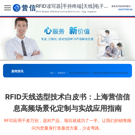
RFID读写器|手持终端|天线|电子标签供应商
服务咨询直线同微信：
13817779536
RFID Readers|PDA|Antennas|Electronic Tags Supplier
新闻资讯
首页
>
新闻资讯
>
RFID天线选型技术白皮书：上海营信信息高频场景化定制与实战应用指南
RFID天线选型技术白皮书：上海营信信
息高频场景化定制与实战应用指南
RFID应用千差万别，选对产品，项目就成功了一半。让我们的销售顾
问为您量身打造最优方案，少走弯路。