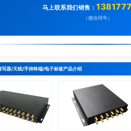
138177
马上联系我们销售：
（微信同号）
D读写器/天线/手持终端/电子标签产品介绍