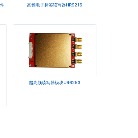
文件
高频电子标签读写器HR9216
超高频读写器模块UR6253