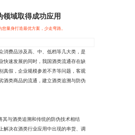
伪领域取得成功应用
问为您量身打造最优方案，少走弯路。
众消费品涉及高、中、低档等几大类，是
业快速发展的同时，我国酒类流通存在缺
别真假，企业规模参差不齐等问题，客观
劣酒类商品的流通，建立酒类追溯与防伪
D)的发展，将其与酒类追溯和传统的防伪技术相结
上解决在酒类行业应用中出现的串货、调