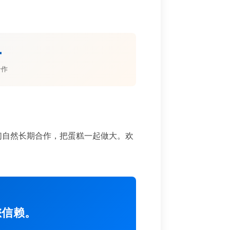
。
+
合作
们自然长期合作，把蛋糕一起做大。欢
您信赖。