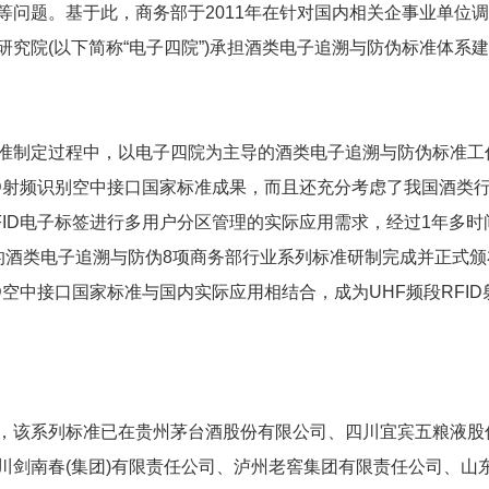
等问题。基于此，商务部于2011年在针对国内相关企事业单位
研究院(以下简称“电子四院”)承担酒类电子追溯与防伪标准体系
定过程中，以电子四院为主导的酒类电子追溯与防伪标准工作
ID射频识别空中接口国家标准成果，而且还充分考虑了我国酒类
FID电子标签进行多用户分区管理的实际应用需求，经过1年多
的酒类电子追溯与防伪8项商务部行业系列标准研制完成并正式颁
ID空中接口国家标准与国内实际应用相结合，成为UHF频段RF
系列标准已在贵州茅台酒股份有限公司、四川宜宾五粮液股
川剑南春(集团)有限责任公司、泸州老窖集团有限责任公司、山