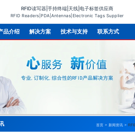
RFID读写器|手持终端|天线|电子标签供应商
RFID Readers|PDA|Antennas|Electronic Tags Supplier
产品介绍
解决方案
技术与支持
联系方式
讯
首页
>
新闻资讯
>
RF