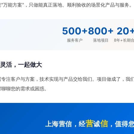
卖"万能方案"，只做能真正落地、顺利验收的场景化产品与服务
500+
800+
20
服务客户
落地项目
8年+长期
作灵活，一起做大
需专注客户与方案，技术实现与产品交给我们。项目做成了，我
时聊聊您的需求或困惑。
营
信
上海营信，经
诚
，值得