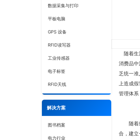
数据采集与打印
平板电脑
GPS 设备
RFID读写器
随着生活
工业传感器
消费品中
电子标签
乏统一准
上造成假
RFID天线
管理体系
解决方案
随着射频识
图书档案
合，建立
电力行业