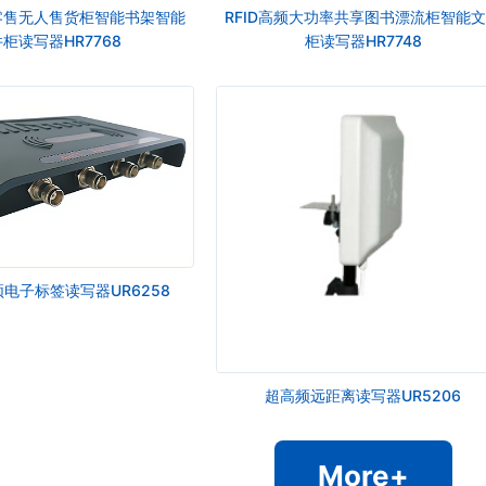
新零售无人售货柜智能书架智能
RFID高频大功率共享图书漂流柜智能
柜读写器HR7768
柜读写器HR7748
频电子标签读写器UR6258
超高频远距离读写器UR5206
More+