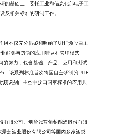
调研的基础上，委托工业和信息化部电子工
建设及相关标准的研制工作。
组不仅充分借鉴和吸纳了UHF频段自主
行业追溯与防伪的应用特点和管理模式，
时间的努力，包含基础、产品、应用和测试
布。该系列标准首次将国自主研制的UHF
ID射频识别自主空中接口国家标准的应用典
份有限公司、烟台张裕葡萄酿酒股份有限
东景芝酒业股份有限公司等国内多家酒类