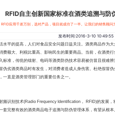
RFID自主创新国家标准在酒类追溯与防
RFID应用千差万别，选对产品，项目就成功了一半。让我们的销售顾
发布时间:2016-3-10 10:49:55
水平的提高，人们对食品安全问题日益关注。酒类商品作为大
消费额大、利税比重高、影响民生的重要商品。当前，在酒类行
入标准，传统的镭射、电码等酒类防伪技术容易被仿冒且很难辨
冒伪劣酒类商品时有发生，对消费者造成人身伤害。杜绝假冒伪
，一直是酒类管理部门的重要任务之一。
别技术(Radio Frequency Identification， RFI
一套完整有效的酒类商品电子追溯与防伪管理体系，有望从根本