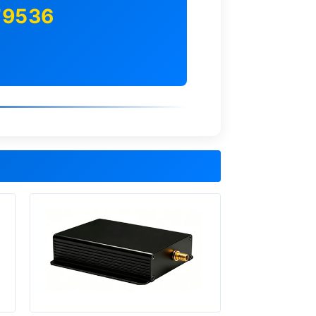
79536