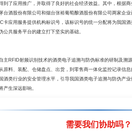
得到了应用推广，并取得了良好的社会经济效益。其中，根据商
茅台酒股份有限公司和烟台张裕葡萄酿酒股份有限公司两家企业
IC卡应用服务提供机构标识号，该标识号的统一分配将为我国
伪公共服务平台的建立打下坚实的基础。
RFID射频识别技术的酒类电子追溯与防伪标准的研制及溯
从原料、装配、仓储盘点、出货，到零售商一体化监控记录信息
国酒类行业的安全管理水平，引导我国酒类电子追溯与防伪产业
将产生深远影响。
需要我们协助吗？