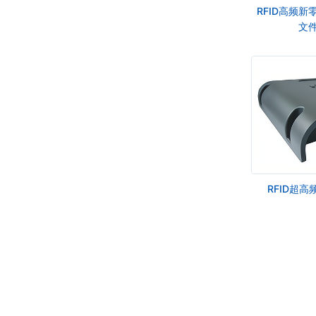
RFID高频
文件
RFID超高