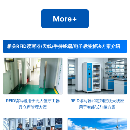
More+
相关RFID读写器/天线/手持终端/电子标签解决方案介绍
RFID读写器用于无人值守工器
RFID读写器和定制层板天线应
具仓库管理方案
用于智能试剂柜方案