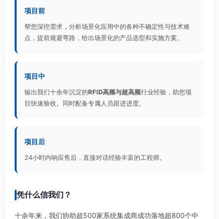
项目前
帮您深挖需求，分析场景化应用中的各种不确定性与技术难
点，提前规避弯路，给出场景化的产品选型和实施方案。
项目中
输出我们十余年沉淀的
RFID高频与超高频
行业经验，助您项
目快速验收。同时配备专属人员跟进进度。
项目后
24小时内响应售后，直接对话经验丰富的工程师。
凭什么信我们？
十余年来，我们协助超500家系统集成商成功落地超800个中