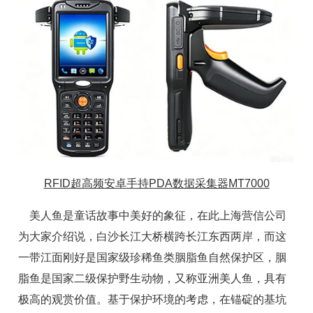
RFID超高频安卓手持PDA数据采集器MT7000
美人鱼是童话故事中美好的象征，在此上海营信公司
为大家介绍说，白沙长江大桥横跨长江东西两岸，而这
一带江面刚好是国家级珍稀鱼类胭脂鱼自然保护区，胭
脂鱼是国家二级保护野生动物，又称亚洲美人鱼，具有
极高的观赏价值。基于保护环境的考虑，在锚碇的基坑