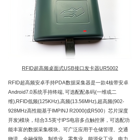
RFID超高频桌面式USB接口发卡器UR5002
RFID超高频安卓手持PDA数据采集器是一款4核带安卓
Android7.0系统手持终端, 可选配配条码(一维或二
维),RFID低频(125KHz),高频(13.56MHz),超高频(902-
928MHz高性能基于IMPINJ R2000(或R500）芯片深度
开发)模块，结合3.5英寸IPS电容多点触控屏，可选配功
能丰富的数据采集模块。可广泛应用于仓储管理、交通
物流、金融保险、制造业、零售业、能源化工业、电力