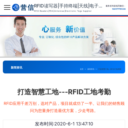
RFID读写器|手持终端|天线|电子标签供应商
服务咨询直线同微信：
13817779536
RFID Readers|PDA|Antennas|Electronic Tags Supplier
新闻资讯
首页
>
新闻资讯
>
打造智慧工地---RFID工地考勤
打造智慧工地---RFID工地考勤
RFID应用千差万别，选对产品，项目就成功了一半。让我们的销售顾
问为您量身打造最优方案，少走弯路。
发布时间:2020-6-1 13:47:10