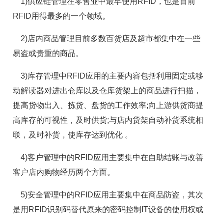
1)供应链管理在零售业中最早使用RFID，也是目前
RFID用得最多的一个领域。
2)店内商品管理目前多数百货店及超市都集中在一些
易盗或贵重的商品。
3)库存管理中RFID应用的主要内容包括利用固定或移
动解读器对进出仓库以及仓库货架上的商品进行扫描，
提高货物出入、拣货、盘货的工作效率;向上游供货商提
高库存的可视性，及时供货;与店内货架自动补货系统相
联，及时补货，使库存达到优化 。
4)客户管理中的RFID应用主要集中在自助结账与改善
客户店内购物经历两个方面。
5)安全管理中的RFID应用主要集中在商品防盗，其次
是用RFID识别码替代原来的密码控制IT设备的使用权或