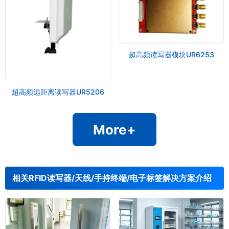
超高频读写器模块UR6253
超高频远距离读写器UR5206
More+
相关RFID读写器/天线/手持终端/电子标签解决方案介绍