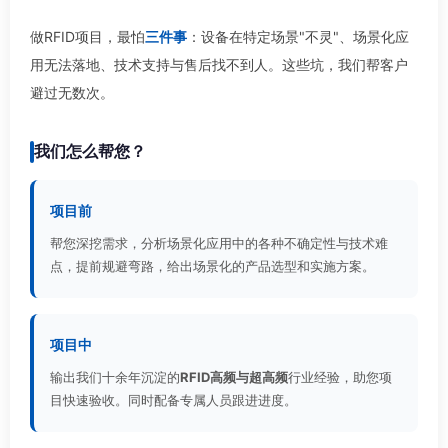
做RFID项目，最怕
三件事
：设备在特定场景"不灵"、场景化应
用无法落地、技术支持与售后找不到人。这些坑，我们帮客户
避过无数次。
我们怎么帮您？
项目前
帮您深挖需求，分析场景化应用中的各种不确定性与技术难
点，提前规避弯路，给出场景化的产品选型和实施方案。
项目中
输出我们十余年沉淀的
RFID高频与超高频
行业经验，助您项
目快速验收。同时配备专属人员跟进进度。