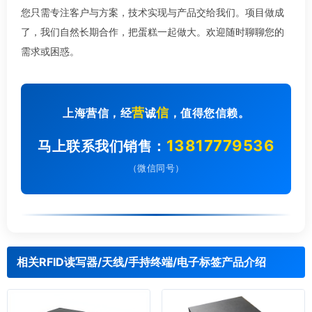
您只需专注客户与方案，技术实现与产品交给我们。项目做成
了，我们自然长期合作，把蛋糕一起做大。欢迎随时聊聊您的
需求或困惑。
营
信
上海营信，经
诚
，值得您信赖。
13817779536
马上联系我们销售：
（微信同号）
相关RFID读写器/天线/手持终端/电子标签产品介绍