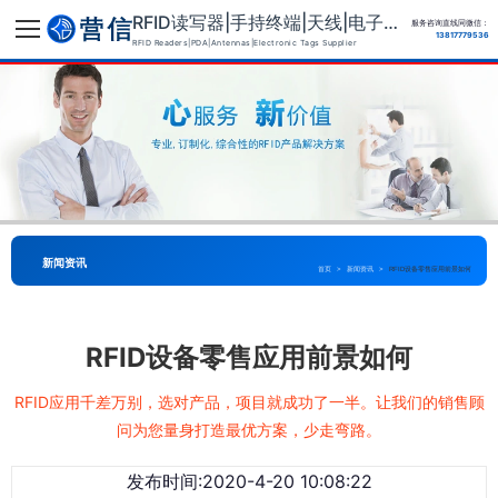
RFID读写器|手持终端|天线|电子标签供应商
服务咨询直线同微信：
13817779536
RFID Readers|PDA|Antennas|Electronic Tags Supplier
新闻资讯
首页
>
新闻资讯
>
RFID设备零售应用前景如何
RFID设备零售应用前景如何
RFID应用千差万别，选对产品，项目就成功了一半。让我们的销售顾
问为您量身打造最优方案，少走弯路。
发布时间:2020-4-20 10:08:22