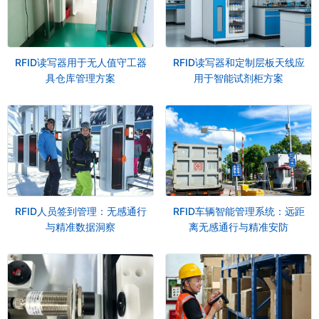
RFID读写器用于无人值守工器
RFID读写器和定制层板天线应
具仓库管理方案
用于智能试剂柜方案
RFID人员签到管理：无感通行
RFID车辆智能管理系统：远距
与精准数据洞察
离无感通行与精准安防