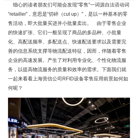
细心的读者朋友们可能会发现“零售”一词源自法语动词
“retailler”，意思是“切碎（cut up）”，是以一种基本的零
售活动，即大批量买进并小批量卖出。 由于零售企业
的快速扩张、它们一般呈现了商品的多品种、小批量
化、高配送频率、多配送点、快速配送要求以及需要完
善的信息系统支撑等物流配送特征，因而，伴随着零售
企业的高速发展。产生了对利用专业化、个性化物流服
务，以提高物流服务的质量和效率的需求。下面我们就
一起来看看上海营信公司RFID设备零售应用前景如何如
何呢？