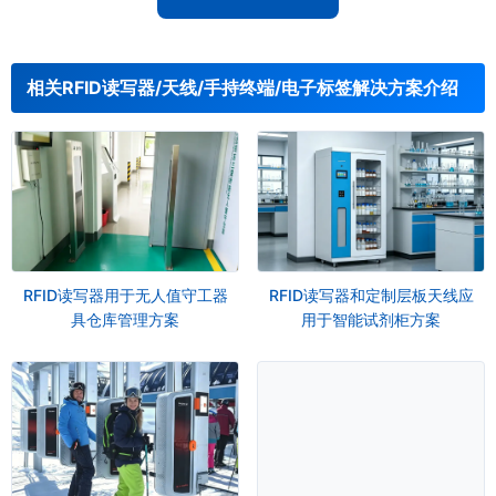
相关RFID读写器/天线/手持终端/电子标签解决方案介绍
RFID读写器用于无人值守工器
RFID读写器和定制层板天线应
具仓库管理方案
用于智能试剂柜方案