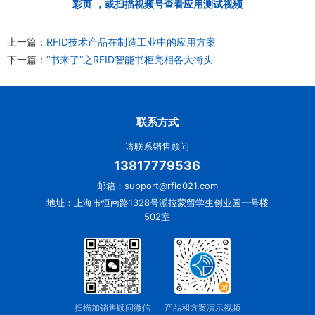
彩页
，或扫描视频号查看应用测试视频
上一篇：
RFID技术产品在制造工业中的应用方案
下一篇：
“书来了”之RFID智能书柜亮相各大街头
联系方式
请联系销售顾问
13817779536
邮箱：support@rfid021.com
地址：上海市恒南路1328号派拉蒙留学生创业园一号楼
502室
扫描加销售顾问微信
产品和方案演示视频