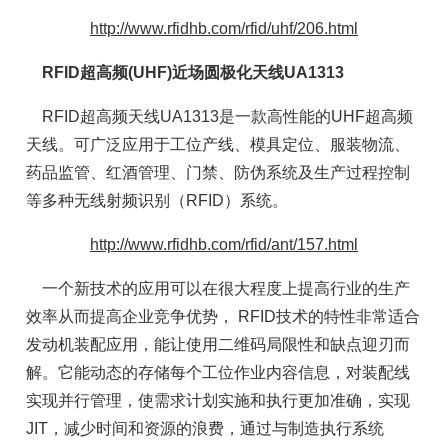
http://www.rfidhb.com/rfid/uhf/206.html
RFID超高频(UHF)近场圆极化天线UA1313
RFID超高频天线UA1313是一款高性能的UHF超高频
天线。可广泛应用于工位产线、模具定位、服装物流、
药品监管、红酒管理、门禁、防伪系统及生产过程控制
等多种无线射频识别（RFID）系统。
http://www.rfidhb.com/rfid/ant/157.html
一个新技术的应用可以在很大程度上提高行业的生产
效率从而提高企业竞争优势， RFID技术的特性非常适合
发动机装配应用，能让使用二维码局限性和缺点迎刃而
解。它能动态的存储每个工位作业内容信息，对装配线
实现并行管理，使需求计划实施和执行更加准确，实现
JIT，减少时间和资源的浪费，通过与制造执行系统