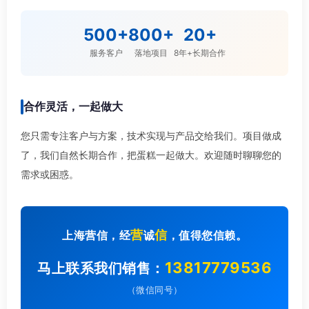
500+
800+
20+
服务客户
落地项目
8年+长期合作
合作灵活，一起做大
您只需专注客户与方案，技术实现与产品交给我们。项目做成
了，我们自然长期合作，把蛋糕一起做大。欢迎随时聊聊您的
需求或困惑。
营
信
上海营信，经
诚
，值得您信赖。
13817779536
马上联系我们销售：
（微信同号）