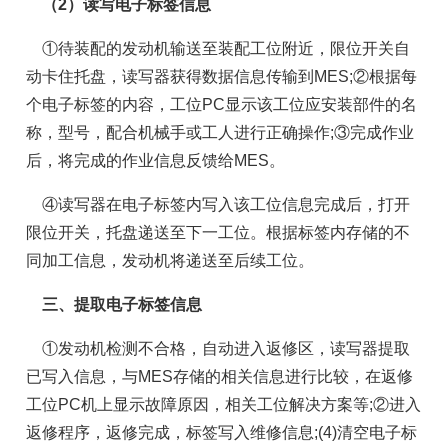
（2）读写电子标签信息
①待装配的发动机输送至装配工位附近，限位开关自
动卡住托盘，读写器获得数据信息传输到MES;②根据每
个电子标签的内容，工位PC显示该工位应安装部件的名
称，型号，配合机械手或工人进行正确操作;③完成作业
后，将完成的作业信息反馈给MES。
④读写器在电子标签内写入该工位信息完成后，打开
限位开关，托盘递送至下一工位。根据标签内存储的不
同加工信息，发动机将递送至后续工位。
三、提取电子标签信息
①发动机检测不合格，自动进入返修区，读写器提取
已写入信息，与MES存储的相关信息进行比较，在返修
工位PC机上显示故障原因，相关工位解决方案等;②进入
返修程序，返修完成，标签写入维修信息;(4)清空电子标