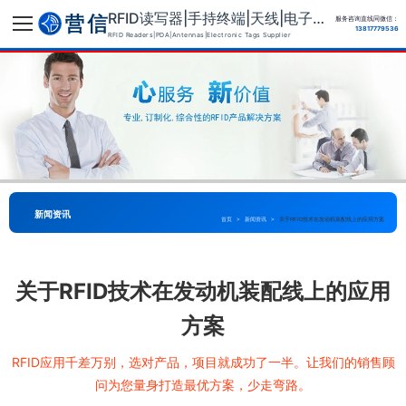
RFID读写器|手持终端|天线|电子标签供应商
服务咨询直线同微信：
13817779536
RFID Readers|PDA|Antennas|Electronic Tags Supplier
新闻资讯
首页
>
新闻资讯
>
关于RFID技术在发动机装配线上的应用方案
关于RFID技术在发动机装配线上的应用
方案
RFID应用千差万别，选对产品，项目就成功了一半。让我们的销售顾
问为您量身打造最优方案，少走弯路。