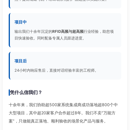
项目中
输出我们十余年沉淀的
RFID高频与超高频
行业经验，助您项
目快速验收。同时配备专属人员跟进进度。
项目后
24小时内响应售后，直接对话经验丰富的工程师。
凭什么信我们？
十余年来，我们协助超500家系统集成商成功落地超800个中
大型项目，其中超20家客户合作超过8年。我们不卖"万能方
案"，只做能真正落地、顺利验收的场景化产品与服务。