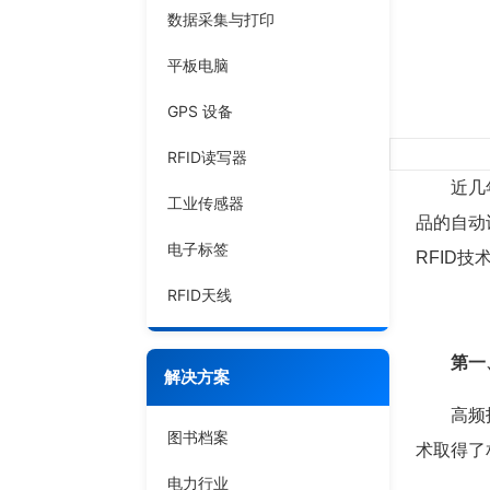
数据采集与打印
平板电脑
GPS 设备
RFID读写器
近几年R
工业传感器
品的自动
电子标签
RFID
RFID天线
第一
解决方案
高频技术
图书档案
术取得了
电力行业