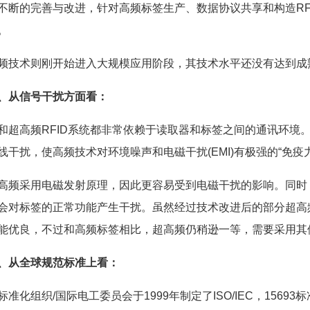
的完善与改进，针对高频标签生产、数据协议共享和构造RF
。
技术则刚开始进入大规模应用阶段，其技术水平还没有达到成
、从信号干扰方面看：
高频RFID系统都非常依赖于读取器和标签之间的通讯环境
线干扰，使高频技术对环境噪声和电磁干扰(EMI)有极强的“免疫力
采用电磁发射原理，因此更容易受到电磁干扰的影响。同时
会对标签的正常功能产生干扰。虽然经过技术改进后的部分超高频标
能优良，不过和高频标签相比，超高频仍稍逊一等，需要采用其
、从全球规范标准上看：
化组织/国际电工委员会于1999年制定了ISO/IEC，1569