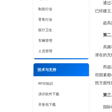
通过不断
制造行业
已经建立
零售行业
超高频
医疗卫生
第二
车辆管理
高频和超
人员管理
潜在的无
而超高频
技术与支持
些因素都
扰方面性
RFID知识
演示软件下载
第三
开发包下载
国际标准