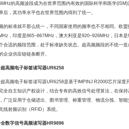
.56MHz的高频波段成为在世界范围内有效的国际科学和医学(ISM
率后，其功率水平也在世界范围内得到了统一。
标准就不那么统一，不同国家使用的频率也不尽相同。欧盟指定的
28MHz，印度是865~867MHz，澳大利亚是920~926MHz，日
个合适的频段范围，处于标准缺失状态。超高频频段的不统一造
的企业供应链链条断开。
ID超高频电子标签读写器UR6258
超高频电子标签读写器UR6258是基于IMPINJ R2000芯片
完全自主知识产权设计，结合专有的高效信号处理算法，在保持
，广泛应用于仓储进出、图书管理、称重管理、物流分拣、智能
无线射频识别（RFID）系统。
ID全数字信号高频读写器HR9896