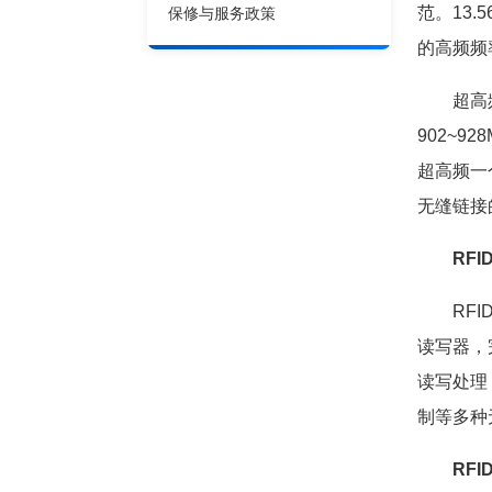
保修与服务政策
范。13
的高频频
超高频的
902~9
超高频一
无缝链接
RF
RFID
读写器，
读写处理
制等多种
RF