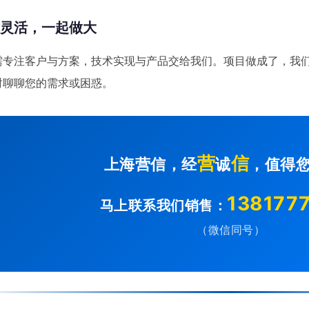
作灵活，一起做大
需专注客户与方案，技术实现与产品交给我们。项目做成了，我
时聊聊您的需求或困惑。
营
信
上海营信，经
诚
，值得
138177
马上联系我们销售：
（微信同号）