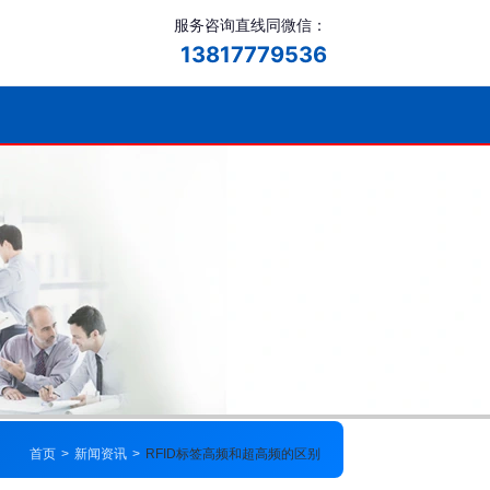
服务咨询直线同微信：
13817779536
首页
>
新闻资讯
>
RFID标签​高频和超高频的区别