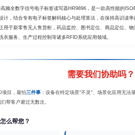
高频全数字信号电子标签读写器HR9896，是一款高性能的ISO/I
设计，结合专有电子标签解码核心与处理算法，在保持高识读率
泛用于新零售无人售货柜，药品监控、图书定位、商品定位、物
洗衣服务、生产过程控制等诸多RFID系统应用领域。
需要我们协助吗？
ID项目，最怕
三件事
：设备在特定场景"不灵"、场景化应用无法
我们帮客户避过无数次。
们怎么帮您？