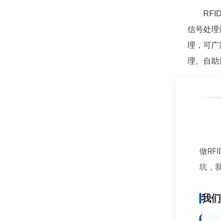
RFID
信号处理
理，可广
理、自助
做RF
坑，
我