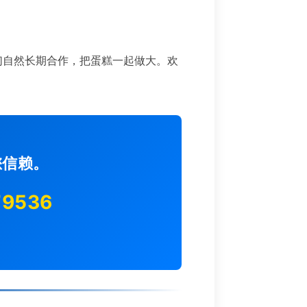
们自然长期合作，把蛋糕一起做大。欢
您信赖。
79536