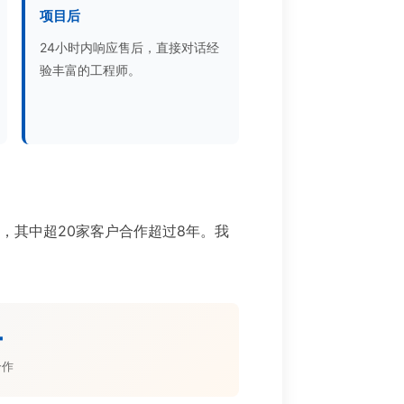
项目后
24小时内响应售后，直接对话经
验丰富的工程师。
目，其中超20家客户合作超过8年。我
。
+
合作