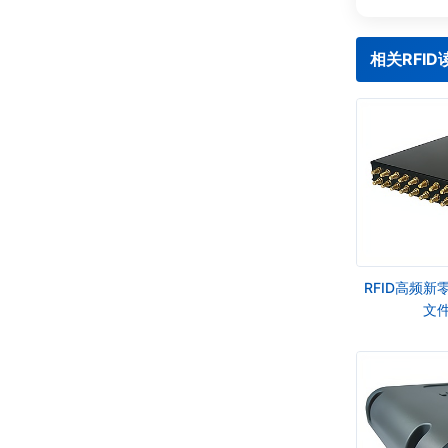
相关RFI
RFID高频
文件