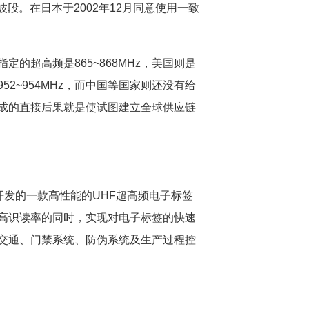
)波段。在日本于2002年12月同意使用一致
超高频是865~868MHz，美国则是
本是952~954MHz，而中国等国家则还没有给
成的直接后果就是使试图建立全球供应链
深度开发的一款高性能的UHF超高频电子标签
高识读率的同时，实现对电子标签的快速
交通、门禁系统、防伪系统及生产过程控