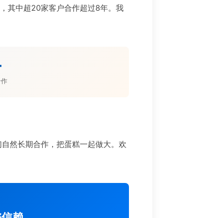
目，其中超20家客户合作超过8年。我
。
+
合作
们自然长期合作，把蛋糕一起做大。欢
您信赖。