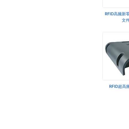
RFID高频
文件
RFID超高