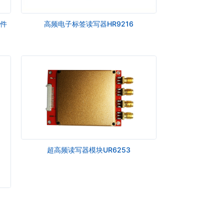
文件
高频电子标签读写器HR9216
超高频读写器模块UR6253