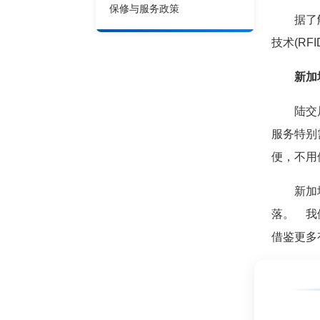
保修与服务政策
据了解，
技术(R
新加
陆交局收
服务特别
便，不用
新加坡不
落。 我
借鉴更多