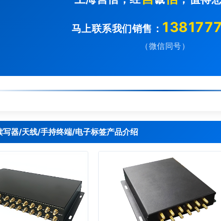
138177
马上联系我们销售：
（微信同号）
D读写器/天线/手持终端/电子标签产品介绍