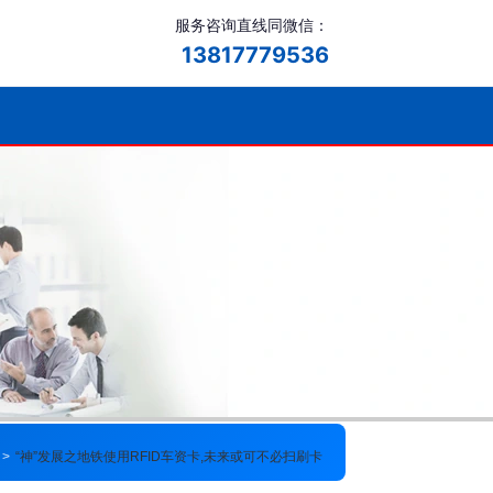
服务咨询直线同微信：
13817779536
>
“神”发展之地铁使用RFID车资卡,未来或可不必扫刷卡