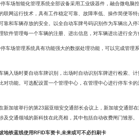
停车场智能化管理系统全部设备采用工业级器件，融合微电脑
的联网运行技术，具有工作稳定可靠、故障率低、操作简便等特
可靠和车辆存放的安全。以全自动车牌号码识别作为车辆出入停
理软件管理每一个车辆的注册、进出信息，对车辆进出进行全方
停车场管理系统具有功能强大的数据处理功能，可以完成管理
入场时要自动车牌识别，出场时自动识别车牌进行检索、计
比对功能。可选配设置一个管理中心，在管理中心进行停车卡的
加坡举行的第23届亚细安交通部长会议上，新加坡交通部在滨
涉及交通领域的新科技在此亮相，其中包括自动收费闸门雏形。
坡地铁蓝线使用RFID车资卡,未来或可不必扫刷卡