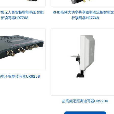
新零售无人售货柜智能书架智能
RFID高频大功率共享图书漂流柜智能
柜读写器HR7768
柜读写器HR7748
频电子标签读写器UR6258
超高频远距离读写器UR5206