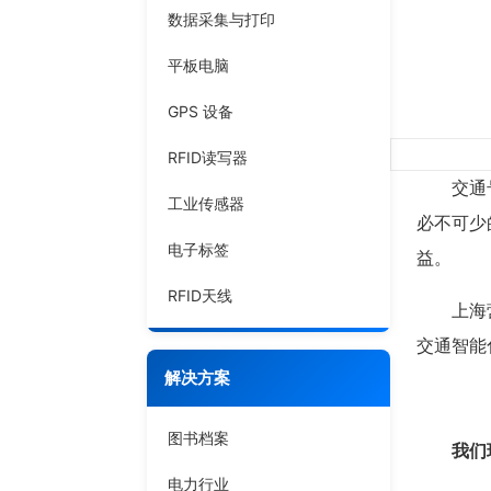
数据采集与打印
平板电脑
GPS 设备
RFID读写器
交通号称
工业传感器
必不可少
电子标签
益。
RFID天线
上海营信
交通智能
解决方案
图书档案
我们
电力行业