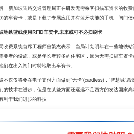
新加坡陆路交通管理局正在研发无需乘客扫描车资卡的收费
FID)的车资卡，或是下载了专属应用并有蓝牙功能的手机，闸门
坡地铁蓝线使用RFID车资卡,未来或可不必扫刷卡
费系统首席工程师曾繁杰表示，当局计划明年在一些地铁站
需要者的设施，或是年长者较多的住宅区，因为无需扫描车资卡
他们在出入闸门时特地取出车资卡。
仅仅将要在电子支付方面做到“无卡”(cardless)，“智慧城
们的技术在进步，但是在某些方面还远远不足西方的发达国家高
有利于我们进步的科技，