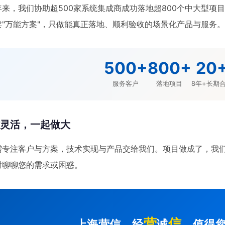
年来，我们协助超500家系统集成商成功落地超800个中大型项
卖"万能方案"，只做能真正落地、顺利验收的场景化产品与服务
500+
800+
20
服务客户
落地项目
8年+长期
作灵活，一起做大
需专注客户与方案，技术实现与产品交给我们。项目做成了，我
时聊聊您的需求或困惑。
营
信
上海营信，经
诚
，值得