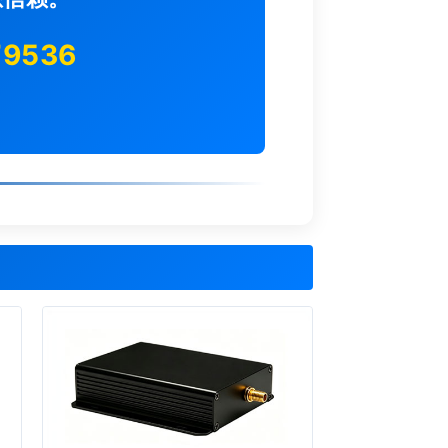
79536