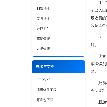
RFID
制造行业
个出入口
场收费的
零售行业
数据库管
医疗卫生
RFID
车辆管理
计。
人员管理
访客车辆
车牌识别
技术与支持
能。
RFID知识
此前在新
演示软件下载
会，多种
开发包下载
新加