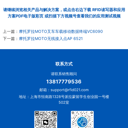
请继续浏览相关产品与解决方案，或点击右边下载
RFID读写器和应用
方案PDF电子版彩页
或扫描下方视频号查看我们的应用测试视频
上一篇：
摩托罗拉MOTO叉车车载移动数据终端VC6090
下一篇：
摩托罗拉MOTO无线接入点AP 6521
联系方式
请联系销售顾问
13817779536
邮箱：support@rfid021.com
地址：上海市恒南路1328号派拉蒙留学生创业园一号楼
502室