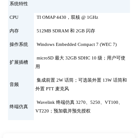
系统特性
CPU
TI OMAP 4430，双核 @ 1GHz
内存
512MB SDRAM 和 2GB 闪存
操作系统
Windows Embedded Compact 7 (WEC 7)
microSD 最大 32GB SDHC 10 级；用户可使
扩展插槽
用
集成前置 2W 话筒；可选装外置 13W 话筒和
音频
外置 PTT 麦克风
Wavelink 终端仿真 3270、5250、VT100、
终端仿真
VT220；预加载并预先授权