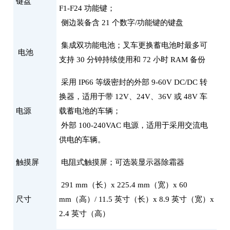
键盘
F1-F24 功能键；
侧边装备含 21 个数字/功能键的键盘
集成双功能电池；叉车更换蓄电池时最多可
电池
支持 30 分钟持续使用和 72 小时 RAM 备份
采用 IP66 等级密封的外部 9-60V DC/DC 转
换器，适用于带 12V、24V、36V 或 48V 车
电源
载蓄电池的车辆；
外部 100-240VAC 电源，适用于采用交流电
供电的车辆。
触摸屏
电阻式触摸屏；可选装显示器除霜器
291 mm（长）x 225.4 mm（宽）x 60
尺寸
mm（高）/ 11.5 英寸（长）x 8.9 英寸（宽）x
2.4 英寸（高）