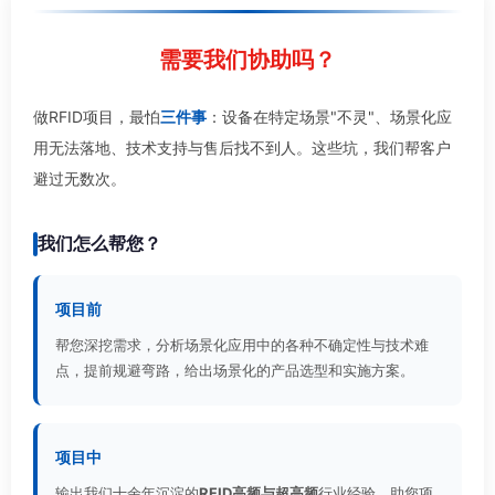
需要我们协助吗？
做RFID项目，最怕
三件事
：设备在特定场景"不灵"、场景化应
用无法落地、技术支持与售后找不到人。这些坑，我们帮客户
避过无数次。
我们怎么帮您？
项目前
帮您深挖需求，分析场景化应用中的各种不确定性与技术难
点，提前规避弯路，给出场景化的产品选型和实施方案。
项目中
输出我们十余年沉淀的
RFID高频与超高频
行业经验，助您项