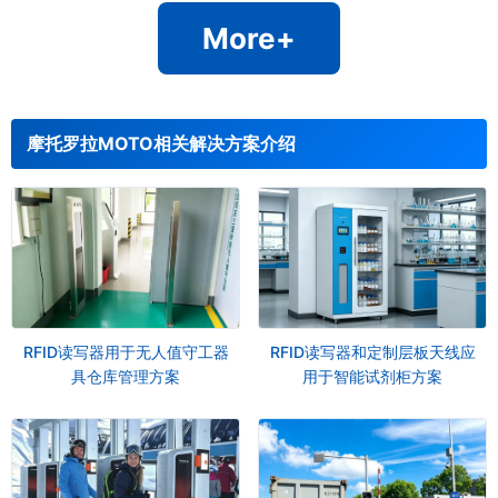
More+
摩托罗拉MOTO相关解决方案介绍
RFID读写器用于无人值守工器
RFID读写器和定制层板天线应
具仓库管理方案
用于智能试剂柜方案