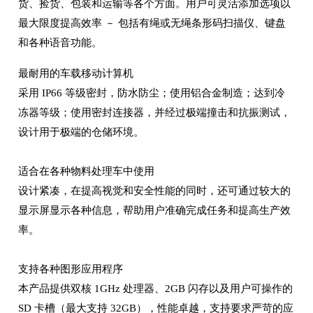
货、捡货、包装和运输等各个方面。用户可灵活添加选项以
最大限度提高效率 － 包括有绳或无绳条形码扫描仪、键盘
和各种语音功能。
最耐用的车载移动计算机
采用 IP66 等级密封，防水防尘；使用铝合金制造；达到冷
冻器等级；使用密封连接器，并经过极端撞击和抗振测试，
设计用于极端的仓储环境。
适合在各种物料处理车中使用
设计紧凑，在提高视觉和安全性能的同时，还可通过较大的
显示屏显示各种信息，帮助用户准确完成任务和提高生产效
率。
支持各种图形应用程序
本产品提供双核 1GHz 处理器、2GB 闪存以及用户可操作的
SD 卡槽（最大支持 32GB），性能卓越，支持要求严苛的应