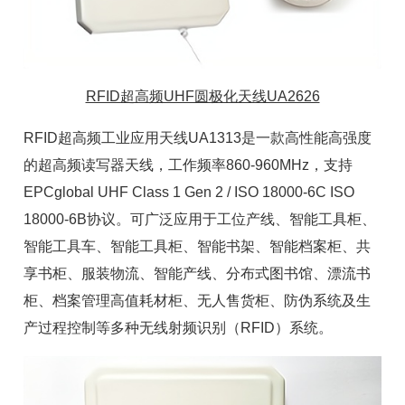
RFID超高频UHF圆极化天线UA2626
RFID超高频工业应用天线UA1313是一款高性能高强度
的
超高频读写器
天线，工作频率860-960MHz，支持
EPCglobal UHF Class 1 Gen 2 / ISO 18000-6C ISO
18000-6B协议。可广泛应用于工位产线、
智能工具柜
、
智能工具车
、
智能工具柜
、
智能书架
、
智能档案柜
、共
享书柜、服装物流、
智能产线
、分布式图书馆、漂流书
柜、
档案管理高值耗材柜
、
无人售货柜
、防伪系统及生
产过程控制等多种无线射频识别（RFID）系统。