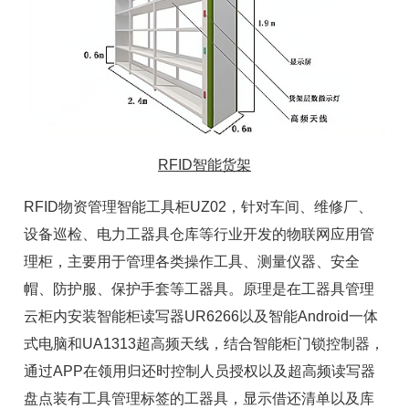
RFID智能货架
RFID物资管理
智能工具柜
UZ02，针对车间、维修厂、
设备巡检、电力工器具仓库等行业开发的物联网应用管
理柜，主要用于管理各类操作工具、测量仪器、安全
帽、防护服、保护手套等工器具。原理是在工器具管理
云柜内安装
智能柜读写器
UR6266以及智能Android一体
式电脑和UA1313
超高频天线
，结合智能柜门锁控制器，
通过APP在领用归还时控制人员授权以及
超高频读写器
盘点装有
工具管理标签
的工器具，显示借还清单以及库