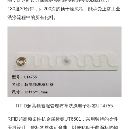
品，优秀的设计保障标签能经受能经受60Bars压力，
180度30分钟，计200次的预干燥流程，能承受正常工业
洗涤流程中的所有化料。
RFID超高频被服管理布草洗涤电子标签UT4755
RFID超高频柔性
抗金属标签
UT6601，采用独特的柔性
天线设计，使标签整体可弯曲，以便粘贴于曲面标的物