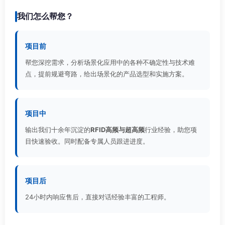
我们怎么帮您？
项目前
帮您深挖需求，分析场景化应用中的各种不确定性与技术难
点，提前规避弯路，给出场景化的产品选型和实施方案。
项目中
输出我们十余年沉淀的
RFID高频与超高频
行业经验，助您项
目快速验收。同时配备专属人员跟进进度。
项目后
24小时内响应售后，直接对话经验丰富的工程师。