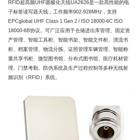
RFID超高频UHF圆极化天线UA2626是一款高性能的电
子标签
读写器
天线，工作频率902-928MHz，支持
EPCglobal UHF Class 1 Gen 2 / ISO 18000-6C ISO
18000-6B协议。可广泛应用于仓储进出库管理、
固定资
产管理
、
智能工具柜
、智能书架、
智能文件柜
、漂流书
柜、档案管理、物流分拣、证照管理车辆管理、智能称
重共享书柜、微型图书馆、分布式图书馆、
医疗耗材管
理
、门禁考勤、防伪系统及生产过程控制等多种无线射
频识别（RFID）系统。