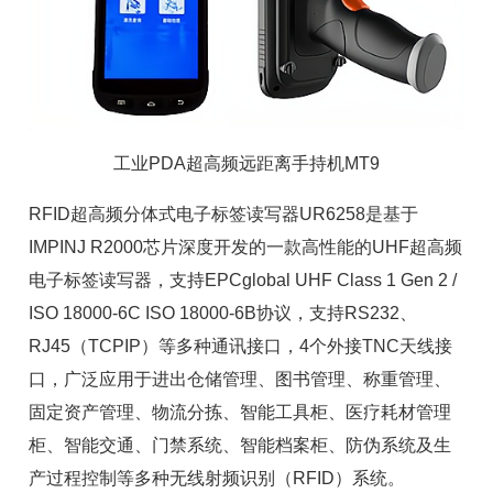
工业PDA超高频远距离手持机MT9
RFID超高频分体式电子标签读写器UR6258是基于
IMPINJ
R2000芯片
深度开发的一款高性能的UHF
超高频
电子标签
读写器
，支持EPCglobal UHF Class 1 Gen 2 /
ISO 18000-6C ISO 18000-6B协议，支持RS232、
RJ45（TCPIP）等多种通讯接口，4个外接TNC天线接
口，广泛应用于进出仓储管理、图书管理、称重管理、
固定资产管理
、物流分拣、
智能工具柜
、
医疗耗材管理
柜、智能交通、门禁系统、
智能档案柜
、防伪系统及生
产过程控制等多种无线射频识别（RFID）系统。