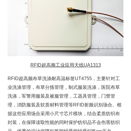
RFID超高频工业应用天线UA1313
RFID
超高频布草洗涤耐高温标签UT4755，主要针对工
业洗涤管理，布草分拣管理，制式服装洗涤，医院布草
洗涤，军警用服装及被服管理，
工器具管理
，门禁管
理，消防服装及软质材料管理等RFID射频识别场合。根
据这些应用场合采用小尺寸芯片模块，结合柔质纺织布
封装，在保障读取性能的同时保护纺织品不会伤害纺织