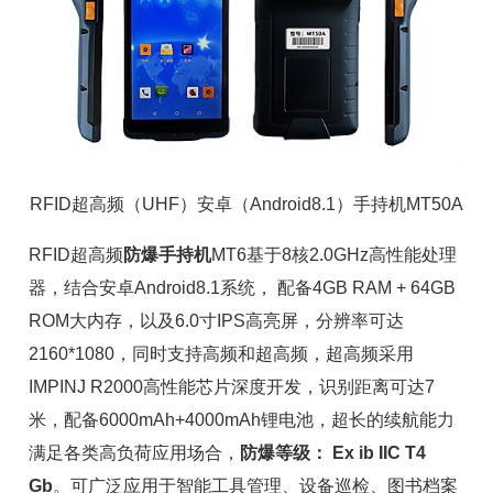
RFID超高频（UHF）安卓（Android8.1）手持机MT50A
RFID超高频
防爆手持机
MT6基于8核2.0GHz高性能处理
器，结合安卓Android8.1系统， 配备4GB RAM + 64GB
ROM大内存，以及6.0寸IPS高亮屏，分辨率可达
2160*1080，同时支持高频和超高频，超高频采用
IMPINJ
R2000
高性能芯片深度开发，识别距离可达7
米，配备6000mAh+4000mAh锂电池，超长的续航能力
满足各类高负荷应用场合，
防爆等级： Ex ib IIC T4
Gb
。可广泛应用于
智能工具管理
、设备巡检、图书档案