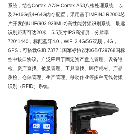
系统，结合Cortex- A73+ Cortex-A53八核处理系统，以
及2+16G或4+64G内存配置；采用基于IMPINJ
R2000芯
片
开发的UHF(902-928MHz)高性能射频识别系统，最远
识别距离可达20米；5.5英寸IPS高清屏，分辨率
720*1440；标配蓝牙4.0，WIFI 2.4G/5G双频，4G，
GPS；可搭载GJB 7377.1国军标协议和GB/T29768国标
空中接口协议。广泛应用于
固定资产
盘点管理、设备巡
检、资产查找、
被服管理
、工具查找、
医疗耗材
、产品
质检、仓储管理、生产管理、移动作业等多种无线射频
识别（RFID）系统。