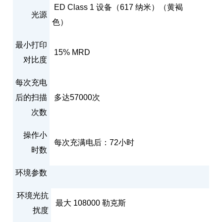
ED Class 1 设备（617 纳米）（黄褐
光源
色）
最小打印
15% MRD
对比度
每次充电
后的扫描
多达57000次
次数
操作小
每次充满电后：72小时
时数
环境参数
环境光抗
最大 108000 勒克斯
扰度