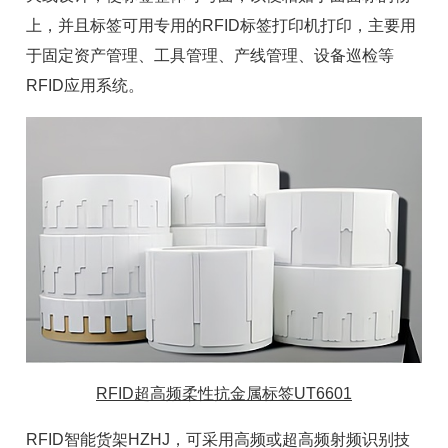
上，并且标签可用专用的RFID标签打印机打印，主要用
于
固定资产
管理、
工具管理
、产线管理、设备巡检等
RFID
应用系统。
RFID超高频柔性抗金属标签UT6601
RFID
智能货架
HZHJ，可采用高频或超高频
射频识别技