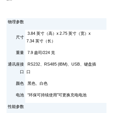
物理参数
3.84 英寸（高）x 2.75 英寸（宽）x
尺寸
7.34 英寸（长）
重量
7.9 盎司/224 克
通讯座接
RS232、RS485 (IBM)、USB、键盘插
口
口
颜色
黑色、白色
电池
“环保可持续使用”可更换充电电池
性能参数