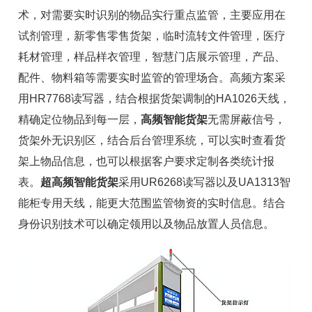
术
，对需要实时识别的物品实行重点监管，主要应用在
试剂管理，新零售零售货架，临时
流转文件管理
，医疗
耗材管理，样品样衣管理，智慧门店展示管理，产品、
配件、物料箱等需要实时监管的管理场合。高频方案采
用HR7768
读写器
，结合根据货架调制的HA1026天线，
精确定位物品到每一层，
高频智能货架
无需屏蔽信号，
货架外无识别区，结合后台管理系统，可以实时查看货
架上物品信息，也可以根据客户要求定制各类统计报
表。
超高频智能货架
采用
UR6268读写器
以及UA1313
智
能柜专用天线
，能更大范围监管物资的实时信息。结合
身份识别技术可以确定领用以及物品放置人员信息。