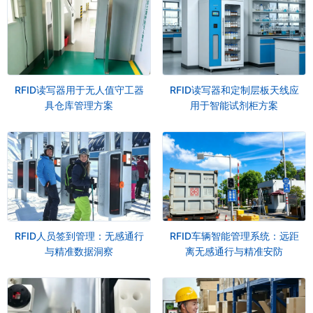
RFID读写器用于无人值守工器
RFID读写器和定制层板天线应
具仓库管理方案
用于智能试剂柜方案
RFID人员签到管理：无感通行
RFID车辆智能管理系统：远距
与精准数据洞察
离无感通行与精准安防