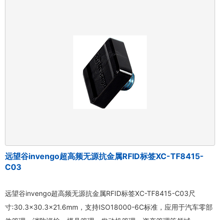
远望谷invengo超高频无源抗金属RFID标签XC-TF8415-
C03
远望谷invengo超高频无源抗金属RFID标签XC-TF8415-C03尺
寸:30.3×30.3×21.6mm，支持ISO18000-6C标准，应用于汽车零部