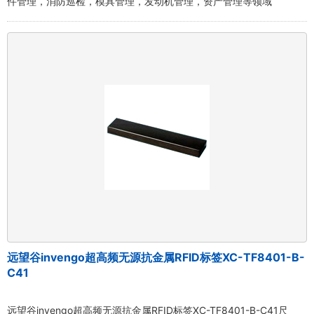
件管理，消防巡检，模具管理，发动机管理，资产管理等领域
远望谷invengo超高频无源抗金属RFID标签XC-TF8401-B-
C41
远望谷invengo超高频无源抗金属RFID标签XC-TF8401-B-C41尺