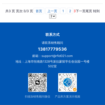
共3 页 页次:3/3 页
首页
上一页
1
2
3
下一页
尾页
转到
联系方式
请联系销售顾问
13817779536
邮箱：support@rfid021.com
地址：上海市恒南路1328号派拉蒙留学生创业园一号楼
502室
扫描加销售顾问微信
产品和方案演示视频