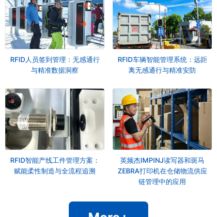
RFID人员签到管理：无感通行
RFID车辆智能管理系统：远距
与精准数据洞察
离无感通行与精准安防
RFID智能产线工件管理方案：
英频杰IMPINJ读写器和斑马
赋能柔性制造与全流程追溯
ZEBRA打印机在仓储物流供应
链管理中的应用