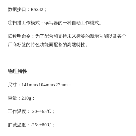
数据接口：RS232；
①扫描工作模式：读写器的一种自动工作模式。
②透明命令：为了配合和支持未来标签的新增功能以及各个
厂商标签的特色功能而配备的高端特性。
物理特性
尺寸：141mmx104mmx27mm；
重量：210g；
工作温度：-20~+65℃；
贮藏温度：-25~+80℃；