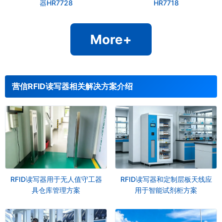
器HR7728
HR7718
More+
营信RFID读写器相关解决方案介绍
RFID读写器用于无人值守工器
RFID读写器和定制层板天线应
具仓库管理方案
用于智能试剂柜方案