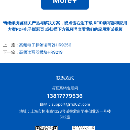
More+
请继续浏览相关产品与解决方案，或点击右边下载
RFID读写器和应用
方案PDF电子版彩页
或扫描下方视频号查看我们的应用测试视频
上一篇：
高频电子标签读写器HR9256
下一篇：
高频读写器模块HR9219
联系方式
请联系销售顾问
13817779536
邮箱：support@rfid021.com
地址：上海市恒南路1328号派拉蒙留学生创业园一号楼
502室