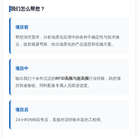
我们怎么帮您？
项目前
帮您深挖需求，分析场景化应用中的各种不确定性与技术难
点，提前规避弯路，给出场景化的产品选型和实施方案。
项目中
输出我们十余年沉淀的
RFID高频与超高频
行业经验，助您项
目快速验收。同时配备专属人员跟进进度。
项目后
24小时内响应售后，直接对话经验丰富的工程师。