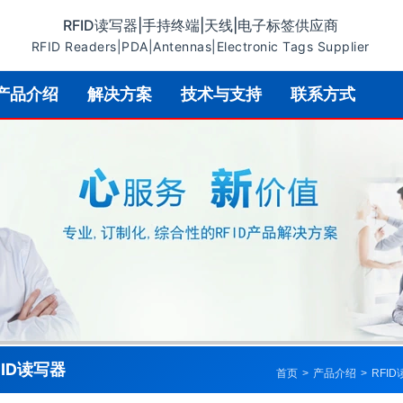
RFID读写器|手持终端|天线|电子标签供应商
RFID Readers|PDA|Antennas|Electronic Tags Supplier
产品介绍
解决方案
技术与支持
联系方式
FID读写器
首页
>
产品介绍
>
RFI