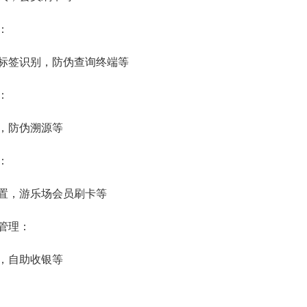
：
标签识别，防伪查询终端等
：
，防伪溯源等
：
置，游乐场会员刷卡等
管理：
，自助收银等