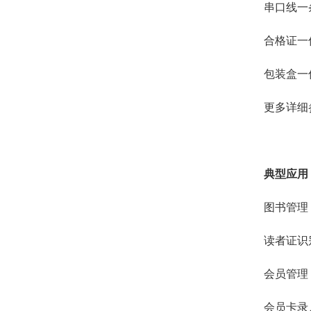
串口线一
合格证一
包装盒一
更多详细
典型应用
图书管理
读者证识
会员管理
会员卡录