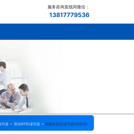
服务咨询直线同微信：
13817779536
D读写器
>
营信RFID读写器
>
高频多协议读写器HR8008