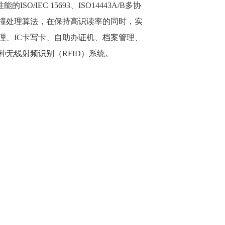
/IEC 15693、ISO14443A/B多协
撞处理算法，在保持高识读率的同时，实
理、IC卡写卡、自助办证机、档案管理、
无线射频识别（RFID）系统。