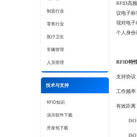
RFID高
制造行业
议电子标
现对电子
零售行业
个人身份
医疗卫生
车辆管理
RFID特
人员管理
支持协议：I
技术与支持
工作频率：
RFID知识
有效距离：IS
演示软件下载
ISO144
开发包下载
ISO144