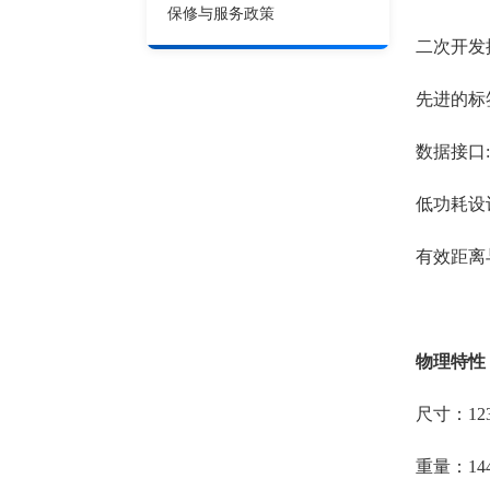
保修与服务政策
二次开发
先进的标
数据接口:R
低功耗设
有效距离
物理特性
尺寸：123
重量：14