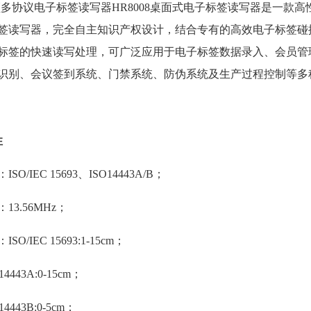
频多协议电子标签读写器HR8008桌面式电子标签读写器是一款高性能的ISO
签读写器，完全自主知识产权设计，结合专有的高效电子标签碰
标签的快速读写处理，可广泛应用于电子标签数据录入、会员管
识别、会议签到系统、门禁系统、防伪系统及生产过程控制等多种
性
SO/IEC 15693、ISO14443A/B；
13.56MHz；
O/IEC 15693:1-15cm；
43A:0-15cm；
43B:0-5cm；