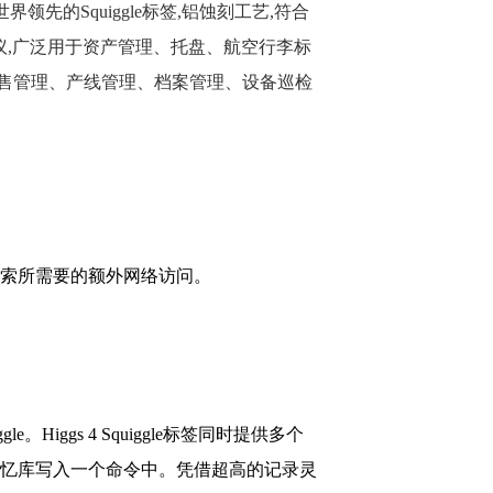
芯片,世界领先的Squiggle标签,铝蚀刻工艺,符合
n2空中接口协议,广泛用于资产管理、托盘、航空行李标
售管理、产线管理、档案管理、设备巡检
数据检索所需要的额外网络访问。
Higgs 4 Squiggle标签同时提供多个
一个完整记忆库写入一个命令中。凭借超高的记录灵