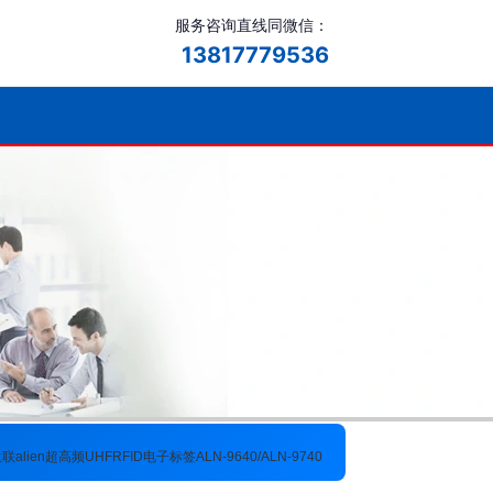
服务咨询直线同微信：
13817779536
联alien超高频UHFRFID电子标签ALN-9640/ALN-9740