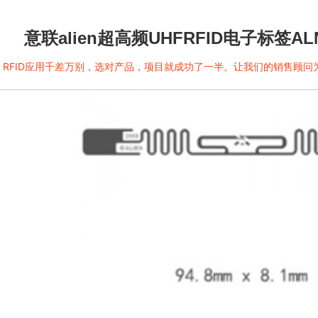
意联alien超高频UHFRFID电子标签ALN-9
RFID应用千差万别，选对产品，项目就成功了一半。让我们的销售顾