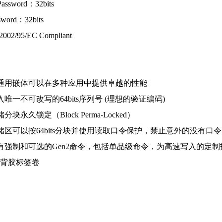
Password：32bits
sword：32bits
02/95/EC Compliant
通用嵌体可以在多种应用中提供卓越的性能
唯一不可改写的64bits序列号 (理想的验证编码)
块永久锁定（Block Perma-Locked）
储区可以按64bits分块并使用读取口令保护，禁止意外的没有口
有强制和可选的Gen2命令，包括单品级命令，为高速写入的定
有背胶标签卷