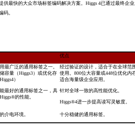
提供最快的大众市场标签编码解决方案。Higgs 4已通过最终
编码。
优点
用最广泛的通用标签之一。
经过验证的设计，适合于在全球范
储容量（Higgs3）或优化存
使用。800位大容量或448位优化内
iggs4）
适合海量级企业应用。
能最好的通用标签之一，具
针对全球一致的高性能优化。
iggs®的性能。
Higgs®4进一步提高读写灵敏度。
的介电环境。
十分稳健的通用标签。