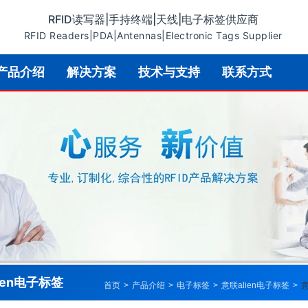
RFID读写器|手持终端|天线|电子标签供应商
RFID Readers|PDA|Antennas|Electronic Tags Supplier
产品介绍
解决方案
技术与支持
联系方式
ien电子标签
首页
>
产品介绍
>
电子标签
>
意联alien电子标签
>
意