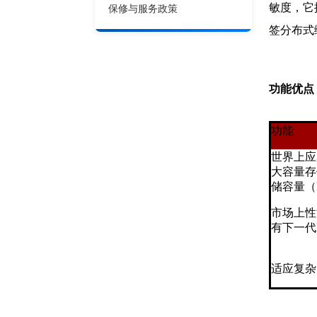
敏度，它
保修与服务政策
签分布式
功能优点
功能
世界上应
大容量存
储容量（H
市场上性
有下一代H
适应复杂