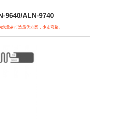
640/ALN-9740
问为您量身打造最优方案，少走弯路。