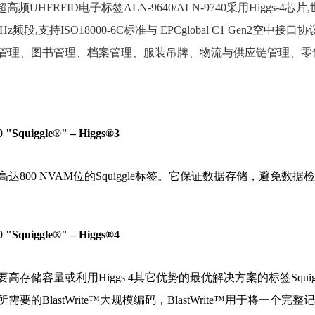
n超高频UHFRFID电子标签ALN-9640/ALN-9740采用Higgs-4
0MHz频段,支持ISO18000-6C标准与 EPCglobal C1 Ge
管理、图书管理、档案管理、服装吊牌、物流与供应链管理、零
 "Squiggle®" – Higgs®3
高达800 NVAM位的Squiggle标签。它保证数据存储，避免
 "Squiggle®" – Higgs®4
高存储容量或利用Higgs 4其它优势的最优解决方案的标签Squiggle。
需要的BlastWrite™大规模编码，BlastWrite™用于将