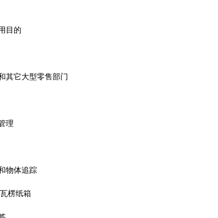
用目的
和其它大型零售部门
管理
和物体追踪
/瓦楞纸箱
签