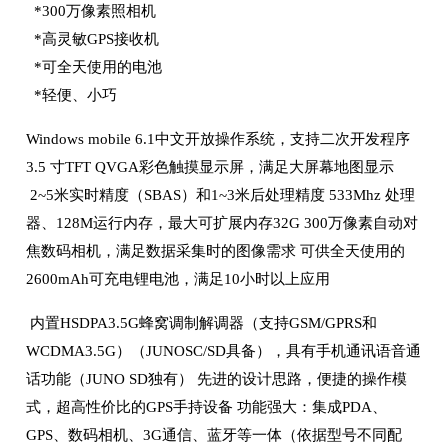
*300万像素照相机
*高灵敏GPS接收机
*可全天使用的电池
*轻便、小巧
Windows mobile 6.1中文开放操作系统，支持二次开发程序
3.5 寸TFT QVGA彩色触摸显示屏，满足大屏幕地图显示
2~5米实时精度（SBAS）和1~3米后处理精度 533Mhz 处理
器、128M运行内存，最大可扩展内存32G 300万像素自动对
焦数码相机，满足数据采集时的图像需求 可供全天使用的
2600mAh可充电锂电池，满足10小时以上应用
内置HSDPA3.5G蜂窝调制解调器（支持GSM/GPRS和
WCDMA3.5G）（JUNOSC/SD具备），具有手机通讯语音通
话功能（JUNO SD独有） 先进的设计思路，便捷的操作模
式，超高性价比的GPS手持设备 功能强大：集成PDA、
GPS、数码相机、3G通信、蓝牙等一体（依据型号不同配