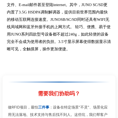
文件、E-mail邮件甚至登陆internet。其中，JUNO SC/SD更
内置了3.5G HSDPA调制解调器，提供目前世界范围内最快
的移动互联网连接速度。JUNOSB/SC/SD同时还具有WIFI无
线局域网和蓝牙外接手机的上网方式。 轻巧、便携、易于使
用JUNO系列四款型号设备都不超过240g，如此轻便的设备
完全不会成为使用者的负担。3.5寸显示屏幕使得数据显示清
晰可见，全触摸屏，操作更加便捷。
需要我们协助吗？
做RFID项目，最怕
三件事
：设备在特定场景"不灵"、场景化应
用无法落地、技术支持与售后找不到人。这些坑，我们帮客户