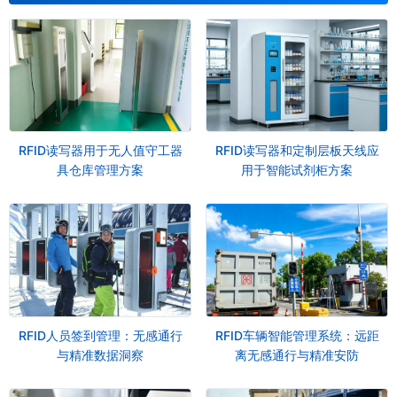
RFID读写器用于无人值守工器
RFID读写器和定制层板天线应
具仓库管理方案
用于智能试剂柜方案
RFID人员签到管理：无感通行
RFID车辆智能管理系统：远距
与精准数据洞察
离无感通行与精准安防