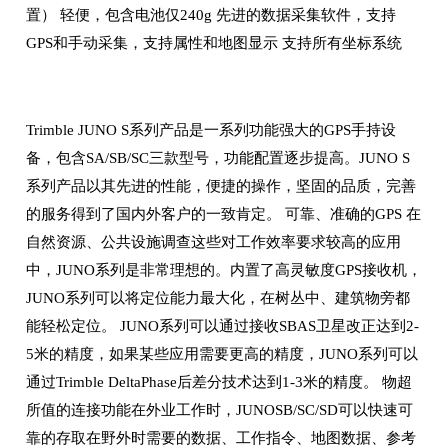
置） 轻便，包含电池仅240g 先进的数据采集软件，支持
GPS和手动采集，支持属性和地图显示 支持所有坐标系统
Trimble JUNO S系列产品是一系列功能强大的GPS手持设
备，包含SA/SB/SC三款型号，功能配置逐步提高。JUNO S
系列产品以其先进的性能，便捷的操作，坚固的品质，完善
的服务得到了国内外客户的一致肯定。 可靠、准确的GPS 在
自然资源、公共设施调查这些对工作效率要求较高的应用
中，JUNO系列是非常理想的。内置了高灵敏度GPS接收机，
JUNO系列可以将定位能力最大化，在树丛中、建筑物旁都
能轻松定位。 JUNO系列可以通过接收SBAS卫星改正达到2-
5米的精度，如果某些应用需要更高的精度，JUNO系列可以
通过Trimble DeltaPhase后差分技术达到1-3米的精度。 物超
所值的连接功能在外业工作时，JUNOSB/SC/SD可以快速可
靠的存取在野外时需要的数据、工作指令、地图数据、参考