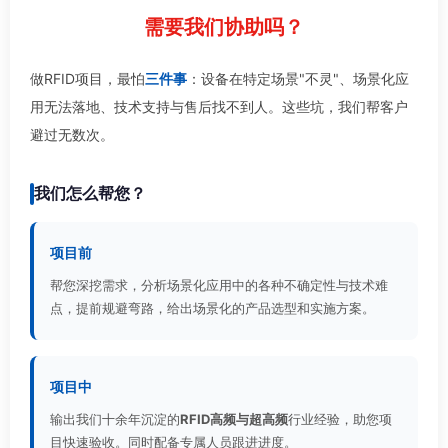
需要我们协助吗？
做RFID项目，最怕
三件事
：设备在特定场景"不灵"、场景化应
用无法落地、技术支持与售后找不到人。这些坑，我们帮客户
避过无数次。
我们怎么帮您？
项目前
帮您深挖需求，分析场景化应用中的各种不确定性与技术难
点，提前规避弯路，给出场景化的产品选型和实施方案。
项目中
输出我们十余年沉淀的
RFID高频与超高频
行业经验，助您项
目快速验收。同时配备专属人员跟进进度。