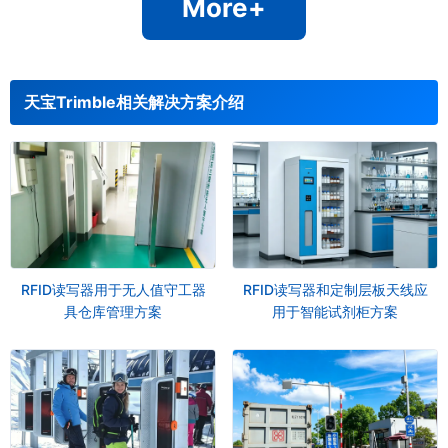
More+
天宝Trimble相关解决方案介绍
RFID读写器用于无人值守工器
RFID读写器和定制层板天线应
具仓库管理方案
用于智能试剂柜方案