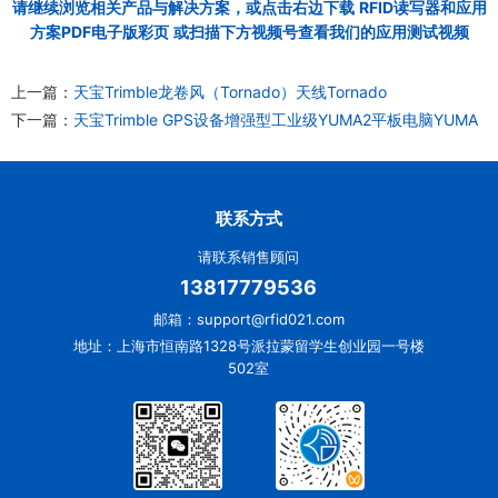
请继续浏览相关产品与解决方案，或点击右边下载
RFID读写器和应用
方案PDF电子版彩页
或扫描下方视频号查看我们的应用测试视频
上一篇：
天宝Trimble龙卷风（Tornado）天线Tornado
下一篇：
天宝Trimble GPS设备增强型工业级YUMA2平板电脑YUMA
联系方式
请联系销售顾问
13817779536
邮箱：support@rfid021.com
地址：上海市恒南路1328号派拉蒙留学生创业园一号楼
502室