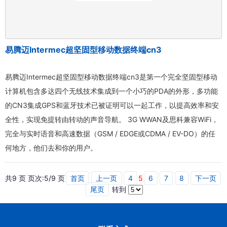
易腾迈Intermec超坚固型移动数据终端cn3
易腾迈Intermec超坚固型移动数据终端cn3是第一个完全坚固型移动
计算机包含多达四个无线技术集成到一个小巧的PDA的外形，多功能
的CN3集成GPS和蓝牙技术已被证明可以一起工作，以提高效率和安
全性，实现免提转由转动的声音导航。 3G WWAN及思科兼容WiFi，
完全与实时语音和高速数据（GSM / EDGE或CDMA / EV-DO）的任
何地方，他们去和你的用户。
共9 页 页次:5/9 页
首页
上一页
4
5
6
7
8
下一页
尾页
转到