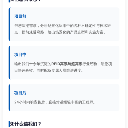
项目前
帮您深挖需求，分析场景化应用中的各种不确定性与技术难
点，提前规避弯路，给出场景化的产品选型和实施方案。
项目中
输出我们十余年沉淀的
RFID高频与超高频
行业经验，助您项
目快速验收。同时配备专属人员跟进进度。
项目后
24小时内响应售后，直接对话经验丰富的工程师。
凭什么信我们？