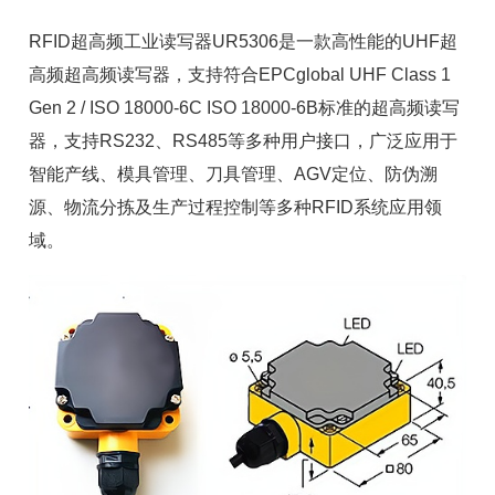
RFID超高频
工业读写器
UR5306是一款高性能的UHF超
高频
超高频读写器
，支持符合EPCglobal UHF Class 1
Gen 2 / ISO 18000-6C ISO 18000-6B标准的
超高频读写
器
，支持RS232、RS485等多种用户接口，广泛应用于
智能产线
、模具管理、刀具管理、AGV定位、防伪溯
源、物流分拣及生产过程控制等多种RFID系统应用领
域。