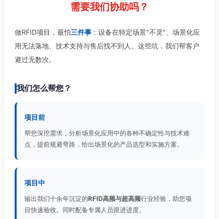
需要我们协助吗？
做RFID项目，最怕
三件事
：设备在特定场景"不灵"、场景化应
用无法落地、技术支持与售后找不到人。这些坑，我们帮客户
避过无数次。
我们怎么帮您？
项目前
帮您深挖需求，分析场景化应用中的各种不确定性与技术难
点，提前规避弯路，给出场景化的产品选型和实施方案。
项目中
输出我们十余年沉淀的
RFID高频与超高频
行业经验，助您项
目快速验收。同时配备专属人员跟进进度。