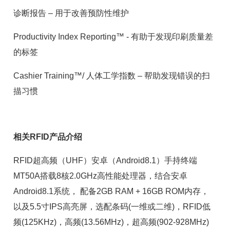
诊断报告 – 用于改善预防性维护
Productivity Index Reporting™ - 有助于发现印刷质量差
的标签
Cashier Training™/ 人体工学指数 – 帮助发现错误的扫
描习惯
相关RFID产品介绍
RFID超高频（UHF）安卓（Android8.1）
手持终端
MT50A搭载8核2.0GHz高性能处理器，结合安卓
Android8.1系统， 配备2GB RAM + 16GB ROM内存，
以及5.5寸IPS高亮屏，选配条码(一维或二维)，RFID低
频(125KHz)，高频(13.56MHz)，
超高频
(902-928MHz)