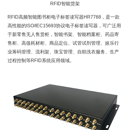
RFID智能货架
RFID高频智能图书柜
电子标签
读写器HR7768，是一款
高性能的ISO/IEC15693协议电子标签读写器，可广泛用
于新零售无人售货柜，
智能书架
、
智能档案柜
、药品寄
售柜、
高值耗材柜
、商品定位、试管试剂管理、娱乐行
业筹码管理、流利架、珠宝管理、自助洗衣服务、生产
过程控制等RFID系统应用领域。