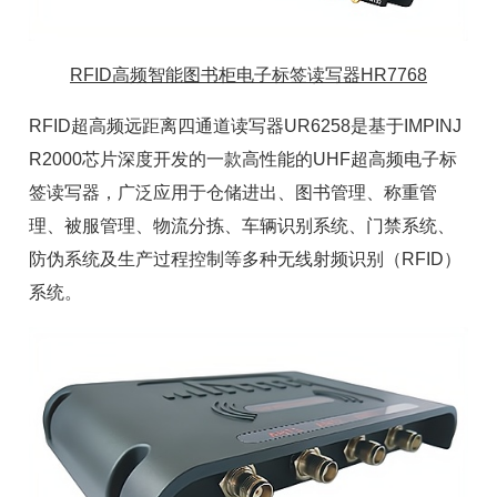
RFID高频智能图书柜电子标签读写器HR7768
RFID超高频远距离四通道读写器UR6258是基于IMPINJ
R2000芯片
深度开发的一款高性能的UHF超高频
电子标
签读写器
，广泛应用于仓储进出、
图书管理
、称重管
理、
被服管理
、物流分拣、
车辆识别系统
、门禁系统、
防伪系统及生产过程控制等多种无线射频识别（RFID）
系统。