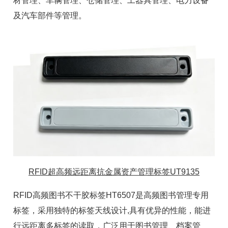
材管理、车辆管理、仓储管理、
工器具管理
、电力设备
及汽车部件等管理。
RFID超高频远距离抗金属资产管理标签UT9135
RFID高频图书不干胶标签HT6507是高频
图书管理专用
标签
，采用独特的标签天线设计,具有优异的性能，能进
行远距离多标签的读取，广泛用于
图书管理
、
档案管