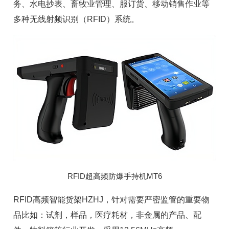
务、水电抄表、畜牧业管理、服订货、移动销售作业等
多种无线射频识别（
RFID
）系统。
RFID超高频防爆手持机MT6
RFID高频
智能货架
HZHJ，针对需要严密监管的重要物
品比如：试剂，样品，
医疗耗材
，非金属的产品、配