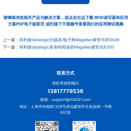
请继续浏览相关产品与解决方案，或点击右边下载
RFID读写器和应用
方案PDF电子版彩页
或扫描下方视频号查看我们的应用测试视频
上一篇：
得利捷datalogic扫描器/电子称Magellan麦哲伦8500Xt
下一篇：
得利捷datalogic条形码阅读器Magellan麦哲伦8300
联系方式
请联系销售顾问
13817779536
邮箱：support@rfid021.com
地址：上海市恒南路1328号派拉蒙留学生创业园一号楼
502室