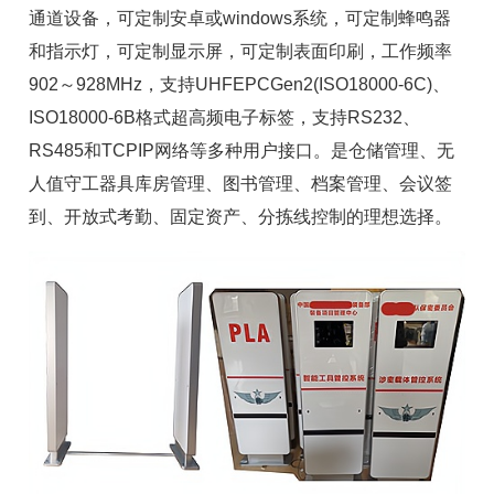
通道设备，可定制安卓或windows系统，可定制蜂鸣器
和指示灯，可定制显示屏，可定制表面印刷，工作频率
902～928MHz，支持UHFEPCGen2(ISO18000-6C)、
ISO18000-6B格式
超高频电子标签
，支持RS232、
RS485和TCPIP网络等多种用户接口。是
仓储管理
、无
人值守工器具库房管理、
图书管理
、
档案管理
、
会议签
到
、开放式考勤、
固定资产
、分拣线控制的理想选择。