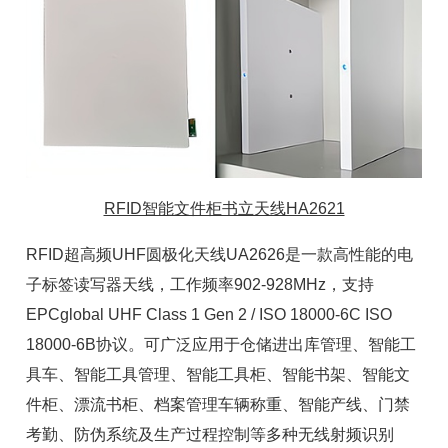
RFID智能文件柜书立天线HA2621
RFID超高频UHF圆极化天线UA2626是一款高性能的电
子标签读写器天线，工作频率902-928MHz，支持
EPCglobal UHF Class 1 Gen 2 / ISO 18000-6C ISO
18000-6B协议。可广泛应用于仓储进出库管理、
智能工
具车
、
智能工具管理
、
智能工具柜
、
智能书架
、智能文
件柜、漂流书柜、
档案管理车辆称重
、
智能产线
、门禁
考勤、防伪系统及生产过程控制等多种无线射频识别