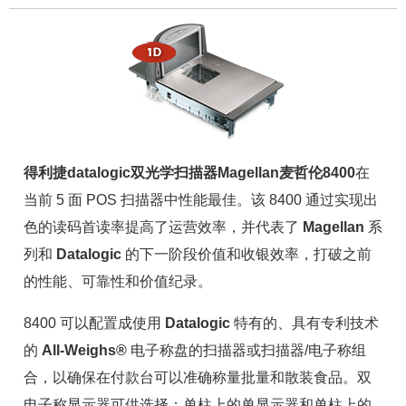
得利捷datalogic双光学扫描器Magellan麦哲伦8400
在
当前 5 面 POS 扫描器中性能最佳。该 8400 通过实现出
色的读码首读率提高了运营效率，并代表了
Magellan
系
列和
Datalogic
的下一阶段价值和收银效率，打破之前
的性能、可靠性和价值纪录。
8400 可以配置成使用
Datalogic
特有的、具有专利技术
的
All-Weighs®
电子称盘的扫描器或扫描器/电子称组
合，以确保在付款台可以准确称量批量和散装食品。双
电子称显示器可供选择；单柱上的单显示器和单柱上的