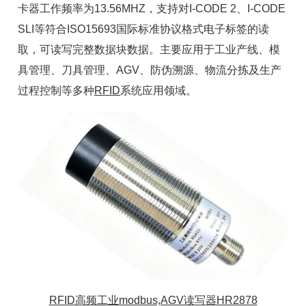
卡器工作频率为13.56MHZ，支持对I-CODE 2、I-CODE
SLI等符合ISO15693国际标准协议格式
电子标签
的读
取，可读写完整数据块数据。主要应用于工业产线、模
具管理、刀具管理、AGV、防伪溯源、物流分拣及生产
过程控制等多种
RFID
系统应用领域。
RFID高频工业modbus,AGV读写器HR2878