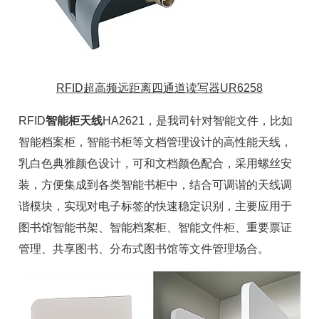
RFID超高频远距离四通道读写器UR6258
RFID
智能柜天线
HA2621，是我司针对智能文件，比如
智能档案柜
，
智能书柜
等文档管理设计的高性能天线，
乳白色典雅颜色设计，可和文档颜色配合，采用螺丝安
装，方便集成到各类
智能书柜
中，结合可调谐的天线调
谐模块，实现对
电子标签
的快速稳定识别，主要应用于
图书馆智能书架、
智能档案柜
、
智能文件柜
、重要票证
管理、共享图书、分布式图书馆等文件管理场合。