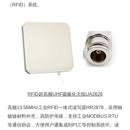
（RFID）系统。
RFID超高频UHF圆极化天线UA2626
高频13.56MHz
工业RFID
一体式
读写器
HR2878，采用铜
镀镍材料外壳，高防护等级，支持工业MODBUS RTU
等通信协议，方便用户通集成到PLC等控制系统中。读