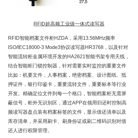
RFID超高频工业级一体式读写器
RFID智能档案文件柜HZDA，采用13.56MHz频率
ISO/IEC18000-3 Mode3协议
读写器
HR3768，以及针对
智能流转柜金属环境开发的HA2621
智能书架专用天线
，
结合智能柜门锁控制器，针对需要实时监控的重要文件
比如：
机要文件
，人事档案，绝密档案、设计图纸、抵
押证件，银行印鉴卡，重要流转文件，重要标本等行业
开发。精确定位文件到每一个格口，智能档案柜无需屏
蔽信号，柜外无识别区，通过APP在领用归还时控制高
频读写器盘点装有档案标签的文件，显示借还清单以及
库存清单，并采用刷卡、刷身份证或刷二维码识别对借
还人进行权限管理。