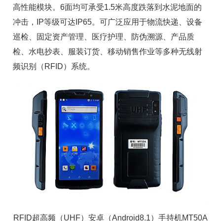
高性能模块。6面均可承受1.5米高度跌落到水泥地面的
冲击，IP等级可达IP65。可广泛应用于物流快递、设备
巡检、
固定资产管理
、医疗护理、防伪溯源、产品质
检、水电抄表、服装订货、移动销售作业等多种无线射
频识别（RFID）系统。
RFID超高频（UHF）安卓（Android8.1）手持机MT50A