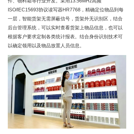
件、物料箱等行业开发。采用13.56MHz高频
ISO/IEC15693协议
读写器
HR7768，精确定位物品到每
一层，智能货架无需屏蔽信号，货架外无识别区，结合
后台管理系统，可以实时查看货架上物品信息，也可以
根据客户要求定制各类统计报表。结合身份
识别技术
可
以确定领用以及物品放置人员信息。