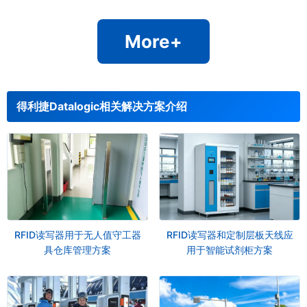
More+
得利捷Datalogic相关解决方案介绍
RFID读写器用于无人值守工器
RFID读写器和定制层板天线应
具仓库管理方案
用于智能试剂柜方案