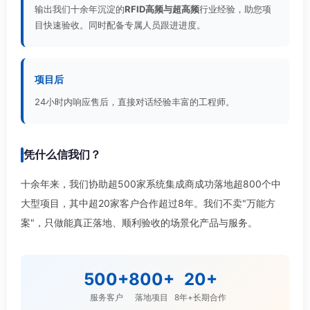
输出我们十余年沉淀的
RFID高频与超高频
行业经验，助您项
目快速验收。同时配备专属人员跟进进度。
项目后
24小时内响应售后，直接对话经验丰富的工程师。
凭什么信我们？
十余年来，我们协助超500家系统集成商成功落地超800个中
大型项目，其中超20家客户合作超过8年。我们不卖"万能方
案"，只做能真正落地、顺利验收的场景化产品与服务。
500+
800+
20+
服务客户
落地项目
8年+长期合作