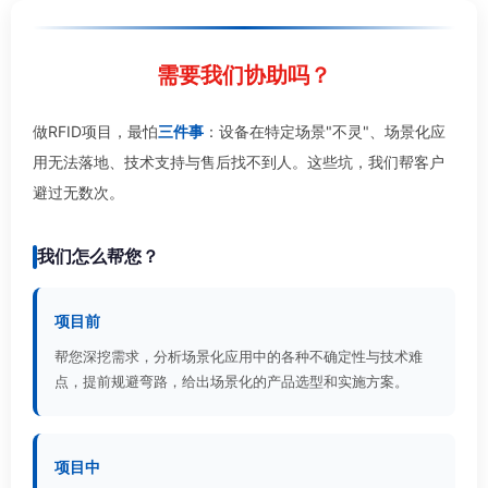
需要我们协助吗？
做RFID项目，最怕
三件事
：设备在特定场景"不灵"、场景化应
用无法落地、技术支持与售后找不到人。这些坑，我们帮客户
避过无数次。
我们怎么帮您？
项目前
帮您深挖需求，分析场景化应用中的各种不确定性与技术难
点，提前规避弯路，给出场景化的产品选型和实施方案。
项目中