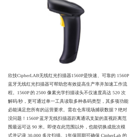
欣技CipherLAB无线红光扫描器1560P是快速、可靠的 1560P
蓝牙无线红光扫描器可帮助您有效提高生产率并加速工作流
程。1560P 的 2500 像素光学扫描读头不仅速度高达 520 次
解码/秒，更可通过单一工具读取多种条码类型，其多项功能
必能满足您所有的运营要求。需在仓库现场捕获数据？绝对
没问题！1560P 蓝牙无线扫描器距离通讯支架的直视距离范
围最远可达 90 米。即使在此范围以外，也能切换成批次模
式并记录 30,000 多次扫描。1年保固期可确保 CipherLab 的