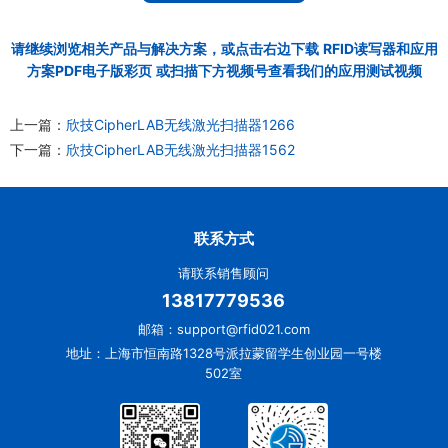
请继续浏览相关产品与解决方案，或点击右边下载
RFID读写器和应用
方案PDF电子版彩页
或扫描下方视频号查看我们的应用测试视频
上一篇：
欣技CipherLAB无线激光扫描器1266
下一篇：
欣技CipherLAB无线激光扫描器1562
联系方式
请联系销售顾问
13817779536
邮箱：support@rfid021.com
地址：上海市恒南路1328号派拉蒙留学生创业园一号楼
502室