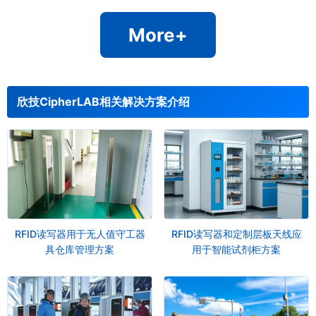
More+
欣技CipherLAB相关解决方案介绍
RFID读写器用于无人值守工器
RFID读写器和定制层板天线应
具仓库管理方案
用于智能试剂柜方案