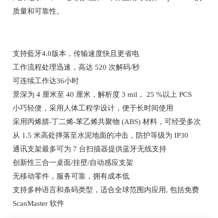
质量和可靠性。
支持藍牙4.0版本，传输速度快且更省电
工作流程处理迅速，高达 520 次解码/秒
可连续工作达36小时
景深为 4 厘米至 40 厘米，解析度 3 mil， 25 %以上 PCS
小巧轻便，采用人体工程学设计，便于长时间使用
采用丙烯腈-丁二烯-苯乙烯共聚物 (ABS) 材料，可经受多次
从 1.5 米高处摔落至水泥地面的冲击，防护等级为 IP30
通讯支架最多可为 7 台扫描器提供蓝牙无线支持
创新性三合一桌面/挂壁/自动感应支架
无移动零件，服务可靠，拥有成本低
支持多种语言和条码类型，适合全球范围内应用, 包括免费
ScanMaster 软件