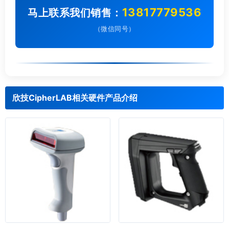
13817779536
马上联系我们销售：
（微信同号）
欣技CipherLAB相关硬件产品介绍