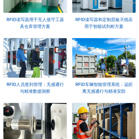
RFID读写器用于无人值守工器
RFID读写器和定制层板天线应
具仓库管理方案
用于智能试剂柜方案
RFID人员签到管理：无感通行
RFID车辆智能管理系统：远距
与精准数据洞察
离无感通行与精准安防