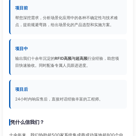
项目前
帮您深挖需求，分析场景化应用中的各种不确定性与技术难
点，提前规避弯路，给出场景化的产品选型和实施方案。
项目中
输出我们十余年沉淀的
RFID高频与超高频
行业经验，助您项
目快速验收。同时配备专属人员跟进进度。
项目后
24小时内响应售后，直接对话经验丰富的工程师。
凭什么信我们？
十余年来，我们协助超500家系统集成商成功落地超800个中