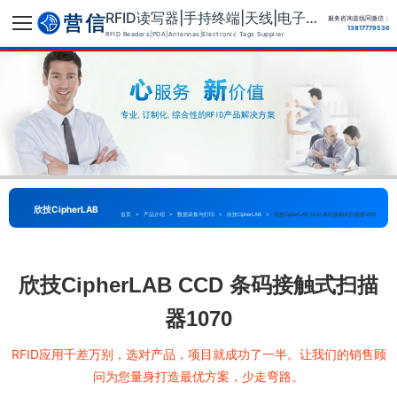
RFID读写器|手持终端|天线|电子标签供应商
服务咨询直线同微信：
13817779536
RFID Readers|PDA|Antennas|Electronic Tags Supplier
欣技CipherLAB
首页
>
产品介绍
>
数据采集与打印
>
欣技CipherLAB
>
欣技CipherLAB CCD 条码接触式扫描器1070
欣技CipherLAB CCD 条码接触式扫描
器1070
RFID应用千差万别，选对产品，项目就成功了一半。让我们的销售顾
问为您量身打造最优方案，少走弯路。