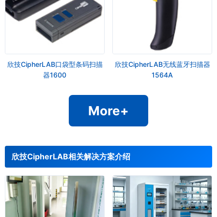
欣技CipherLAB口袋型条码扫描
欣技CipherLAB无线蓝牙扫描器
器1600
1564A
More+
欣技CipherLAB相关解决方案介绍