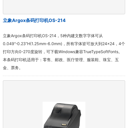
立象Argox条码打印机OS-214
立象Argox条码打印机OS-214，5种内建文数字字体可从
0.049”-0.23”H(1.25mm-6.0mm)，所有字体皆可放大到24×24，4个
打印方向0-270度旋转，可下载Windows兼容TrueTypeSoftFonts。
本条码打印机适用于：零售、邮政、医疗管理、服装鞋、珠宝、五
金、票务。