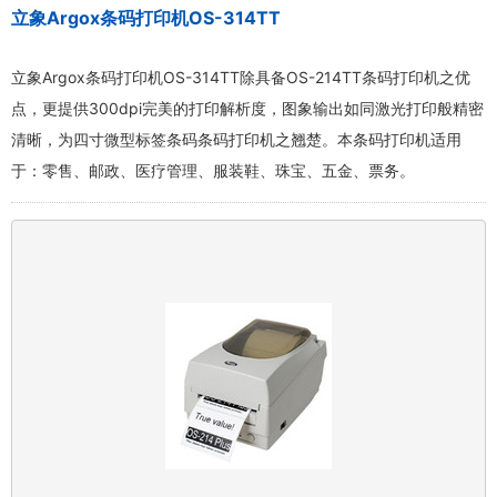
立象Argox条码打印机OS-314TT
立象Argox条码打印机OS-314TT除具备OS-214TT条码打印机之优
点，更提供300dpi完美的打印解析度，图象输出如同激光打印般精密
清晰，为四寸微型标签条码条码打印机之翘楚。本条码打印机适用
于：零售、邮政、医疗管理、服装鞋、珠宝、五金、票务。