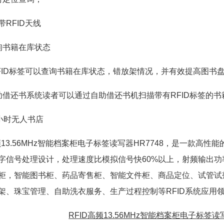
RFID天线
询书籍在库状态
ID标签可以查询书籍在库状态，错放架情况，并有效提高图书
借还书系统读者可以通过自助借还书机扫描带有RFID标签的书
小时无人书店
频13.56MHz智能档案柜电子标签读写器HR7748，是一款高性能的I
字信号处理设计，处理速度比模拟信号快60%以上，射频输出功率
柜，智能图书柜、药品寄售柜、智能文件柜、商品定位、试管试
架、珠宝管理、自助洗衣服务、生产过程控制等RFID系统应用
RFID高频13.56MHz智能档案柜电子标签读写