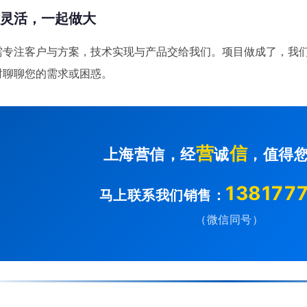
作灵活，一起做大
需专注客户与方案，技术实现与产品交给我们。项目做成了，我
时聊聊您的需求或困惑。
营
信
上海营信，经
诚
，值得
138177
马上联系我们销售：
（微信同号）