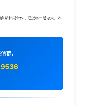
们自然长期合作，把蛋糕一起做大。欢
您信赖。
79536