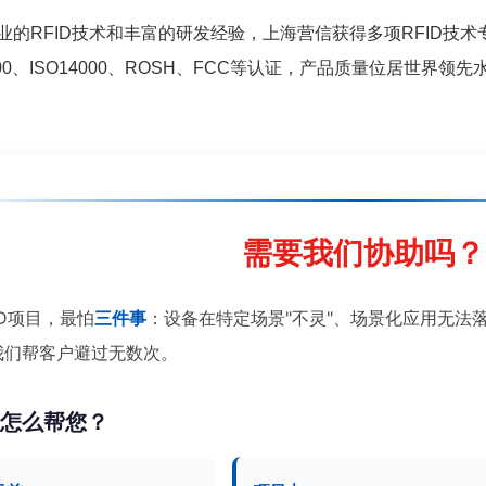
的RFID技术和丰富的研发经验，上海营信获得多项RFID技术
9000、ISO14000、ROSH、FCC等认证，产品质量位居世
需要我们协助吗？
ID项目，最怕
三件事
：设备在特定场景"不灵"、场景化应用无法
我们帮客户避过无数次。
们怎么帮您？