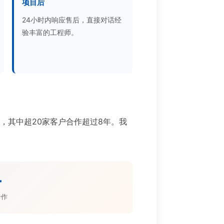
项目后
24小时内响应售后，直接对话经
验丰富的工程师。
目，其中超20家客户合作超过8年。我
。
+
合作