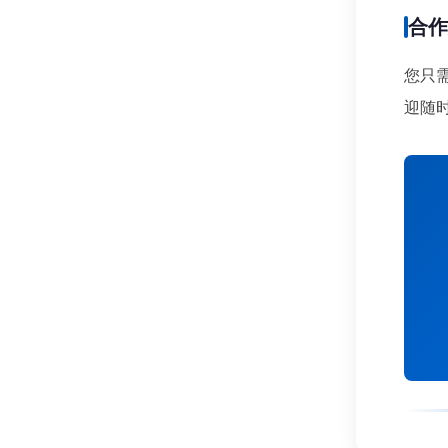
合
您只
迎随