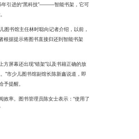
年引进的“黑科技”———智能书架，它可
能。
少儿图书馆主任林时聪向记者介绍，以前，
者根据提示将图书直接归还到智能书架
方屏幕还出现“错架”以及书籍正确的放
。”市少儿图书馆副馆长陈新鑫说道，即
给予提醒。
效率。图书管理员陈女士表示：“使用了
”