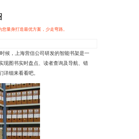
绍
问为您量身打造最优方案，少走弯路。
的时候，上海营信公司研发的智能书架是一
实现图书实时盘点、读者查询及导航、错
们详细来看看吧。