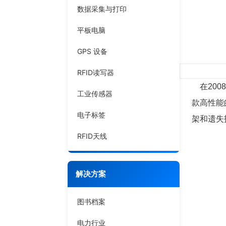
数据采集与打印
平板电脑
GPS 设备
RFID读写器
在200
工业传感器
款高性能
电子标签
架和遗失
RFID天线
解决方案
图书档案
电力行业