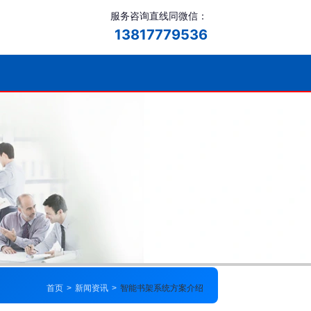
服务咨询直线同微信：
13817779536
首页
>
新闻资讯
>
智能书架系统方案介绍