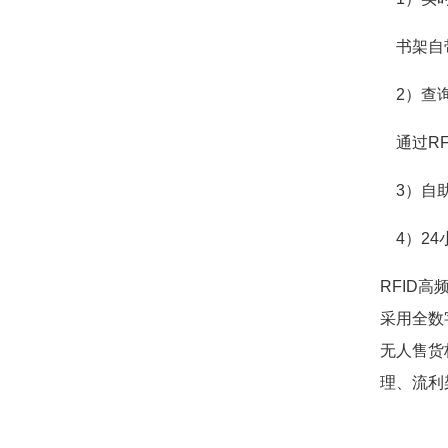
书架自带
2）查
通过RF
3）自助
4）24
RFID高
采用全数
无人售货
理、流利