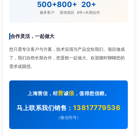
500+
800+
20+
服务客户
落地项目
8年+长期合作
合作灵活，一起做大
您只需专注客户与方案，技术实现与产品交给我们。项目做成
了，我们自然长期合作，把蛋糕一起做大。欢迎随时聊聊您的
需求或困惑。
营
信
上海营信，经
诚
，值得您信赖。
13817779536
马上联系我们销售：
（微信同号）