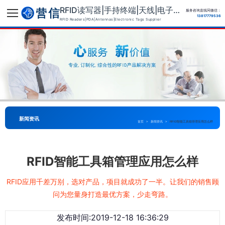
RFID读写器|手持终端|天线|电子标签供应商
服务咨询直线同微信：
13817779536
RFID Readers|PDA|Antennas|Electronic Tags Supplier
新闻资讯
首页
>
新闻资讯
>
RFID智能工具箱管理应用怎么样
RFID智能工具箱管理应用怎么样
RFID应用千差万别，选对产品，项目就成功了一半。让我们的销售顾
问为您量身打造最优方案，少走弯路。
发布时间:2019-12-18 16:36:29