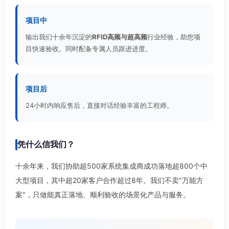
项目中
输出我们十余年沉淀的
RFID高频与超高频
行业经验，助您项
目快速验收。同时配备专属人员跟进进度。
项目后
24小时内响应售后，直接对话经验丰富的工程师。
凭什么信我们？
十余年来，我们协助超500家系统集成商成功落地超800个中
大型项目，其中超20家客户合作超过8年。我们不卖"万能方
案"，只做能真正落地、顺利验收的场景化产品与服务。