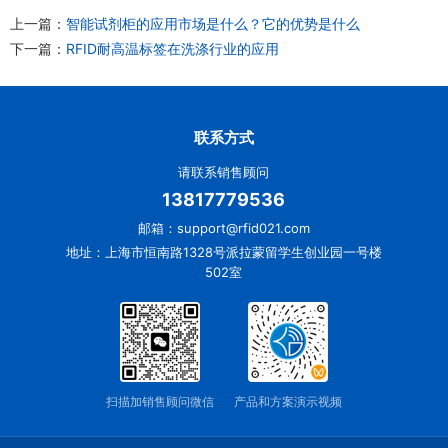
上一篇：
智能试剂柜的应用市场是什么？它的优势是什么
下一篇：
RFID耐高温标签在洗涤行业的应用
联系方式
请联系销售顾问
13817779536
邮箱：support@rfid021.com
地址：上海市恒南路1328号派拉蒙留学生创业园一号楼
502室
扫描加销售顾问微信
产品和方案演示视频