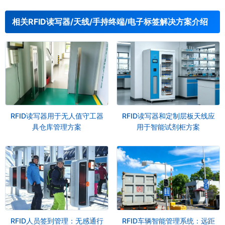
相关RFID读写器/天线/手持终端/电子标签解决方案介绍
RFID读写器用于无人值守工器
RFID读写器和定制层板天线应
具仓库管理方案
用于智能试剂柜方案
RFID人员签到管理：无感通行
RFID车辆智能管理系统：远距