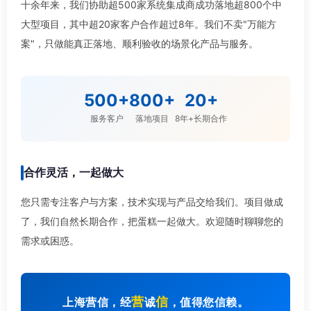
十余年来，我们协助超500家系统集成商成功落地超800个中
大型项目，其中超20家客户合作超过8年。我们不卖"万能方
案"，只做能真正落地、顺利验收的场景化产品与服务。
500+
800+
20+
服务客户
落地项目
8年+长期合作
合作灵活，一起做大
您只需专注客户与方案，技术实现与产品交给我们。项目做成
了，我们自然长期合作，把蛋糕一起做大。欢迎随时聊聊您的
需求或困惑。
营
信
上海营信，经
诚
，值得您信赖。