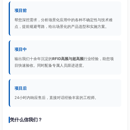
项目前
帮您深挖需求，分析场景化应用中的各种不确定性与技术难
点，提前规避弯路，给出场景化的产品选型和实施方案。
项目中
输出我们十余年沉淀的
RFID高频与超高频
行业经验，助您项
目快速验收。同时配备专属人员跟进进度。
项目后
24小时内响应售后，直接对话经验丰富的工程师。
凭什么信我们？