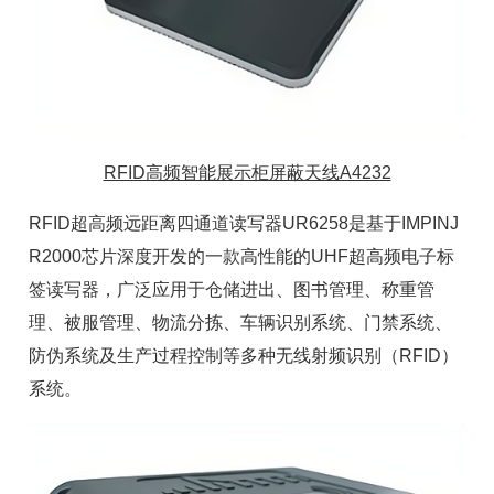
RFID高频智能展示柜屏蔽天线A4232
RFID超高频远距离四通道读写器UR6258是基于IMPINJ
R2000芯片
深度开发的一款高性能的UHF超高频
电子标
签读写器
，广泛应用于仓储进出、
图书管理
、称重管
理、
被服管理
、物流分拣、
车辆识别系统
、门禁系统、
防伪系统及生产过程控制等多种无线射频识别（RFID）
系统。