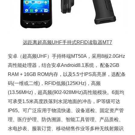
远距离超高频UHF手持式RFID读取器MT7
安卓（超高频UHF）
手持终端
MT50A，采用8核2.0GHz
高性能处理器，结合安卓Android8.1系统， 配备2GB
RAM + 16GB ROM内存，以及5.5寸IPS高亮屏，选配条
码(一维或二维)，RFID低频(125KHz)，
高频
(13.56MHz)，超高频(902-928MHz)高性能模块。6面均
可承受1.5米高度跌落到水泥地面的冲击，IP等级可达
IP65。可广泛应用于物流快递、设备巡检、
固定资产管
理
、医疗护理、防伪溯源、
智能工具管理
、产品质检、
水电抄表、服装订货、移动销售作业等多种无线射频识