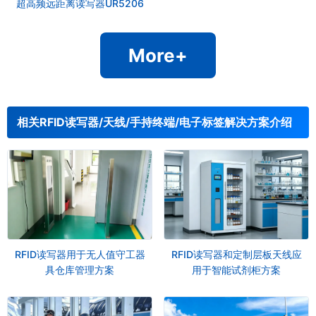
超高频远距离读写器UR5206
More+
相关RFID读写器/天线/手持终端/电子标签解决方案介绍
RFID读写器用于无人值守工器
RFID读写器和定制层板天线应
具仓库管理方案
用于智能试剂柜方案