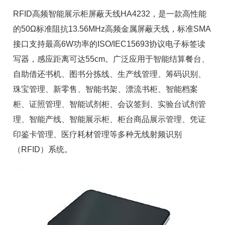
RFID高频智能展示柜屏蔽天线HA4232，是一款高性能
的50Ω标准阻抗13.56MHz高频金属屏蔽天线，标准SMA
接口支持最高6W功率的ISO/IEC15693协议电子标签读
写器，感应距离可达55cm。广泛应用于
智能结算餐台
、
自助借还书机、图书分拣线、生产线管理、筹码识别、
珠宝管理、新零售、
智能书架
、漂流书柜、
智能档案
柜
、证照管理、智能试剂柜、
会议签到
、实验台试剂管
理、
智能产线
、智能展示柜、柜台商品展示管理、凭证
印鉴卡管理、
医疗耗材
管理等多种无线射频识别
（RFID）系统。