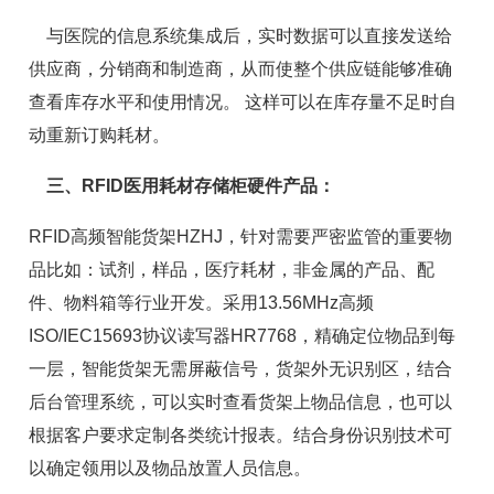
与医院的信息系统集成后，实时数据可以直接发送给
供应商，分销商和制造商，从而使整个供应链能够准确
查看库存水平和使用情况。 这样可以在库存量不足时自
动重新订购耗材。
三、RFID医用耗材存储柜硬件产品：
RFID高频智能货架HZHJ，针对需要严密监管的重要物
品比如：试剂，样品，
医疗耗材
，非金属的产品、配
件、物料箱等行业开发。采用13.56MHz高频
ISO/IEC15693协议
读写器
HR7768，精确定位物品到每
一层，智能货架无需屏蔽信号，货架外无识别区，结合
后台管理系统，可以实时查看货架上物品信息，也可以
根据客户要求定制各类统计报表。结合身份
识别技术
可
以确定领用以及物品放置人员信息。