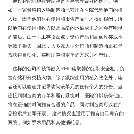
通过智能机柜托管库存是库存管理最好的例子。例
如，一家骨科植入物制造商已安排在医院代销他们的植
入物。因为他们只在使用和报告产品时才得到报酬，所
以他们在使用和收入以及高昂的运输成本之间会有明显
的滞后。由于手工存货盘点，错位产品和高额库存成本
导致了损失，因此，大多数大型分销商和制造商正在寻
找获得自动化、实时库存和定单的方式并不奇怪。
这样的公司将获得嵌入RFID读取器的定制安全柜，负
责存储和分类植入物。除了跟踪使用的植入物之外，读
者还可以验证并记录访问该单元的任何个人的身份。当
连接到制造商的订单和履行系统时，医院可以确保他们
将在正确的时间拥有合适的产品，同时制造商可以在产
品检索后立即开票。 这种情况也适用于拥有自己库存的
医院，例如手术用品和其他消耗品。