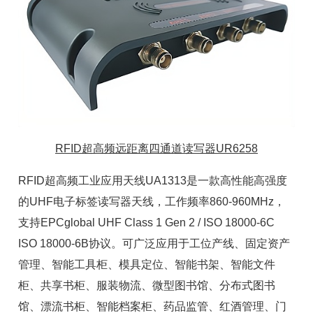
RFID超高频远距离四通道读写器UR6258
RFID超高频工业应用天线UA1313是一款高性能高强度
的UHF电子标签读写器天线，工作频率860-960MHz，
支持EPCglobal UHF Class 1 Gen 2 / ISO 18000-6C
ISO 18000-6B协议。可广泛应用于工位产线、
固定资产
管理
、
智能工具柜
、模具定位、智能书架、
智能文件
柜
、共享书柜、服装物流、微型图书馆、分布式图书
馆、漂流书柜、
智能档案柜
、药品监管、红酒管理、门