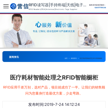
RFID读写器|手持终端|天线|电子标签供应商
服务咨询直线同微信：
13817779536
RFID Readers|PDA|Antennas|Electronic Tags Supplier
新闻资讯
首页
>
新闻资讯
>
医疗耗材智能处理之RFID智能橱柜
医疗耗材智能处理之RFID智能橱柜
RFID应用千差万别，选对产品，项目就成功了一半。让我们的销售顾
问为您量身打造最优方案，少走弯路。
发布时间:2019-7-24 14:12:24