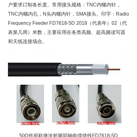
户要求订制各长度。常用接头规格：TNC内螺内针，
TNC内螺内孔，N头内螺内针，SMA接头。印字：Radio
Frequency Feeder FD7618-5D 2018（代表年）02（代
表第几周）米数，主要应用在各类高频、
超高频读写器
和
天线
连接场合。
50Ω低损耗微波射频同轴电缆馈线FD7618-5D