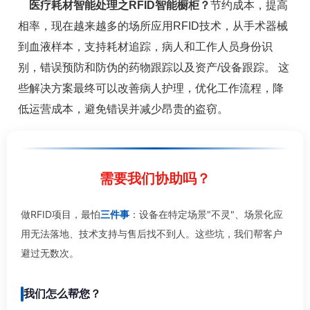
医疗耗材智能处理之RFID
智能橱柜
？
节约成本，提高
相率，现在越来越多的场所应用RFID技术，从手术器械
到血液样本，支持耗材追踪，病人和工作人员身份识
别，错误预防和防伪的药物跟踪以及资产/设备跟踪。 这
些解决方案最终可以改善病人护理，优化工作流程，降
低运营成本，避免错误并减少昂贵的盗窃。
需要我们协助吗？
做RFID项目，最怕
三件事
：设备在特定场景"不灵"、场景化应
用无法落地、技术支持与售后找不到人。这些坑，我们帮客户
避过无数次。
我们怎么帮您？