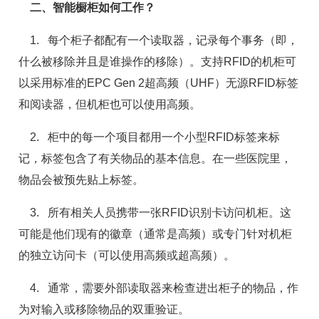
二、智能橱柜如何工作？
1. 每个柜子都配有一个读取器，记录每个事务（即，
什么被移除并且是谁操作的移除）。支持RFID的机柜可
以采用标准的EPC Gen 2超高频（UHF）无源RFID标签
和阅读器，但机柜也可以使用高频。
2. 柜中的每一个项目都用一个小型RFID标签来标
记，标签包含了有关物品的基本信息。在一些医院里，
物品会被预先贴上标签。
3. 所有相关人员携带一张RFID识别卡访问机柜。这
可能是他们现有的徽章（通常是高频）或专门针对机柜
的独立访问卡（可以使用高频或超高频）。
4. 通常，需要外部读取器来检查进出柜子的物品，作
为对输入或移除物品的双重验证。