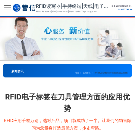
RFID读写器|手持终端|天线|电子标签供应商
服务咨询直线同微信：
13817779536
RFID Readers|PDA|Antennas|Electronic Tags Supplier
新闻资讯
首页
>
新闻资讯
>
RFID电子标签在刀具管理方面的应用优势
RFID电子标签在刀具管理方面的应用优
势
RFID应用千差万别，选对产品，项目就成功了一半。让我们的销售顾
问为您量身打造最优方案，少走弯路。