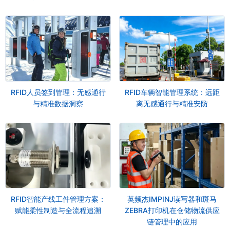
RFID人员签到管理：无感通行
RFID车辆智能管理系统：远距
与精准数据洞察
离无感通行与精准安防
RFID智能产线工件管理方案：
英频杰IMPINJ读写器和斑马
赋能柔性制造与全流程追溯
ZEBRA打印机在仓储物流供应
链管理中的应用