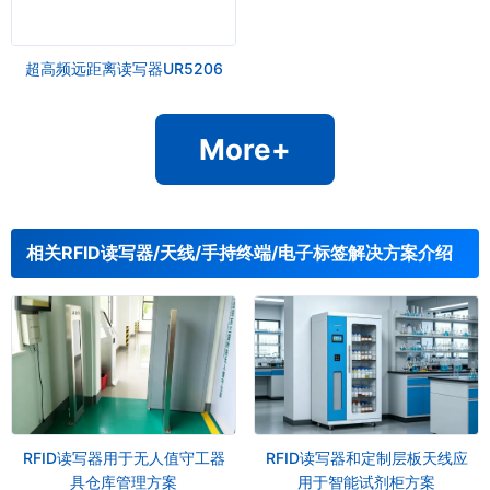
超高频远距离读写器UR5206
More+
相关RFID读写器/天线/手持终端/电子标签解决方案介绍
RFID读写器用于无人值守工器
RFID读写器和定制层板天线应
具仓库管理方案
用于智能试剂柜方案