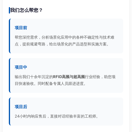
我们怎么帮您？
项目前
帮您深挖需求，分析场景化应用中的各种不确定性与技术难
点，提前规避弯路，给出场景化的产品选型和实施方案。
项目中
输出我们十余年沉淀的
RFID高频与超高频
行业经验，助您项
目快速验收。同时配备专属人员跟进进度。
项目后
24小时内响应售后，直接对话经验丰富的工程师。