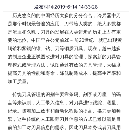
发布时间:2019-6-14 14:33:28
历史悠久的的中国经历太多的分分合合，冷兵器中刀
是那个时候最普遍的应用。刀带给人类的，绝大多数都
是流血和杀戮，刀具的发展在人类进步的历史上占有重
要的地位。中国早在公元前28～前20世纪，就已出现黄
铜锥和紫铜的锥、钻、刀等铜质刀具。现在，越来越多
的制造企业正试图改进对刀具的管理，探索新的刀具管
理模式或管理方法，试图通过有效的刀具管理，大幅度
提高刀具的性能和寿命，降低制造成本，提高生产率和
加工质量。
传统刀具管理的识别主要靠条码、刻字或刀座上的码
盘等来识别，人工录入信息，对刀具进行跟踪、测量、
记录。随着加工效率和自动化程度的提高、换刀更加频
繁，这种传统的人工跟踪刀具信息的方式已难以满足目
前的加工对刀具信息的需求。因此刀具本身或者刀具用