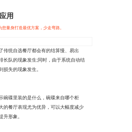
的应用
问为您量身打造最优方案，少走弯路。
了传统自选餐厅都会有的结算慢、易出
排长队的现象发生;同时，由于系统自动结
到损失的现象发生。
示碗碟里装的是什么，碗碟来自哪个柜
大的餐厅表现尤为优异，可以大幅度减少
提升形象。