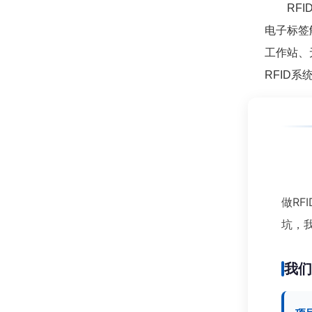
RFID
电子标签
工作站、
RFID
做RF
坑，
我