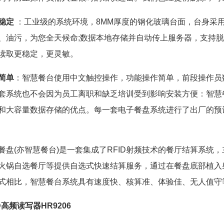
稳定
：工业级的系统环境，8MM厚度的钢化玻璃台面，台身采
、油污，为您全天候命;数据本地存储并自动传上服务器，支持脱
读取更稳定，更灵敏。
简单
：智慧餐台使用中文触控操作，功能操作简单，前段操作员
套系统也不会因为员工离职和缺乏培训受到影响安装方便：智慧
和大容量数据存储的优点。每一套电子餐盘系统进行了出厂的预
(亦智慧餐台)是一套集成了RFID射频技术的餐厅结算系统
火锅自选餐厅等提供自选式快速结算服务，通过在餐盘底部植入
式相比，智慧餐台系统具有速度快、核算准、体验佳、无人值守
ID高频读写器HR9206