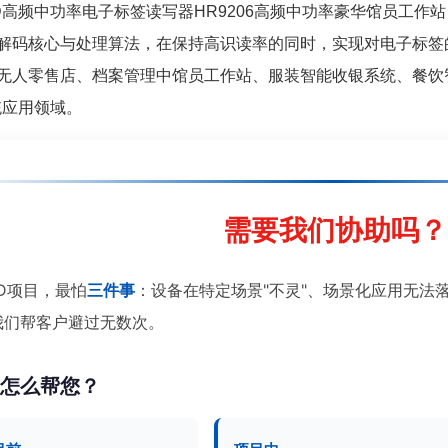
高频中功率电子标签读写器HR9206高频中功率豪华馆员工作
解码核心与处理算法，在保持高识读率的同时，实现对电子标签
无人零售店、档案管理中馆员工作站、服装智能收银系统、餐饮
系统应用领域。
需要我们协助吗？
ID项目，最怕
三件事
：设备在特定场景"不灵"、场景化应用无法
我们帮客户避过无数次。
们怎么帮您？