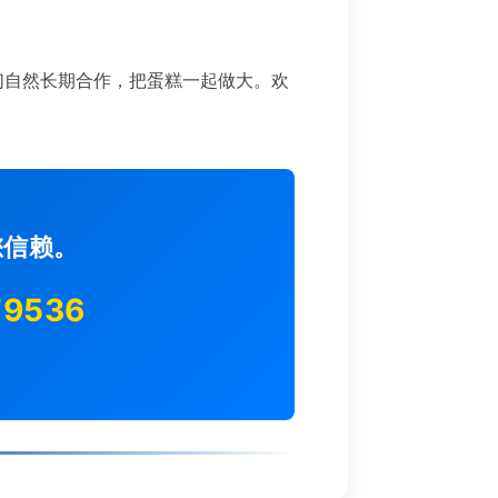
们自然长期合作，把蛋糕一起做大。欢
您信赖。
79536