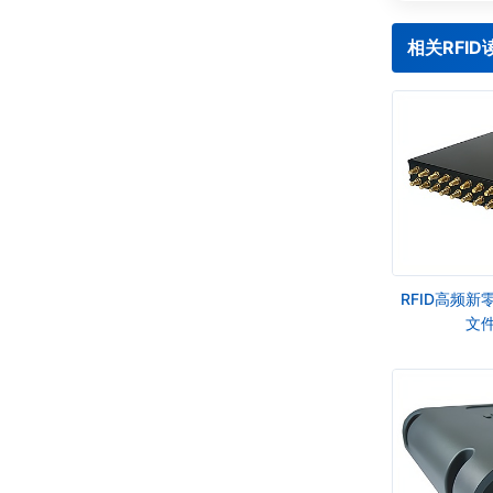
相关RFI
RFID高频
文件