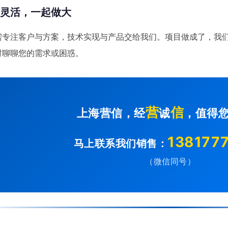
作灵活，一起做大
需专注客户与方案，技术实现与产品交给我们。项目做成了，我
时聊聊您的需求或困惑。
营
信
上海营信，经
诚
，值得
138177
马上联系我们销售：
（微信同号）