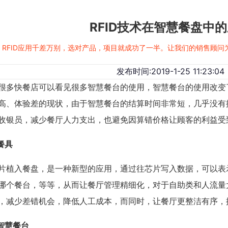
RFID技术在智慧餐盘中
RFID应用千差万别，选对产品，项目就成功了一半。让我们的销售顾
发布时间:2019-1-25 11:23:04
快餐店可以看见很多智慧餐台的使用，智慧餐台的使用改变
高、体验差的现状，由于智慧餐台的结算时间非常短，几乎没有
收银员，减少餐厅人力支出，也避免因算错价格让顾客的利益受
 餐具
入餐盘，是一种新型的应用，通过往芯片写入数据，可以表
哪个餐台，等等，从而让餐厅管理精细化，对于自助类和人流量
，减少差错机会，降低人工成本，而同时，让餐厅更整洁有序，
 智慧餐台