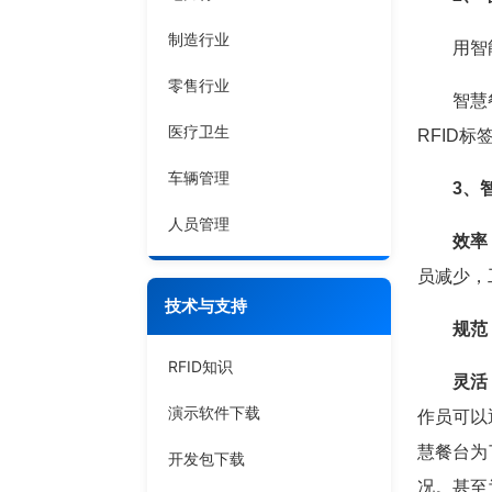
制造行业
用智能
零售行业
智慧餐台
医疗卫生
RFID
车辆管理
3、
人员管理
效率
员减少，
技术与支持
规范
RFID知识
灵活
演示软件下载
作员可以
慧餐台为
开发包下载
况。甚至