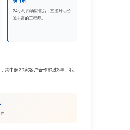
项目后
24小时内响应售后，直接对话经
验丰富的工程师。
目，其中超20家客户合作超过8年。我
。
+
合作