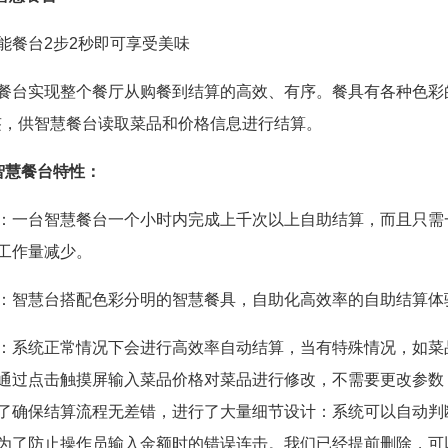
餐台2步2秒即可享受美味
实现整个餐厅从购餐到结算的高效、有序。餐具有各种色彩
标签，供智慧餐台读取菜品和价格信息进行结算。
智慧餐台特性：
：一台智慧餐台一个小时内完成上千次以上自助结算，而且只需
工作量减少。
：智慧台搭配色彩分明的智慧餐具，自助化高效率的自助结算体
：系统正常情况下会进行高效率自动结算，当有特殊情况，如菜
通过点击触摸屏输入菜品价格对菜品进行修改，不需要更改参数
了确保结算流程无差错，进行了大量细节设计：系统可以自动判
为了防止操作员输入金额时的错误连击。我们已经提前删除，可