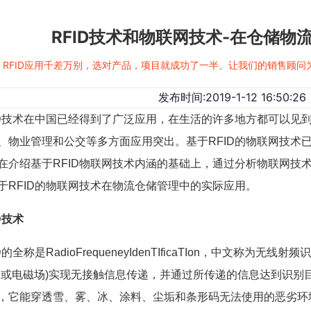
RFID技术和物联网技术-在仓储物
RFID应用千差万别，选对产品，项目就成功了一半。让我们的销售顾
发布时间:2019-1-12 16:50:26
技术在中国已经得到了广泛应用，在生活的许多地方都可以见
、物业管理和公交等多方面应用突出。基于RFID的物联网技术
在介绍基于RFID物联网技术内涵的基础上，通过分析物联网技
于RFID的物联网技术在物流仓储管理中的实际应用。
D技术
全称是RadioFrequeneyIdenTIficaTIon，中文称为
场或电磁场)实现无接触信息传递，并通过所传递的信息达到识别目
，它能穿透雪、雾、冰、涂料、尘垢和条形码无法使用的恶劣环