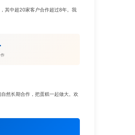
目，其中超20家客户合作超过8年。我
。
+
合作
们自然长期合作，把蛋糕一起做大。欢