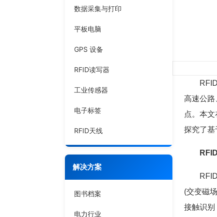
数据采集与打印
平板电脑
GPS 设备
RFID读写器
RFID
工业传感器
高速公路
电子标签
点。本文
探究了基
RFID天线
RFI
解决方案
RFID的
(交变磁
图书档案
接触识别
电力行业