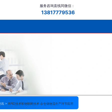
服务咨询直线同微信：
13817779536
资讯
>
RFID技术和物联网技术-在仓储物流生产环节应用