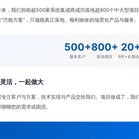
年来，我们协助超500家系统集成商成功落地超800个中大型项
卖"万能方案"，只做能真正落地、顺利验收的场景化产品与服务
500+
800+
20
服务客户
落地项目
8年+长期
作灵活，一起做大
需专注客户与方案，技术实现与产品交给我们。项目做成了，我
时聊聊您的需求或困惑。