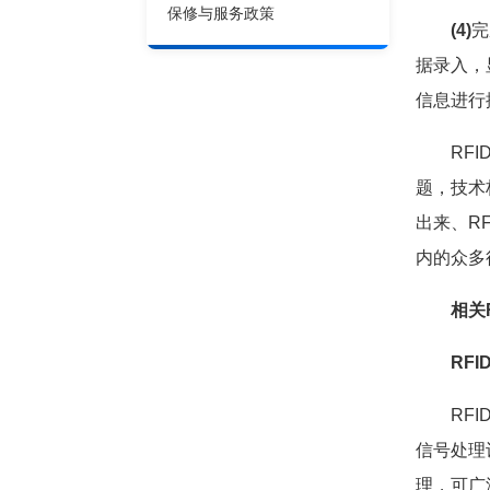
保修与服务政策
(4)
完
据录入，
信息进行
RFID
题，技术
出来、R
内的众多
相关
RFID
RFID
信号处理
理，可广