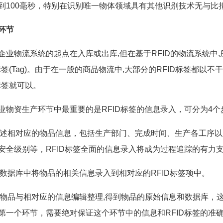
到100毫秒，特别在识别唯一物体领域具有其他识别技术无与比
环节
物流系统的起点在入库或出库,但在基于RFID的物流系统中
D标签(Tag)。由于在一般的商品物流中,大部分的RFID标签都以
D标签就可以。
资生产环节中最重要的是RFID标签的信息录入，可分为4个
述相对应的物品信息，包括生产部门、完成时间、生产各工序以
安全级别等，RFID标签全面的信息录入将成为过程追踪的有力
数据库中将物品的相关信息录入到相对应的RFID标签项中。
物品与相对应的信息编辑整理,得到物品的原始信息和数据库，这
第一个环节，需要绝对保证这个环节中的信息和RFID标签的准