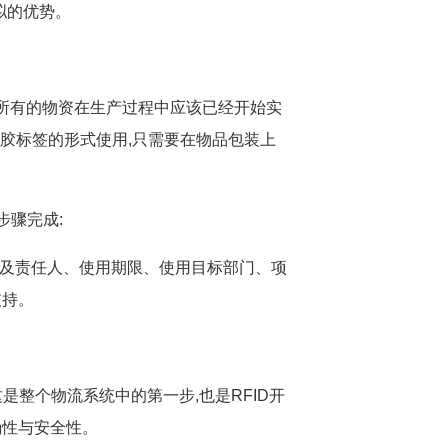
拟的优势。
,所有的物资在生产过程中应该已经开始实
不干胶标签的形式使用,只需要在物品包装上
步骤完成:
及责任人、使用期限、使用目标部门、项
支持。
是整个物流系统中的第一步,也是RFID开
确性与安全性。