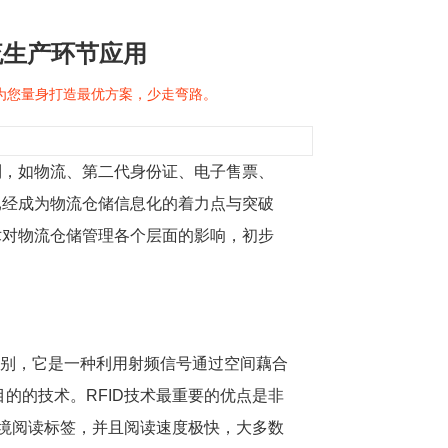
流生产环节应用
问为您量身打造最优方案，少走弯路。
到，如物流、第二代身份证、电子售票、
已经成为物流仓储信息化的着力点与突破
术对物流仓储管理各个层面的影响，初步
无线射频识别，它是一种利用射频信号通过空间藕合
的的技术。RFID技术最重要的优点是非
境阅读标签，并且阅读速度极快，大多数