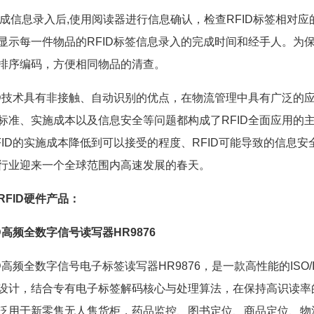
成信息录入后,使用阅读器进行信息确认，检查RFID标签相对
显示每一件物品的RFID标签信息录入的完成时间和经手人。为保
排序编码，方便相同物品的清查。
技术具有非接触、自动识别的优点，在物流管理中具有广泛的应用
标准、实施成本以及信息安全等问题都构成了RFID全面应用的主
FID的实施成本降低到可以接受的程度、RFID可能导致的信息安
行业迎来一个全球范围内高速发展的春天。
RFID硬件产品：
高频全数字信号读写器HR9876
高频全数字信号电子标签读写器HR9876，是一款高性能的ISO/I
设计，结合专有电子标签解码核心与处理算法，在保持高识读率
泛用于新零售无人售货柜，药品监控、图书定位、商品定位、物