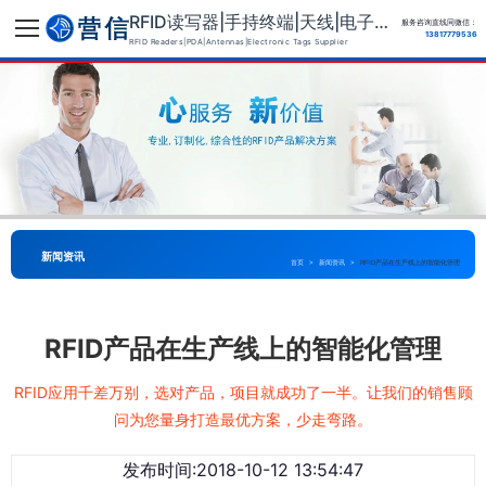
RFID读写器|手持终端|天线|电子标签供应商
服务咨询直线同微信：
13817779536
RFID Readers|PDA|Antennas|Electronic Tags Supplier
新闻资讯
首页
>
新闻资讯
>
RFID产品在生产线上的智能化管理
RFID产品在生产线上的智能化管理
RFID应用千差万别，选对产品，项目就成功了一半。让我们的销售顾
问为您量身打造最优方案，少走弯路。
发布时间:2018-10-12 13:54:47