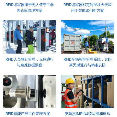
RFID读写器用于无人值守工器
RFID读写器和定制层板天线应
具仓库管理方案
用于智能试剂柜方案
RFID人员签到管理：无感通行
RFID车辆智能管理系统：远距
与精准数据洞察
离无感通行与精准安防
RFID智能产线工件管理方案：
英频杰IMPINJ读写器和斑马