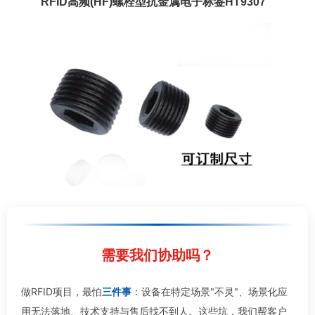
RFID高频(HF)螺栓型抗金属电子标签HT9307
需要我们协助吗？
做RFID项目，最怕
三件事
：设备在特定场景"不灵"、场景化应
用无法落地、技术支持与售后找不到人。这些坑，我们帮客户