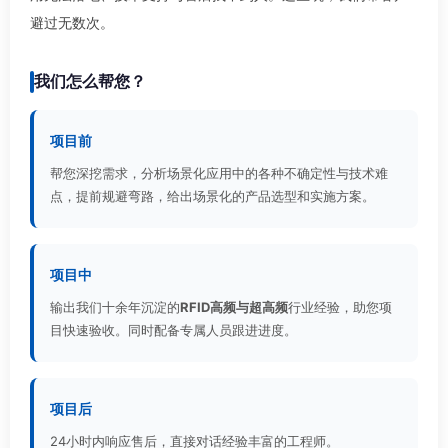
避过无数次。
我们怎么帮您？
项目前
帮您深挖需求，分析场景化应用中的各种不确定性与技术难
点，提前规避弯路，给出场景化的产品选型和实施方案。
项目中
输出我们十余年沉淀的
RFID高频与超高频
行业经验，助您项
目快速验收。同时配备专属人员跟进进度。
项目后
24小时内响应售后，直接对话经验丰富的工程师。