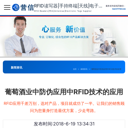
RFID读写器|手持终端|天线|电子标签供应商
服务咨询直线同微信：
13817779536
RFID Readers|PDA|Antennas|Electronic Tags Supplier
新闻资讯
首页
>
新闻资讯
>
葡萄酒业中防伪应用中RFID技术的应用
葡萄酒业中防伪应用中RFID技术的应用
RFID应用千差万别，选对产品，项目就成功了一半。让我们的销售顾
问为您量身打造最优方案，少走弯路。
发布时间:2018-6-19 13:34:31