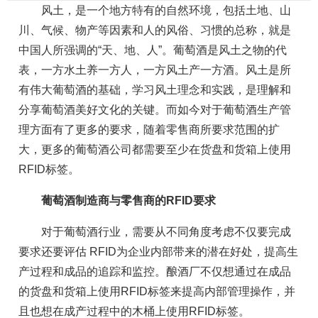
风土，是一个地方特有的自然环境，包括土地、山
川、气候、物产等因素和人的风俗、习惯的总称，就是
中国人所强调的“天、地、人”。葡萄酒是风土之物的代
表，一方水土养一方人，一方风土产一方酒。风土是所
有伟大葡萄酒的基础，学习风土理念和实践，是理解和
分享葡萄酒美好文化的关键。而如今对于葡萄酒生产管
理方面有了更多的要求，随着零售商所要求范围的扩
大，更多的葡萄酒公司都需要至少在货盘和货箱上使用
RFID标签。
葡萄酒制造商与零售商的RFID要求
对于葡萄酒行业，需要从不同角度考虑不仅要完成
要求还要评估 RFID为企业内部带来的潜在好处，提高生
产过程和成品的追踪和监控。酿酒厂不仅想通过在成品
的货盘和货箱上使用RFID标签来提高内部管理操作，并
且也想在成产过程中的木桶上使用RFID标签。