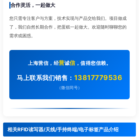
合作灵活，一起做大
您只需专注客户与方案，技术实现与产品交给我们。项目做成
了，我们自然长期合作，把蛋糕一起做大。欢迎随时聊聊您的
需求或困惑。
营
信
上海营信，经
诚
，值得您信赖。
13817779536
马上联系我们销售：
（微信同号）
相关RFID读写器/天线/手持终端/电子标签产品介绍