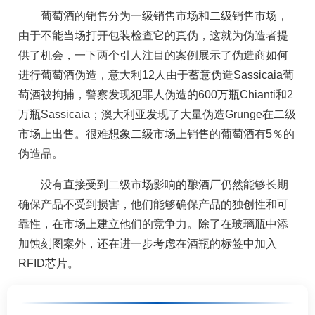
葡萄酒的销售分为一级销售市场和二级销售市场，
由于不能当场打开包装检查它的真伪，这就为伪造者提
供了机会，一下两个引人注目的案例展示了伪造商如何
进行葡萄酒伪造，意大利12人由于蓄意伪造Sassicaia葡
萄酒被拘捕，警察发现犯罪人伪造的600万瓶Chianti和2
万瓶Sassicaia；澳大利亚发现了大量伪造Grunge在二级
市场上出售。很难想象二级市场上销售的葡萄酒有5％的
伪造品。
没有直接受到二级市场影响的酿酒厂仍然能够长期
确保产品不受到损害，他们能够确保产品的独创性和可
靠性，在市场上建立他们的竞争力。除了在玻璃瓶中添
加蚀刻图案外，还在进一步考虑在酒瓶的标签中加入
RFID芯片。