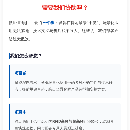
需要我们协助吗？
做RFID项目，最怕
三件事
：设备在特定场景"不灵"、场景化应
用无法落地、技术支持与售后找不到人。这些坑，我们帮客户
避过无数次。
我们怎么帮您？
项目前
帮您深挖需求，分析场景化应用中的各种不确定性与技术难
点，提前规避弯路，给出场景化的产品选型和实施方案。
项目中
输出我们十余年沉淀的
RFID高频与超高频
行业经验，助您项
目快速验收。同时配备专属人员跟进进度。