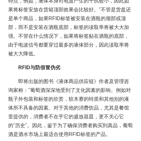
特点，例如，液体本身对电波产生的干扰较小，因此如
果将标签安放在货箱顶部效果会比较好。"不管是货盘还
是单个商品，如果RFID标签被安装在酒瓶的颈部或顶
部，而不是安装在酒瓶底部，标签的读取率将被大大加
强。不管在什么情况下，如果将标签贴在酒瓶的底部，
由于电波信号都要穿过最多的液体部分，因此读取率将
被大大降低。
RFID与防假冒伪劣
即将出版的图书《液体商品供应链》作者及管理咨
询家称："葡萄酒深深地受到了文化因素的影响。例如对
瓶子外包装和标签的欣赏，软木赛的特质和其他别的液
体所不具备的因素。对于其他的消费饮品，尤其是餐馆
里提供的，消费者不在乎它的盛放器皿，更不关心它
的"历史"。因此，鉴于为了确保消费者购买到真品，葡萄
酒是酒水市场上最适合使用RFID标签的产品。