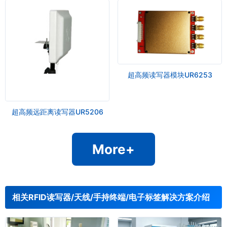
超高频读写器模块UR6253
超高频远距离读写器UR5206
More+
相关RFID读写器/天线/手持终端/电子标签解决方案介绍