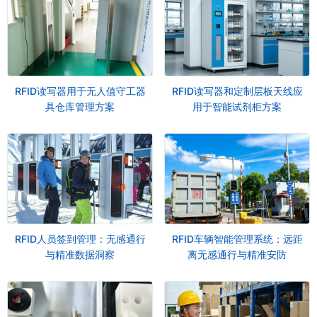
RFID读写器用于无人值守工器
RFID读写器和定制层板天线应
具仓库管理方案
用于智能试剂柜方案
RFID人员签到管理：无感通行
RFID车辆智能管理系统：远距
与精准数据洞察
离无感通行与精准安防