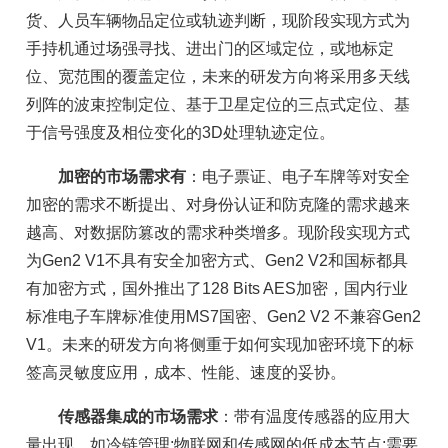
货、人员车辆物品定位或轨迹判断，现阶段实现方式为
手持机通过场强寻找、进出门的区域定位，或地标定
位、宽范围的覆盖定位，未来的研发方向将采用多天线
列阵的波束控制定位、基于卫星定位的三点式定位、基
于信号强度及相位变化的3D处理轨迹定位。
加密的市场需求有
：电子票证、电子车牌等对安全
加密的需求不断提出、对身份认证和防克隆的需求越来
越高、对数据防篡改的需求种类增多。现阶段实现方式
为Gen2 V1不具有安全加密方式、Gen2 V2和国标都具
有加密方式，国外推出了128 Bits AES加密，国内行业
标准电子车牌标准使用MS7国密、Gen2 V2 不兼容Gen2
V1。未来的研发方向将侧重于如何实现加密环境下的标
签高灵敏度应用，成本、性能、速度的妥协。
传感器集成的市场需求
：带有温度传感器的应用大
量出现，如冷链管理;物联网和传感网的低成本节点;需要