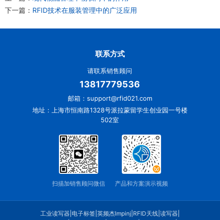
下一篇：
RFID技术在服装管理中的广泛应用
联系方式
请联系销售顾问
13817779536
邮箱：support@rfid021.com
地址：上海市恒南路1328号派拉蒙留学生创业园一号楼
502室
扫描加销售顾问微信
产品和方案演示视频
工业读写器
|
电子标签
|
英频杰Impinj
|
RFID天线
|
读写器
|