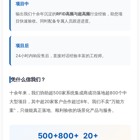
项目中
输出我们十余年沉淀的
RFID高频与超高频
行业经验，助您项
目快速验收。同时配备专属人员跟进进度。
项目后
24小时内响应售后，直接对话经验丰富的工程师。
凭什么信我们？
十余年来，我们协助超500家系统集成商成功落地超800个中
大型项目，其中超20家客户合作超过8年。我们不卖"万能方
案"，只做能真正落地、顺利验收的场景化产品与服务。
500+
800+
20+