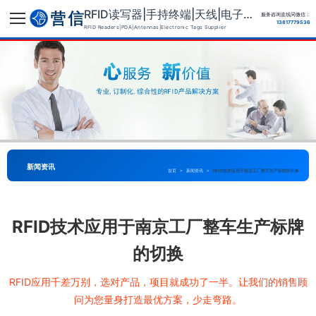
RFID读写器|手持终端|天线|电子标签供应商
服务咨询直线同微信：
13817779536
RFID Readers|PDA|Antennas|Electronic Tags Supplier
新闻资讯
首页
>
新闻资讯
>
RFID技术应用于南京工厂整车生产标牌的切换
RFID技术应用于南京工厂整车生产标牌
的切换
RFID应用千差万别，选对产品，项目就成功了一半。让我们的销售顾
问为您量身打造最优方案，少走弯路。