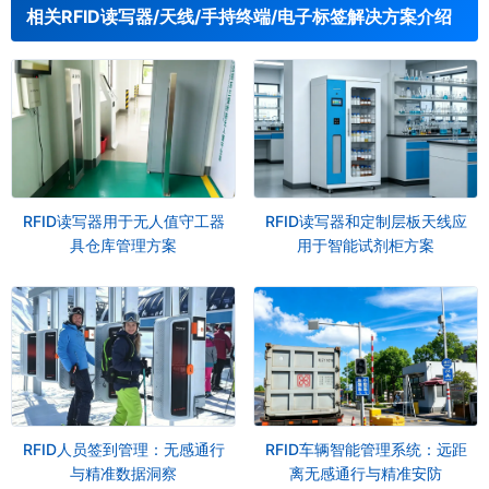
相关RFID读写器/天线/手持终端/电子标签解决方案介绍
RFID读写器用于无人值守工器
RFID读写器和定制层板天线应
具仓库管理方案
用于智能试剂柜方案
RFID人员签到管理：无感通行
RFID车辆智能管理系统：远距
与精准数据洞察
离无感通行与精准安防