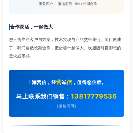
服务客户
落地项目
8年+长期合作
合作灵活，一起做大
您只需专注客户与方案，技术实现与产品交给我们。项目做成
了，我们自然长期合作，把蛋糕一起做大。欢迎随时聊聊您的
需求或困惑。
营
信
上海营信，经
诚
，值得您信赖。
13817779536
马上联系我们销售：
（微信同号）