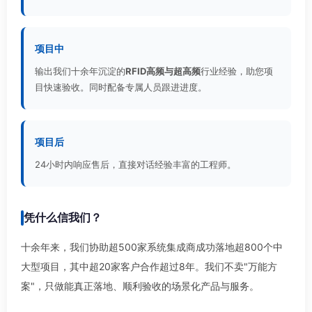
项目中
输出我们十余年沉淀的
RFID高频与超高频
行业经验，助您项
目快速验收。同时配备专属人员跟进进度。
项目后
24小时内响应售后，直接对话经验丰富的工程师。
凭什么信我们？
十余年来，我们协助超500家系统集成商成功落地超800个中
大型项目，其中超20家客户合作超过8年。我们不卖"万能方
案"，只做能真正落地、顺利验收的场景化产品与服务。