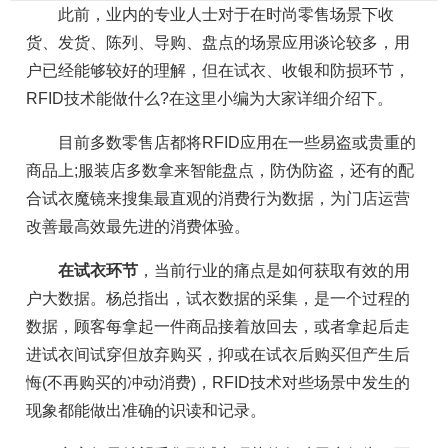
此前，业内的专业人士对于在时尚零售场景下收
货、发货、陈列、导购、盘点的场景应用谈论较多，用
户已经能够较好的理解，但在试衣、收银和防损环节，
RFID技术能做什么?在这里小编为大家详细介绍下。
目前多数零售店都将RFID应用在一些易盗或贵重的
商品上;服装店多数拿来智能盘点，防伪防盗，还有的配
合试衣魔镜来搜集最直观的消费行为数据，为门店运营
改善最高效最先进的消费体验。
在试衣环节
，当前行业的痛点是如何获取有效的用
户大数据。杨总指出，试衣数据的采集，是一个过程的
数据，顾客每拿起一件商品接着放回去，或者拿起后走
进试衣间试穿但放弃购买，抑或在试衣后购买但产生后
悔(不再购买的冲动消费)，RFID技术对些场景中发生的
现象都能做出准确的识读和记录。