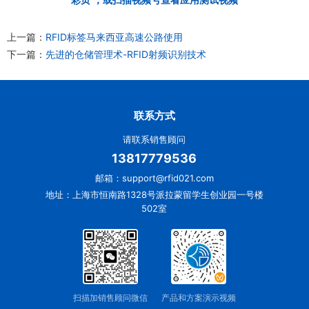
上一篇：
RFID标签马来西亚高速公路使用
下一篇：
先进的仓储管理术-RFID射频识别技术
联系方式
请联系销售顾问
13817779536
邮箱：support@rfid021.com
地址：上海市恒南路1328号派拉蒙留学生创业园一号楼
502室
扫描加销售顾问微信
产品和方案演示视频