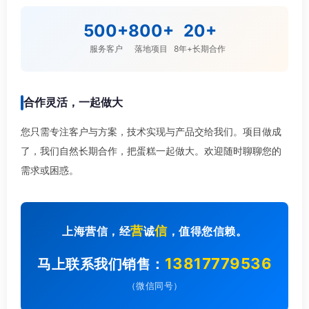
500+
800+
20+
服务客户
落地项目
8年+长期合作
合作灵活，一起做大
您只需专注客户与方案，技术实现与产品交给我们。项目做成
了，我们自然长期合作，把蛋糕一起做大。欢迎随时聊聊您的
需求或困惑。
营
信
上海营信，经
诚
，值得您信赖。
13817779536
马上联系我们销售：
（微信同号）