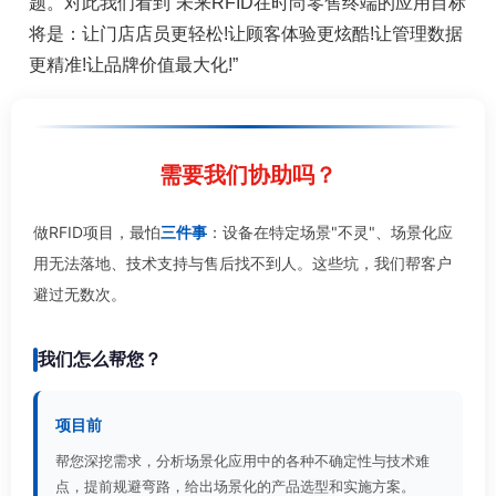
题。对此我们看到“未来RFID在时尚零售终端的应用目标
将是：让门店店员更轻松!让顾客体验更炫酷!让管理数据
更精准!让品牌价值最大化!”
需要我们协助吗？
做RFID项目，最怕
三件事
：设备在特定场景"不灵"、场景化应
用无法落地、技术支持与售后找不到人。这些坑，我们帮客户
避过无数次。
我们怎么帮您？
项目前
帮您深挖需求，分析场景化应用中的各种不确定性与技术难
点，提前规避弯路，给出场景化的产品选型和实施方案。