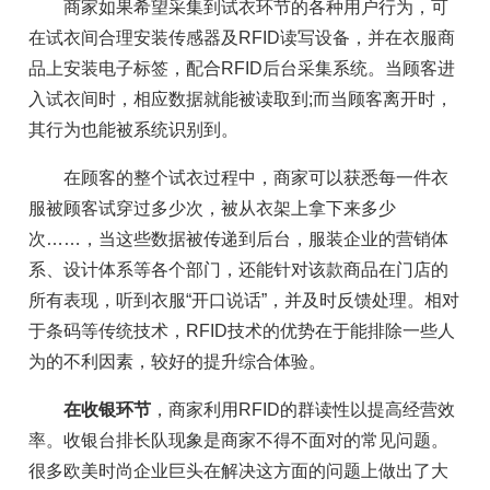
商家如果希望采集到试衣环节的各种用户行为，可
在试衣间合理安装传感器及RFID读写设备，并在衣服商
品上安装电子标签，配合RFID后台采集系统。当顾客进
入试衣间时，相应数据就能被读取到;而当顾客离开时，
其行为也能被系统识别到。
在顾客的整个试衣过程中，商家可以获悉每一件衣
服被顾客试穿过多少次，被从衣架上拿下来多少
次……，当这些数据被传递到后台，服装企业的营销体
系、设计体系等各个部门，还能针对该款商品在门店的
所有表现，听到衣服“开口说话”，并及时反馈处理。相对
于条码等传统技术，RFID技术的优势在于能排除一些人
为的不利因素，较好的提升综合体验。
在收银环节
，商家利用RFID的群读性以提高经营效
率。收银台排长队现象是商家不得不面对的常见问题。
很多欧美时尚企业巨头在解决这方面的问题上做出了大