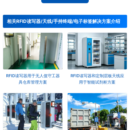
相关RFID读写器/天线/手持终端/电子标签解决方案介绍
RFID读写器用于无人值守工器
RFID读写器和定制层板天线应
具仓库管理方案
用于智能试剂柜方案