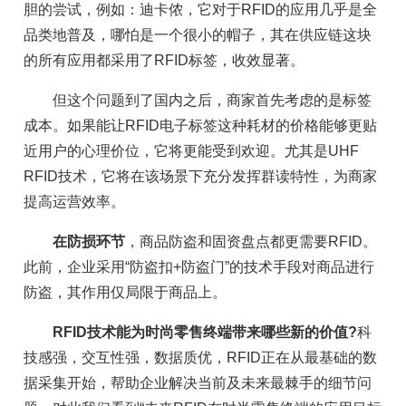
胆的尝试，例如：迪卡侬，它对于RFID的应用几乎是全
品类地普及，哪怕是一个很小的帽子，其在供应链这块
的所有应用都采用了RFID标签，收效显著。
但这个问题到了国内之后，商家首先考虑的是标签
成本。如果能让RFID电子标签这种耗材的价格能够更贴
近用户的心理价位，它将更能受到欢迎。尤其是UHF
RFID技术，它将在该场景下充分发挥群读特性，为商家
提高运营效率。
在防损环节
，商品防盗和固资盘点都更需要RFID。
此前，企业采用“防盗扣+防盗门”的技术手段对商品进行
防盗，其作用仅局限于商品上。
RFID技术能为时尚零售终端带来哪些新的价值?
科
技感强，交互性强，数据质优，RFID正在从最基础的数
据采集开始，帮助企业解决当前及未来最棘手的细节问