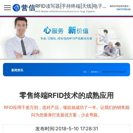
RFID读写器|手持终端|天线|电子标签供应商
服务咨询直线同微信：
13817779536
RFID Readers|PDA|Antennas|Electronic Tags Supplier
新闻资讯
首页
>
新闻资讯
>
零售终端RFID技术的成熟应用
零售终端RFID技术的成熟应用
RFID应用千差万别，选对产品，项目就成功了一半。让我们的销售顾
问为您量身打造最优方案，少走弯路。
发布时间:2018-5-10 17:28:31