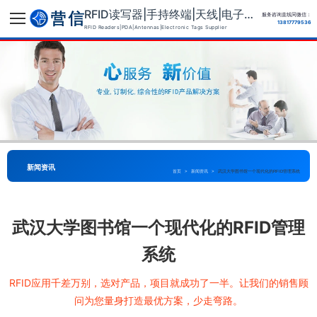
RFID读写器|手持终端|天线|电子标签供应商
服务咨询直线同微信：
13817779536
RFID Readers|PDA|Antennas|Electronic Tags Supplier
新闻资讯
首页
>
新闻资讯
>
武汉大学图书馆一个现代化的RFID管理系统
武汉大学图书馆一个现代化的RFID管理
系统
RFID应用千差万别，选对产品，项目就成功了一半。让我们的销售顾
问为您量身打造最优方案，少走弯路。