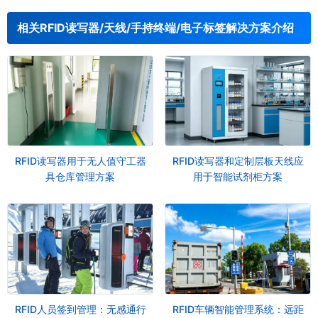
相关RFID读写器/天线/手持终端/电子标签解决方案介绍
RFID读写器用于无人值守工器
RFID读写器和定制层板天线应
具仓库管理方案
用于智能试剂柜方案
RFID人员签到管理：无感通行
RFID车辆智能管理系统：远距