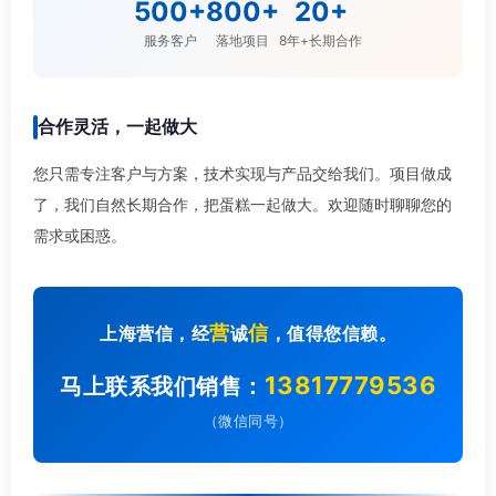
500+
800+
20+
服务客户
落地项目
8年+长期合作
合作灵活，一起做大
您只需专注客户与方案，技术实现与产品交给我们。项目做成
了，我们自然长期合作，把蛋糕一起做大。欢迎随时聊聊您的
需求或困惑。
营
信
上海营信，经
诚
，值得您信赖。
13817779536
马上联系我们销售：
（微信同号）