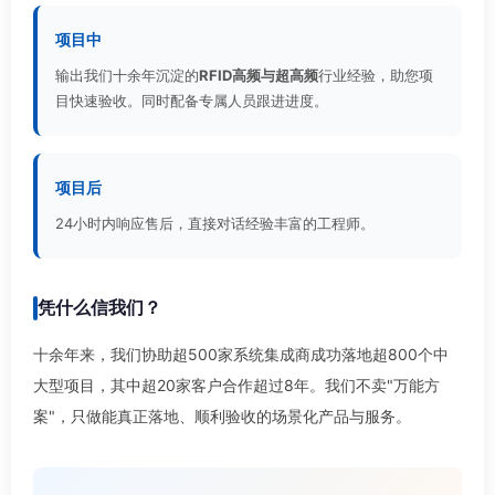
项目中
输出我们十余年沉淀的
RFID高频与超高频
行业经验，助您项
目快速验收。同时配备专属人员跟进进度。
项目后
24小时内响应售后，直接对话经验丰富的工程师。
凭什么信我们？
十余年来，我们协助超500家系统集成商成功落地超800个中
大型项目，其中超20家客户合作超过8年。我们不卖"万能方
案"，只做能真正落地、顺利验收的场景化产品与服务。