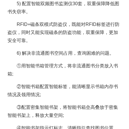
5) 配置智能双频图书监测仪30套，双重保障降低图
书失窃率。
RFID+磁条双模式防盗仪，既能对RFID标签进行防
盗仪，同时又能实现磁条的防盗功能，双重保障，更加
安全可靠。
6) 解决非流通图书空间占用，查询困难的问题。
①用智能书箱管理方式，将非流通图书分类放入书
箱;
②智能书箱配置智能标签，能清晰显示书箱内存书
情况及领用情况;
③配置密集智能书架，将智能书箱垒高叠放于密集
智能书架上，释放大量空间;
④智能书架指示灯标志，清晰指引查找图书位置，