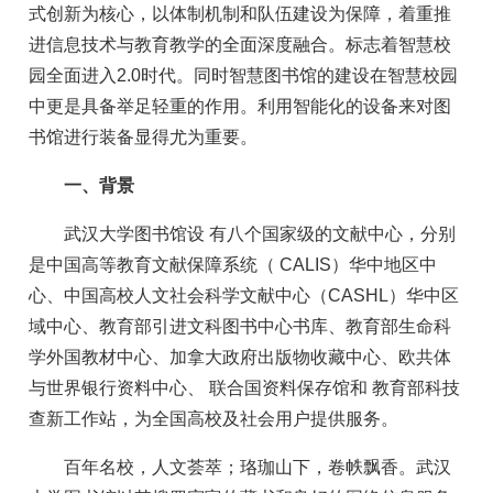
式创新为核心，以体制机制和队伍建设为保障，着重推
进信息技术与教育教学的全面深度融合。标志着智慧校
园全面进入2.0时代。同时智慧图书馆的建设在智慧校园
中更是具备举足轻重的作用。利用智能化的设备来对图
书馆进行装备显得尤为重要。
一、背景
武汉大学图书馆设 有八个国家级的文献中心，分别
是中国高等教育文献保障系统（ CALIS）华中地区中
心、中国高校人文社会科学文献中心（CASHL）华中区
域中心、教育部引进文科图书中心书库、教育部生命科
学外国教材中心、加拿大政府出版物收藏中心、欧共体
与世界银行资料中心、 联合国资料保存馆和 教育部科技
查新工作站，为全国高校及社会用户提供服务。
百年名校，人文荟萃；珞珈山下，卷帙飘香。武汉