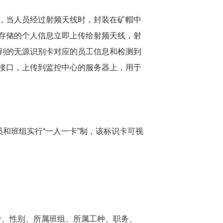
，当人员经过射频天线时，封装在矿帽中
身存储的个人信息立即上传给射频天线，射
到的无源识别卡对应的员工信息和检测到
接口，上传到监控中心的服务器上，用于
和班组实行“一人一卡”制，该标识卡可视
。
龄、性别、所属班组、所属工种、职务、