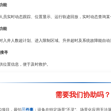
功能
实时动态跟踪、位置显示、运行轨迹回放，实时动态查询某
功能
井人数超计划、进入限制区域、升井超时及系统故障能自动
护搜寻
位置信息，便于及时救护。
需要我们协助吗？
ID项目，最怕
三件事
：设备在特定场景"不灵"、场景化应用无法