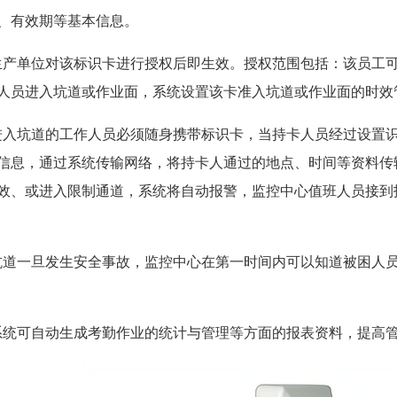
、有效期等基本信息。
生产单位对该标识卡进行授权后即生效。授权范围包括：该员工
人员进入坑道或作业面，系统设置该卡准入坑道或作业面的时效
进入坑道的工作人员必须随身携带标识卡，当持卡人员经过设置
信息，通过系统传输网络，将持卡人通过的地点、时间等资料传
效、或进入限制通道，系统将自动报警，监控中心值班人员接到
坑道一旦发生安全事故，监控中心在第一时间内可以知道被困人
系统可自动生成考勤作业的统计与管理等方面的报表资料，提高