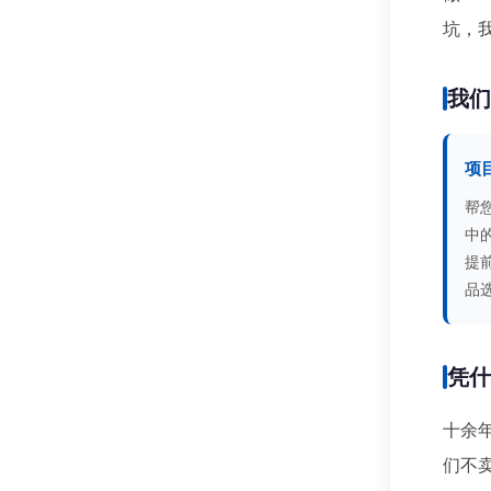
坑，
我
项
帮
中
提
品
凭
十余
们不