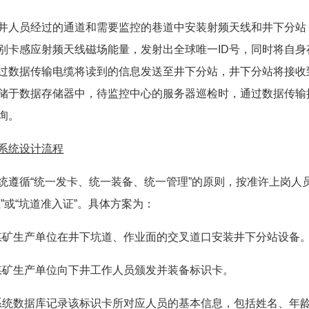
员经过的通道和需要监控的巷道中安装射频天线和井下分站
别卡感应射频天线磁场能量，发射出全球唯一ID号，同时将自
过数据传输电缆将读到的信息发送至井下分站，井下分站将接收
储于数据存储器中，待监控中心的服务器巡检时，通过数据传输
询。
系统设计流程
循“统一发卡、统一装备、统一管理”的原则，按准许上岗人员
证”或“坑道准入证”。具体方案为：
煤矿生产单位在井下坑道、作业面的交叉道口安装井下分站设备
煤矿生产单位向下井工作人员颁发并装备标识卡。
系统数据库记录该标识卡所对应人员的基本信息，包括姓名、年