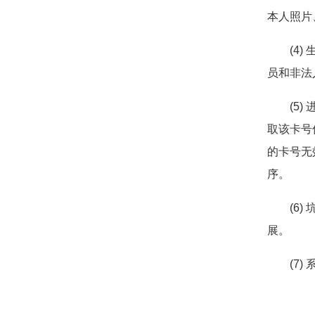
本人照片
(4) 
员和非法
(5) 
取该卡号
的卡号无
序。
(6) 
展。
(7) 