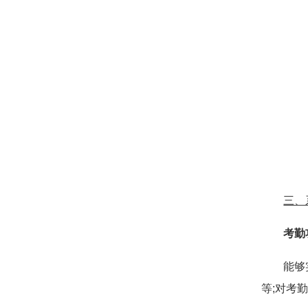
三、
考勤
能够实时
等;对考