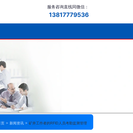
服务咨询直线同微信：
13817779536
首页
>
新闻资讯
>
矿井工作者的RFID人员考勤监测管理