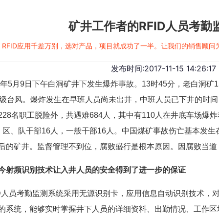
矿井工作者的RFID人员考勤
RFID应用千差万别，选对产品，项目就成功了一半。让我们的销售顾
发布时间:2017-11-15 14:26:17
年5月9日下午白洞矿井下发生爆炸事故。13时45分，老白洞矿
2级台风。爆炸发生在早班人员尚未出井，中班人员已下井的时间，
228名职工脱险外，共遇难684人，其中有110人在井底车场
、区、队干部16人，一般干部16人。中国煤矿事故伤亡基本发
后的矿井。监督管理不到位，腐败盛行是根本原因。因腐败当道
今射频识别技术让入井人员的安全得到了进一步的保证
人员考勤监测系统采用无源识别卡，应用信息自动识别技术，
的系统，能够实时掌握井下人员的详细资料、出勤情况、工作区