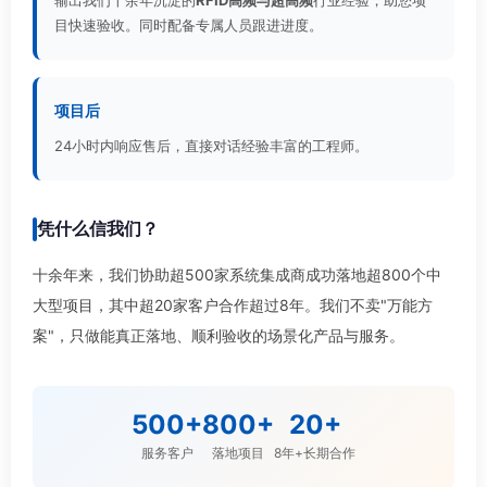
输出我们十余年沉淀的
RFID高频与超高频
行业经验，助您项
目快速验收。同时配备专属人员跟进进度。
项目后
24小时内响应售后，直接对话经验丰富的工程师。
凭什么信我们？
十余年来，我们协助超500家系统集成商成功落地超800个中
大型项目，其中超20家客户合作超过8年。我们不卖"万能方
案"，只做能真正落地、顺利验收的场景化产品与服务。
500+
800+
20+
服务客户
落地项目
8年+长期合作