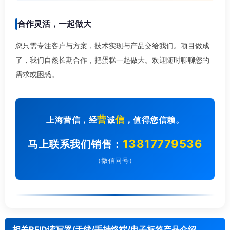
合作灵活，一起做大
您只需专注客户与方案，技术实现与产品交给我们。项目做成
了，我们自然长期合作，把蛋糕一起做大。欢迎随时聊聊您的
需求或困惑。
营
信
上海营信，经
诚
，值得您信赖。
13817779536
马上联系我们销售：
（微信同号）
相关RFID读写器/天线/手持终端/电子标签产品介绍