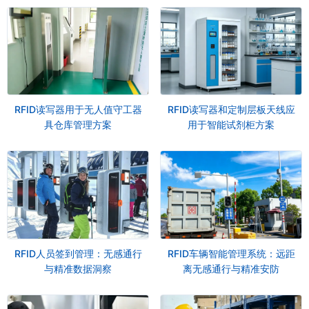
RFID读写器用于无人值守工器
RFID读写器和定制层板天线应
具仓库管理方案
用于智能试剂柜方案
RFID人员签到管理：无感通行
RFID车辆智能管理系统：远距
与精准数据洞察
离无感通行与精准安防