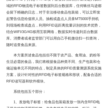
域的RFID物流电子标签数据到后台数据库，任何蛛丝马迹都
会留下精确的日志，对于非法移动食品包装箱，可以立即发
起警告信息给值班人员。抽检或盘点人员拿MT5000手持机
到现场检查或盘点，利用RFID远距离批量识别的技术优势，
结合WIFI/3G/4G移用互联网络，数据实时传递到后台数据
库。消费者或者监管部门可以用自己手机微信扫一扫查询，
随时追查食品来源。
本方案所述食品包括但不限于农产品、食用油、奶粉等
生活必需的食品，我们将根据食品种类不同、生产包装和仓
储运输单元不同的特点，制定具体的RFID质量溯源系统实施
方案，设计针对性的RFID电子标签规格和形状，配备合适的
RFID读写器和软件模块。
系统包括五个部分：
1、发放电子标签：给食品包装箱发放一张内含RFID电