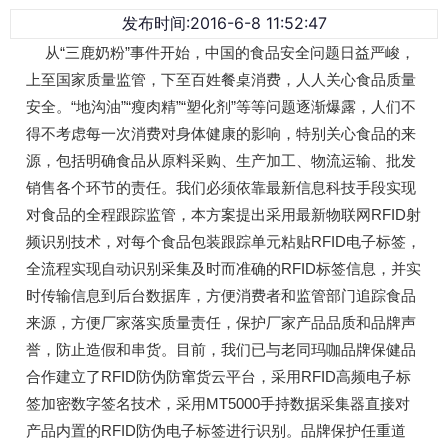
发布时间:2016-6-8 11:52:47
从“三鹿奶粉”事件开始，中国的食品安全问题日益严峻，
上至国家质量监管，下至百姓餐桌消费，人人关心食品质量
安全。“地沟油”“瘦肉精”“塑化剂”等等问题逐渐爆露，人们不
得不考虑每一次消费对身体健康的影响，特别关心食品的来
源，包括明确食品从原料采购、生产加工、物流运输、批发
销售各个环节的责任。我们必须依靠最新信息科技手段实现
对食品的全程跟踪监管，本方案提出采用最新物联网RFID射
频识别技术，对每个食品包装跟踪单元粘贴RFID电子标签，
全流程实现自动识别采集及时而准确的RFID标签信息，并实
时传输信息到后台数据库，方便消费者和监管部门追踪食品
来源，方便厂家落实质量责任，保护厂家产品品质和品牌声
誉，防止造假和串货。目前，我们已与老同玛咖品牌保健品
合作建立了RFID防伪防窜货云平台，采用RFID高频电子标
签加密数字签名技术，采用MT5000手持数据采集器直接对
产品内置的RFID防伪电子标签进行识别。品牌保护任重道