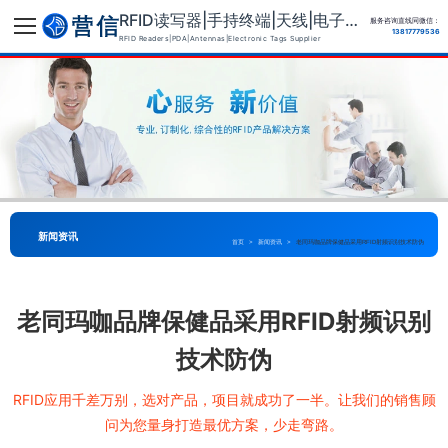
RFID读写器|手持终端|天线|电子标签供应商
服务咨询直线同微信：
13817779536
RFID Readers|PDA|Antennas|Electronic Tags Supplier
新闻资讯
首页
>
新闻资讯
>
老同玛咖品牌保健品采用RFID射频识别技术防伪
老同玛咖品牌保健品采用RFID射频识别
技术防伪
RFID应用千差万别，选对产品，项目就成功了一半。让我们的销售顾
问为您量身打造最优方案，少走弯路。