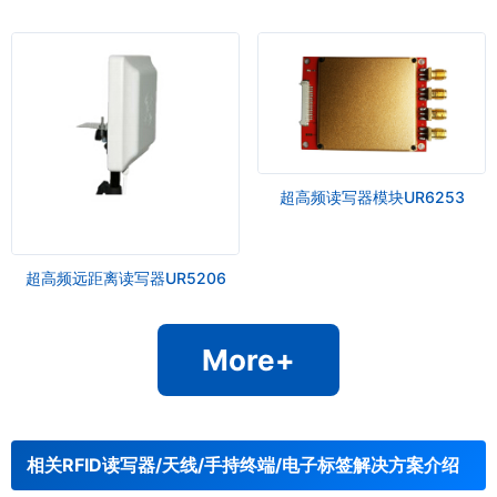
超高频读写器模块UR6253
超高频远距离读写器UR5206
More+
相关RFID读写器/天线/手持终端/电子标签解决方案介绍