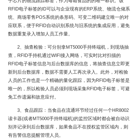
子芯片的物流跟踪标签，作为每箱食品的的唯一标识。该
RFID电子标签的ID可以与企业现有的ERP系统、物流仓储系
统、商场零售POS系统的条形码、可变二维码建立唯一的对
应联系，便于RFID自动识别系统与旧系统的集成应用，避免
数据重复录入增加人员工作量。
2、抽查检验：可分别拿MT5000手持终端机，到现场抽
查，RFID手持机通过WIFI接入网络，可实时比对扫描的
RFID电子标签信息与后台数据库的信息，将抽查信息立即更
新到后台数据库，数据不需要人工再次录入。此外，对检验
人员的工作也是一个精确的量化跟踪，因为RFID电子标签是
唯一的，所以检验人员必须到现场采集RFID电子标签，可避
免工作遗漏和故意应付。
3、食品跟踪：当食品在流通环节经过任何一个HR8002
读卡器(或者MT5000手持终端机)的监控区域时都会被自动识
别并记录到后台数据库，如果食品不在授权监管区域内，则
有告警信息提醒管理人员。