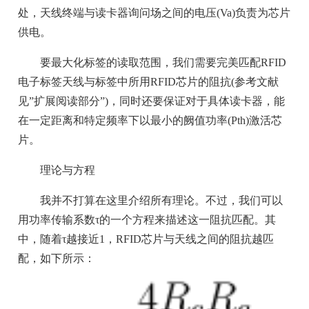
处，天线终端与读卡器询问场之间的电压(Va)负责为芯片
供电。
要最大化标签的读取范围，我们需要完美匹配RFID
电子标签天线与标签中所用RFID芯片的阻抗(参考文献
见”扩展阅读部分”)，同时还要保证对于具体读卡器，能
在一定距离和特定频率下以最小的阙值功率(Pth)激活芯
片。
理论与方程
我并不打算在这里介绍所有理论。不过，我们可以
用功率传输系数τ的一个方程来描述这一阻抗匹配。其
中，随着τ越接近1，RFID芯片与天线之间的阻抗越匹
配，如下所示：