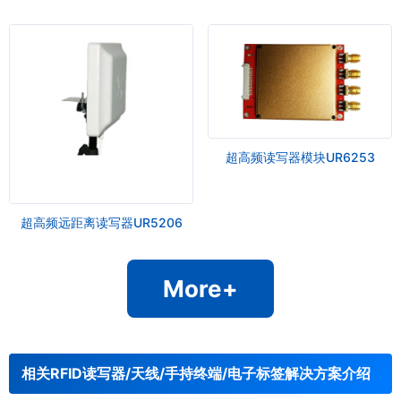
超高频读写器模块UR6253
超高频远距离读写器UR5206
More+
相关RFID读写器/天线/手持终端/电子标签解决方案介绍