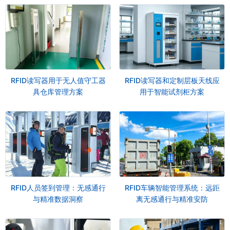
RFID读写器用于无人值守工器
RFID读写器和定制层板天线应
具仓库管理方案
用于智能试剂柜方案
RFID人员签到管理：无感通行
RFID车辆智能管理系统：远距
与精准数据洞察
离无感通行与精准安防