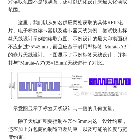
对读取范围不是很满意，还可以优化设计来最大化读取
范围。
这里，我们以从知名供应商处获取的具体RFID芯
片、电子标签读卡器以及读卡器天线为例，尝试找出标
签天线设计示例的读取范围。示例设计的最大印痕面积
不应超过75*45mm，而且应基于耐用型标签“Murata-A3”
的嵌片天线设计。下图显示了示例标签天线设计，并将
其与“Murata-A3”(95×15mm)天线进行了对比。
示意图显示了标签天线设计与一侧的几何变量。
除了天线面积要控制在75*45mm内这一设计约束，
还应加上分包商的制造容差约束，以及可能的长度与宽
度约束。