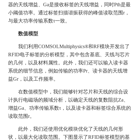
器的天线增益、Ga是接收标签的天线增益，同时Pth是最
小阈值功率。通过标签扫描谐振获得的峰值读取范围r，
与最大功率传输系数τ一致。
数值模型
我们利用COMSOLMultiphysics®和RF模块开发出了
RFID电子标签的分析模型，其中包含基底、天线与芯片
的几何，以及材料属性。此外，我们还可以输入读卡器
系统的细节信息，例如传输的功率Pr、读卡器的天线增
益Gr，以及工作频率。
在数值模型中，我们能够针对芯片和天线的综合设
计执行电磁场的频域分析，以确定天线的复数阻抗Za、
增益Ga、功率传输系数τ，以及读卡器和标签综合系统的
读取范围r。
此外，我们还使用优化模块优化了天线的几何形
状，以最大化读取范围。下图显示了RFID标签模型的基