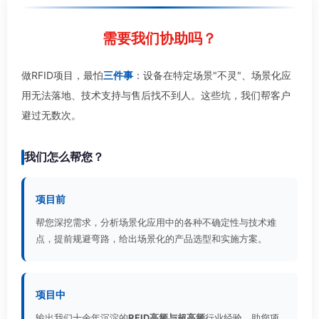
需要我们协助吗？
做RFID项目，最怕
三件事
：设备在特定场景"不灵"、场景化应
用无法落地、技术支持与售后找不到人。这些坑，我们帮客户
避过无数次。
我们怎么帮您？
项目前
帮您深挖需求，分析场景化应用中的各种不确定性与技术难
点，提前规避弯路，给出场景化的产品选型和实施方案。
项目中
输出我们十余年沉淀的
RFID高频与超高频
行业经验，助您项