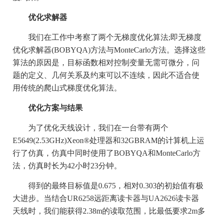
优化求解器
我们在工作中考察了两个无梯度优化算法;即无梯度
优化求解器(BOBYQA)方法与MonteCarlo方法。选择这些
算法的原因是，目标函数相对控制变量无需可微分，问
题的定义、几何关系及约束可以不连续，因此不适合使
用传统的爬山式梯度优化算法。
优化方案与结果
为了优化天线设计，我们在一台带有两个
E5649(2.53GHz)Xeon®处理器和32GBRAM的计算机上运
行了仿真，仿真中同时使用了BOBYQA和MonteCarlo方
法，仿真时长为42小时23分钟。
得到的最终目标值是0.675，相对0.303的初始值有极
大进步。当结合UR6258远距离读卡器与UA2626读卡器
天线时，我们能获得2.38m的读取范围，比最低要求2m多