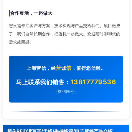
合作灵活，一起做大
您只需专注客户与方案，技术实现与产品交给我们。项目做成
了，我们自然长期合作，把蛋糕一起做大。欢迎随时聊聊您的
需求或困惑。
营
信
上海营信，经
诚
，值得您信赖。
13817779536
马上联系我们销售：
（微信同号）
相关RFID读写器/天线/手持终端/电子标签产品介绍