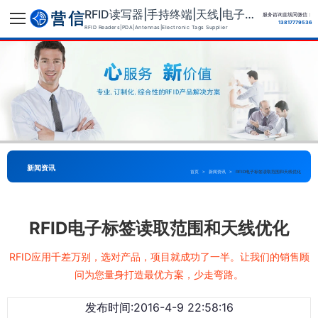
RFID读写器|手持终端|天线|电子标签供应商
服务咨询直线同微信：
13817779536
RFID Readers|PDA|Antennas|Electronic Tags Supplier
新闻资讯
首页
>
新闻资讯
>
RFID电子标签读取范围和天线优化
RFID电子标签读取范围和天线优化
RFID应用千差万别，选对产品，项目就成功了一半。让我们的销售顾
问为您量身打造最优方案，少走弯路。
发布时间:2016-4-9 22:58:16