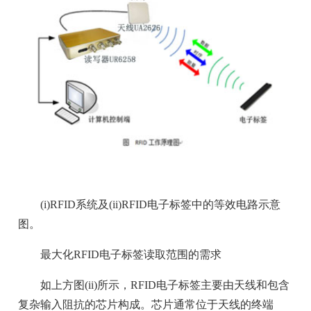
(i)RFID系统及(ii)RFID电子标签中的等效电路示意
图。
最大化RFID电子标签读取范围的需求
如上方图(ii)所示，RFID电子标签主要由天线和包含
复杂输入阻抗的芯片构成。芯片通常位于天线的终端